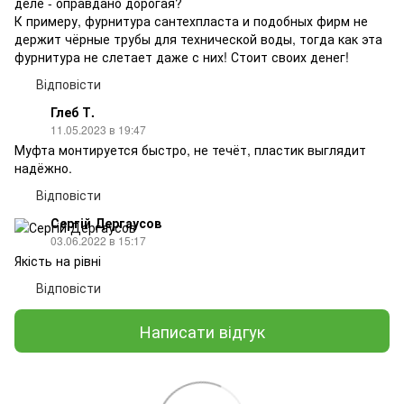
деле - оправдано дорогая?
К примеру, фурнитура сантехпласта и подобных фирм не
держит чёрные трубы для технической воды, тогда как эта
фурнитура не слетает даже с них! Стоит своих денег!
Відповісти
Глеб Т.
11.05.2023 в 19:47
Муфта монтируется быстро, не течёт, пластик выглядит
надёжно.
Відповісти
Сергій Дергаусов
03.06.2022 в 15:17
Якість на рівні
Відповісти
Написати відгук