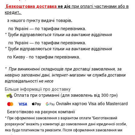
Безкоштовна доставка
не діє
при оплаті частинами або в
кредит
.
з нашого пункту видачі товарів
.
по Україні — по тарифам перевізника.
* Труби відправляються тільки на вантажне відділення
по Україні — по тарифам перевізника.
* Труби відправляються тільки на вантажне відділення
по Києву - по тарифам перевізника.
*
При виникненні складнощів при доставці замовлення, за
невірно заповнені дані, інтернет-магазин чи служба доставки
відповідальності не несе
Більше інформації про доставку
Оплата при отриманні (для замовлень від 300 грн)
Онлайн картою Visa або Mastercard
Безготівково на рахунок компанії
*
При оформленні замовлення з варіантом оплати "Безготівковий
розрахунок" вкажіть у коментарі до замовлення дані юридичної особи,
яка буде платником та реквізити. Після оформлення замовлення ми