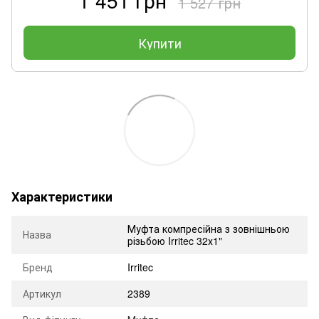
1 527 грн
Купити
Характеристики
Муфта компресійна з зовнішньою
Назва
різьбою Irritec 32х1"
Бренд
Irritec
Артикул
2389