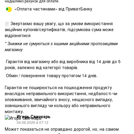
надішлемо рахунок для оплати.
«Оплата частинами» від ПриватБанку
Звертаємо вашу увагу, що за умови використання
акційних купонів/сертифікатів, підсумкова сума може
відрізнятися
* Знижки не сумуються з іншими акційними пропозиціями
магазину
Гарантія від магазину або від виробника від 14 днів до 5
років, залежно від категорії товарів.
Обмін / повернення товару протягом 14 днів.
Гарантія не поширюється на пошкодження продукту
внаслідок неправильного використання, недбалості чи
зловживання, звичайного зносу, нещасного випадку,
зовнішнього вигляду чи кольору або неправильного
монтажу.
Игорь Свичкарь
04.06.2026 в 07:12
Может показаться не оправдано дорогой, но, на самом