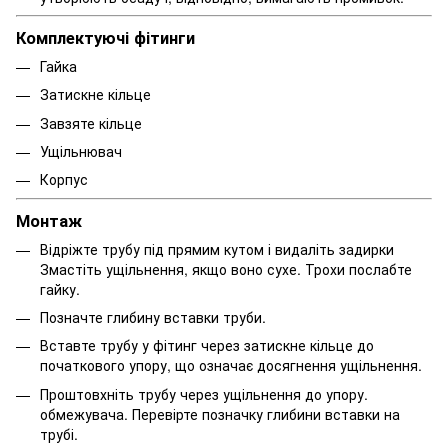
Комплектуючі фітинги
Гайка
Затискне кільце
Завзяте кільце
Ущільнювач
Корпус
Монтаж
Відріжте трубу під прямим кутом і видаліть задирки
Змастіть ущільнення, якщо воно сухе. Трохи послабте
гайку.
Позначте глибину вставки труби.
Вставте трубу у фітинг через затискне кільце до
початкового упору, що означає досягнення ущільнення.
Проштовхніть трубу через ущільнення до упору.
обмежувача. Перевірте позначку глибини вставки на
трубі.