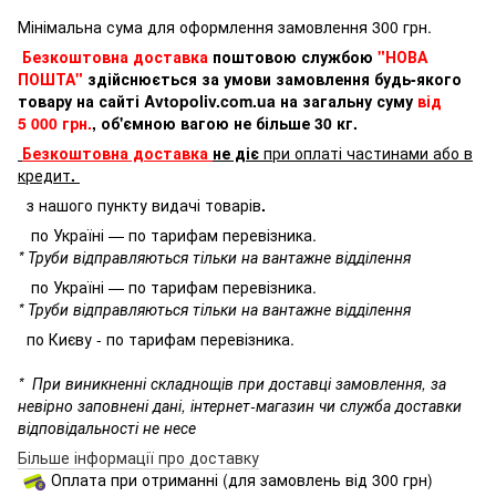
Мінімальна сума для оформлення замовлення 300 грн.
Безкоштовна доставка
поштовою службою
"НОВА
ПОШТА"
здійснюється за умови замовлення будь-якого
товару на сайті Avtopoliv.com.ua на загальну суму
від
5 000 грн.
, об'ємною вагою не більше 30 кг.
Безкоштовна доставка
не діє
при оплаті частинами або в
кредит
.
з нашого пункту видачі товарів
.
по Україні — по тарифам перевізника.
* Труби відправляються тільки на вантажне відділення
по Україні — по тарифам перевізника.
* Труби відправляються тільки на вантажне відділення
по Києву - по тарифам перевізника.
*
При виникненні складнощів при доставці замовлення, за
невірно заповнені дані, інтернет-магазин чи служба доставки
відповідальності не несе
Більше інформації про доставку
Оплата при отриманні (для замовлень від 300 грн)