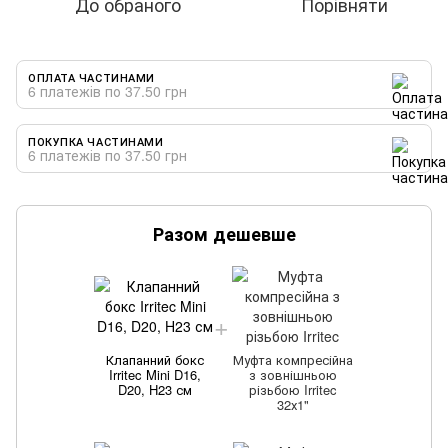
До обраного
Порівняти
ОПЛАТА ЧАСТИНАМИ
6 платежів по 37.50 грн
ПОКУПКА ЧАСТИНАМИ
6 платежів по 37.50 грн
Разом дешевше
Клапанний бокс
Муфта компресійна
Irritec Mini D16,
з зовнішньою
D20, H23 см
різьбою Irritec
32х1"