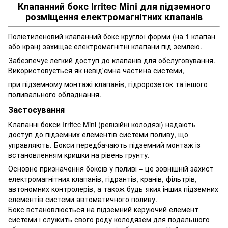
Клапанний бокс Irritec Mini для підземного
розміщення електромагнітних клапанів
Поліетиленовий клапанний бокс круглої форми (на 1 клапан
або кран) захищає електромагнітні клапани під землею.
Забезпечує легкий доступ до клапанів для обслуговування.
Використовується як невід'ємна частина системи,
при підземному монтажі клапанів, гідророзеток та іншого
поливального обладнання.
Застосування
Клапанні бокси Irritec Mini (ревізійні колодязі) надають
доступ до підземних елементів системи поливу, що
управляють. Бокси передбачають підземний монтаж із
встановленням кришки на рівень грунту.
Основне призначення боксів у поливі – це зовнішній захист
електромагнітних клапанів, гідрантів, кранів, фільтрів,
автономних контролерів, а також будь-яких інших підземних
елементів системи автоматичного поливу.
Бокс встановлюється на підземний керуючий елемент
системи і служить свого роду колодязем для подальшого