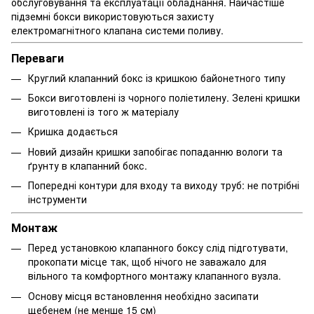
обслуговування та експлуатації обладнання. Найчастіше
підземні бокси використовуються захисту
електромагнітного клапана системи поливу.
Переваги
Круглий клапанний бокс із кришкою байонетного типу
Бокси виготовлені із чорного поліетилену. Зелені кришки
виготовлені із того ж матеріалу
Кришка додається
Новий дизайн кришки запобігає попаданню вологи та
ґрунту в клапанний бокс.
Попередні контури для входу та виходу труб: не потрібні
інструменти
Монтаж
Перед установкою клапанного боксу слід підготувати,
прокопати місце так, щоб нічого не заважало для
вільного та комфортного монтажу клапанного вузла.
Основу місця встановлення необхідно засипати
щебенем (не менше 15 см)