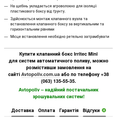
На щебінь укладається агроволокно для ізоляції
пластикового боксу від ґрунту.
Здійснюється монтаж клапанного вузла та
встановлення клапанного боксу за вертикальним та
горизонтальним рівнями
Місце встановлення необхідно ретельно затрамбувати
Купити клапанний бокс Irritec Mini
для систем автоматичного поливу, можно
розмістивши замовлення на
сайті
Avtopoliv.com.ua
або по телефону +38
(063) 135-55-35.
Avtopoliv – надійний постачальник
зрошувальних систем!
Доставка
Оплата
Гарантія
Відгуки
4