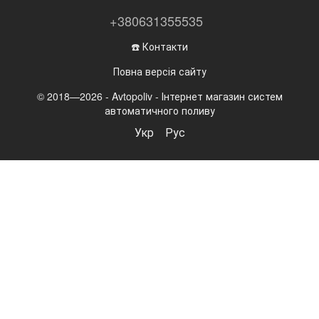
+380631355535
☎️ Контакти
Повна версія сайту
© 2018—2026 - Avtopoliv - Інтернет магазин систем
автоматичного поливу
Укр
Рус