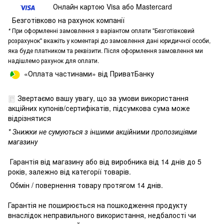
Онлайн картою Visa або Mastercard
Безготівково на рахунок компанії
*
При оформленні замовлення з варіантом оплати "Безготівковий
розрахунок" вкажіть у коментарі до замовлення дані юридичної особи,
яка буде платником та реквізити. Після оформлення замовлення ми
надішлемо рахунок для оплати.
«Оплата частинами» від ПриватБанку
Звертаємо вашу увагу, що за умови використання
акційних купонів/сертифікатів, підсумкова сума може
відрізнятися
* Знижки не сумуються з іншими акційними пропозиціями
магазину
Гарантія від магазину або від виробника від 14 днів до 5
років, залежно від категорії товарів.
Обмін / повернення товару протягом 14 днів.
Гарантія не поширюється на пошкодження продукту
внаслідок неправильного використання, недбалості чи