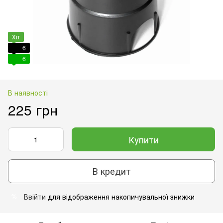
Хіт
6
6
В наявності
225 грн
Купити
В кредит
Ввійти
для відображення накопичувальної знижки
%