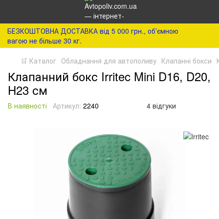
БЕЗКОШТОВНА ДОСТАВКА від 5 000 грн., обʼємною
вагою не більше 30 кг.
🛒 Каталог
Обладнання для автополиву
Клапанні бокси
Клапанний бокс Irritec Mini D16, D20,
H23 см
В наявності
Артикул:
2240
4 відгуки