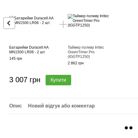
Батарейки Duracell AA
Таймер поливу Irritec
MN1500 LR06 - 2 шт.
GreenTimer Pro
(IGGTP1250)
145 грн
2 862 грн
3 007 грн
Купити
Опис
Новий відгук або коментар