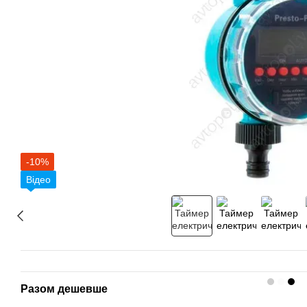
-10%
Відео
Разом дешевше