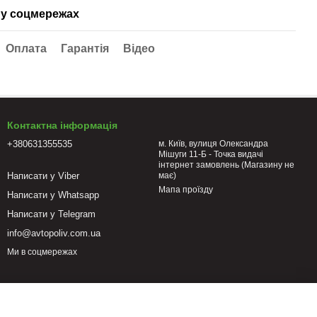
у соцмережах
Оплата
Гарантія
Відео
Контактна інформація
+380631355535
м. Київ, вулиця Олександра
Мішуги 11-Б - Точка видачі
інтернет замовлень (Магазину не
Написати у Viber
має)
Мапа проїзду
Написати у Whatsapp
Написати у Telegram
info@avtopoliv.com.ua
Ми в соцмережах