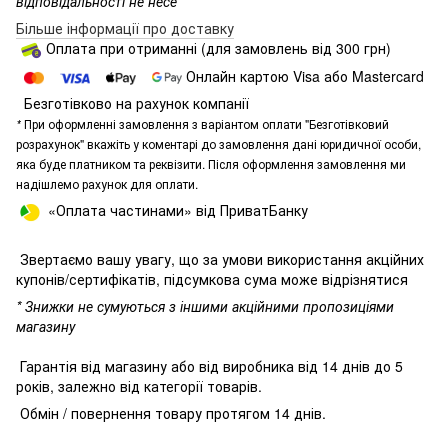
відповідальності не несе
Більше інформації про доставку
Оплата при отриманні (для замовлень від 300 грн)
Онлайн картою Visa або Mastercard
Безготівково на рахунок компанії
*
При оформленні замовлення з варіантом оплати "Безготівковий
розрахунок" вкажіть у коментарі до замовлення дані юридичної особи,
яка буде платником та реквізити. Після оформлення замовлення ми
надішлемо рахунок для оплати.
«Оплата частинами» від ПриватБанку
Звертаємо вашу увагу, що за умови використання акційних
купонів/сертифікатів, підсумкова сума може відрізнятися
* Знижки не сумуються з іншими акційними пропозиціями
магазину
Гарантія від магазину або від виробника від 14 днів до 5
років, залежно від категорії товарів.
Обмін / повернення товару протягом 14 днів.