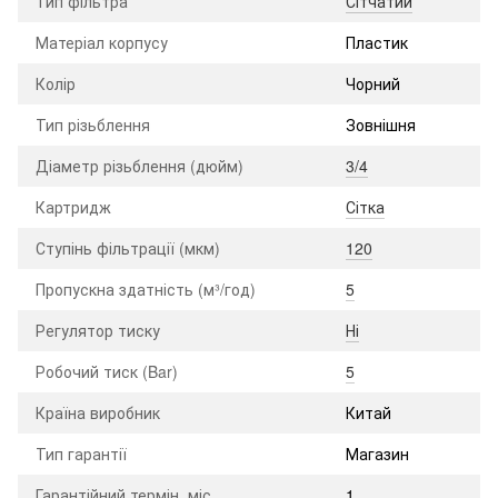
Тип фільтра
Сітчатий
Матеріал корпусу
Пластик
Колір
Чорний
Тип різьблення
Зовнішня
Діаметр різьблення (дюйм)
3/4
Картридж
Сітка
Ступінь фільтрації (мкм)
120
Пропускна здатність (м³/год)
5
Регулятор тиску
Ні
Робочий тиск (Bar)
5
Країна виробник
Китай
Тип гарантії
Магазин
Гарантійний термін, міс.
1