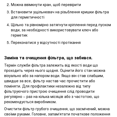
Можна ввімкнути кран, щоб перевірити
Встановити ущільнювач на різьблення кришки фільтра
для герметичності
Щільно та рівномірно затягнути кріплення перед пуском
води, за необхідності використовувати ключ або
герметик
Переконатися у відсутності протікання
Заміна та очищення фільтра, що забився.
Термін служби фільтра залежить від якості води що
проходить через нього щодня. Оцінити його стан можна
візуально або за напором води. Якщо він став слабшим,
швидше за все, фільтр настав час прочистити або
поміняти. Для профілактики незалежно від типу
фільтруючого пристрою очищення слід проводити
регулярно – раз на кілька місяців або з частотою, що
рекомендується виробником.
Очистити фільтр грубого очищення, що засмічений, можна
своїми руками. Головне, запам'ятати початкове положення