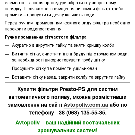
елементів та після процедури зібрати їх у зворотному
порядку. Після кожного очищення чи заміни фільтр треба
промити – пропустити деяку кількість води.
Перед ручним промиванням кожного виду фільтра необхідно
перекрити водопостачання.
Ручне промивання сітчастого фільтра
Акуратно відкрутити гайку та зняти кришку колби
Витягти сітку, очистити її від бруду під струменем води,
за необхідності використовувати грубу щітку
Просушити сітку та поміняти ущільнювач
Вставити сітку назад, закрити колбу та вкрутити гайку
Купити фільтри Presto-PS для систем
автоматичного поливу, можна розмістивши
замовлення на сайті
Avtopoliv.com.ua
або по
телефону +38 (063) 135-55-35.
Avtopoliv – ваш надійний постачальник
зрошувальних систем!