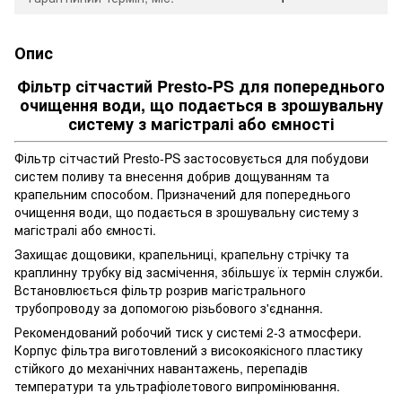
Опис
Фільтр сітчастий Presto-PS для попереднього
очищення води, що подається в зрошувальну
систему з магістралі або ємності
Фільтр сітчастий Presto-PS застосовується для побудови
систем поливу та внесення добрив дощуванням та
крапельним способом. Призначений для попереднього
очищення води, що подається в зрошувальну систему з
магістралі або ємності.
Захищає дощовики, крапельниці, крапельну стрічку та
краплинну трубку від засмічення, збільшує їх термін служби.
Встановлюється фільтр розрив магістрального
трубопроводу за допомогою різьбового з'єднання.
Рекомендований робочий тиск у системі 2-3 атмосфери.
Корпус фільтра виготовлений з високоякісного пластику
стійкого до механічних навантажень, перепадів
температури та ультрафіолетового випромінювання.