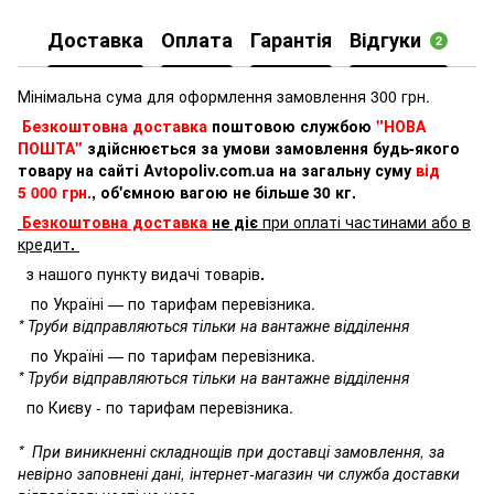
Доставка
Оплата
Гарантія
Відгуки
2
Мінімальна сума для оформлення замовлення 300 грн.
Безкоштовна доставка
поштовою службою
"НОВА
ПОШТА"
здійснюється за умови замовлення будь-якого
товару на сайті Avtopoliv.com.ua на загальну суму
від
5 000 грн.
, об'ємною вагою не більше 30 кг.
Безкоштовна доставка
не діє
при оплаті частинами або в
кредит
.
з нашого пункту видачі товарів
.
по Україні — по тарифам перевізника.
* Труби відправляються тільки на вантажне відділення
по Україні — по тарифам перевізника.
* Труби відправляються тільки на вантажне відділення
по Києву - по тарифам перевізника.
*
При виникненні складнощів при доставці замовлення, за
невірно заповнені дані, інтернет-магазин чи служба доставки