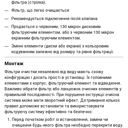
фільтра (стрілка).
Фільтр, що легко очищається
Рекомендується підключення після клапана
Продається з червоним, 130 мікрон дисковим
фільтруючим елементом, або з червоним 130 мікрон
екранним фільтруючим елементом.
Змінні елементи (диски або екрани) з кольоровим
кодуванням залежно від розміру та рівня фільтрації.
Монтаж
Фільтри очистки незалежно від виду мають схожу
конфігурацію і досить прості в установці. Їх головними
елементами є корпус, фільтруючий елемент та відведення.
Важливо зібрати фільтр або ланцюжок очисних елементів у
правильній послідовності. При порушенні інструкції очисна
система може мати зворотний ефект. Дотримання кількох
правил допоможе встановити та використовувати
фільтруючу систему ефективно та безпечно:
Перед початком робіт із встановлення, заміни чи
очищення будь-якого фільтра необхідно перекрити воду.