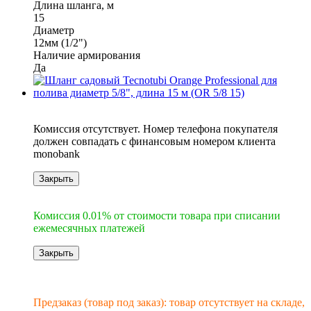
Длина шланга, м
15
Диаметр
12мм (1/2")
Наличие армирования
Да
6
Комиссия отсутствует. Номер телефона покупателя
должен совпадать с финансовым номером клиента
monobank
Закрыть
6
Комиссия 0.01% от стоимости товара при списании
ежемесячных платежей
Закрыть
Новинка
Под заказ
Предзаказ (товар под заказ): товар отсутствует на складе,