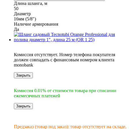
Длина шланга, м
50
Диаметр
16мм (5/8")
Наличие армирования
Да
6
Комиссия отсутствует. Номер телефона покупателя
должен совпадать с финансовым номером клиента
monobank
Закрыть
6
Комиссия 0.01% от стоимости товара при списании
ежемесячных платежей
Закрыть
Новинка
Под заказ
Предзаказ (товар под заказ): товар отсутствует на складе,