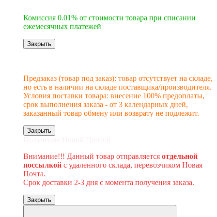
6
Комиссия 0.01% от стоимости товара при списании
ежемесячных платежей
Закрыть
Новинка
Под заказ
Предзаказ (товар под заказ): товар отсутствует на складе,
но есть в наличии на складе поставщика/производителя.
Условия поставки товара: внесение 100% предоплаты,
срок выполнения заказа - от 3 календарных дней,
заказанный товар обмену или возврату не подлежит.
Закрыть
Получение Новой Почтой
Внимание!!! Данный товар отправляется
отдельной
поссылкой
с удаленного склада, перевозчиком Новая
Почта.
Срок доставки 2-3 дня с момента получения заказа.
Закрыть