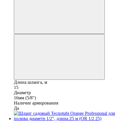
Длина шланга, м
15
Диаметр
16мм (5/8")
Наличие армирования
Да
6