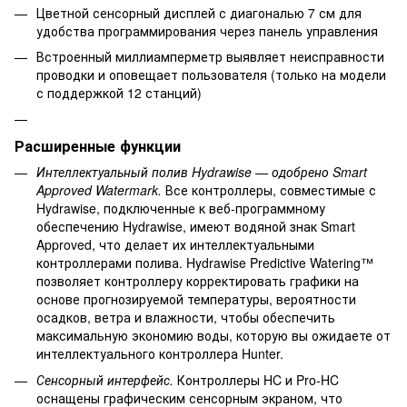
Цветной сенсорный дисплей с диагональю 7 см для
удобства программирования через панель управления
Встроенный миллиамперметр выявляет неисправности
проводки и оповещает пользователя (только на модели
с поддержкой 12 станций)
Расширенные функции
Интеллектуальный полив Hydrawise — одобрено Smart
Approved Watermark.
Все контроллеры, совместимые с
Hydrawise, подключенные к веб-программному
обеспечению Hydrawise, имеют водяной знак Smart
Approved, что делает их интеллектуальными
контроллерами полива. Hydrawise Predictive Watering™
позволяет контроллеру корректировать графики на
основе прогнозируемой температуры, вероятности
осадков, ветра и влажности, чтобы обеспечить
максимальную экономию воды, которую вы ожидаете от
интеллектуального контроллера Hunter.
Сенсорный интерфейс.
Контроллеры HC и Pro-HC
оснащены графическим сенсорным экраном, что