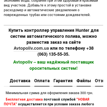
экономию воды, сохраняя при этом здоровый и красивый
вид участков. Добавьте к этому простой в установке
расходомер и автоматические уведомления о
поврежденных трубах или состоянии дождевателей.
Купить контроллер управления Hunter для
систем автоматического полива, можно
разместив заказ на сайте
Avtopoliv.com.ua
или по телефону +38
(063) 135-55-35.
Avtopoliv – ваш надёжный поставщик
оросительных систем!
Доставка
Оплата
Гарантия
Файлы
Отзы
Минимальная сумма для оформления заказа 300 грн.
Бесплатная доставка
почтовой службой
"НОВАЯ
ПОЧТА"
осуществляется при условии заказа любого