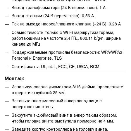
Выход трансформатора (24 В перем. тока): 1 А
Выход станции (24 В перем. тока): 0,56 А
Ток на выходе насоса/главного клапана (~24 В): 0,28 А
Совместимость только с Wi-Fi-маршрутизаторами,
работающими на частоте 2,4 ГГц, 802.11 b/g/n, ширина
канала 20 МГц
Поддерживаемые протоколы безопасности: WPA/WPA2
Personal и Enterprise, TLS
Сертификаты: UL, cUL, FCC, CE, UKCA, RCM
Монтаж
Используя сверло диаметром 3/16 дюйма, просверлите
отверстие глубиной 25 мм.
Вставьте пластмассовый анкер заподлицо с
поверхностью стены.
Закрутите 1-дюймовый винт в анкер таким образом,
чтобы головка винта выступала примерно на 4 мм.
Заведите корпус контроллера на головку винта.