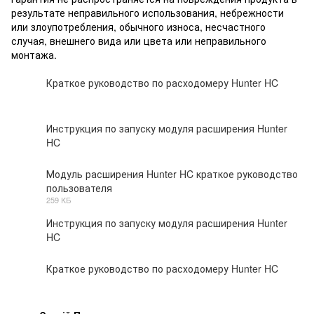
результате неправильного использования, небрежности
или злоупотребления, обычного износа, несчастного
случая, внешнего вида или цвета или неправильного
монтажа.
Краткое руководство по расходомеру Hunter HC
PDF
Инструкция по запуску модуля расширения Hunter
HC
PDF
Модуль расширения Hunter HC краткое руководство
пользователя
PDF
259 КБ
Инструкция по запуску модуля расширения Hunter
HC
PDF
Краткое руководство по расходомеру Hunter HC
PDF