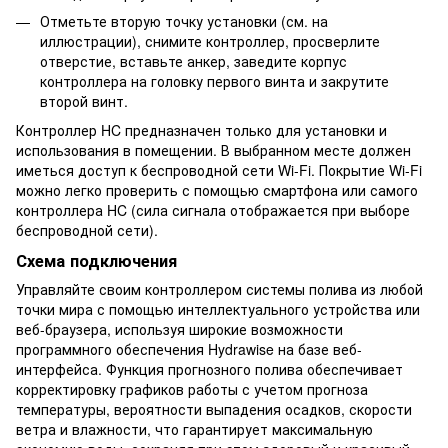
Отметьте вторую точку установки (см. на
иллюстрации), снимите контроллер, просверлите
отверстие, вставьте анкер, заведите корпус
контроллера на головку первого винта и закрутите
второй винт.
Контроллер HC предназначен только для установки и
использования в помещении. В выбранном месте должен
иметься доступ к беспроводной сети Wi-Fi. Покрытие Wi-Fi
можно легко проверить с помощью смартфона или самого
контроллера HC (сила сигнала отображается при выборе
беспроводной сети).
Схема подключения
Управляйте своим контроллером системы полива из любой
точки мира с помощью интеллектуального устройства или
веб-браузера, используя широкие возможности
программного обеспечения Hydrawise на базе веб-
интерфейса. Функция прогнозного полива обеспечивает
корректировку графиков работы с учетом прогноза
температуры, вероятности выпадения осадков, скорости
ветра и влажности, что гарантирует максимальную