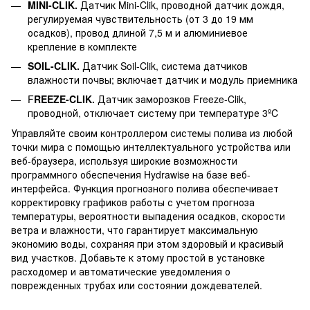
MINI-CLIK.
Датчик Mini-Clik, проводной датчик дождя,
регулируемая чувствительность (от 3 до 19 мм
осадков), провод длиной 7,5 м и алюминиевое
крепление в комплекте
SOIL-CLIK.
Датчик Soil-Clik, система датчиков
влажности почвы; включает датчик и модуль приемника
F
REEZE-CLIK.
Датчик заморозков Freeze-Clik,
проводной, отключает систему при температуре 3ºC
Управляйте своим контроллером системы полива из любой
точки мира с помощью интеллектуального устройства или
веб-браузера, используя широкие возможности
программного обеспечения Hydrawise на базе веб-
интерфейса. Функция прогнозного полива обеспечивает
корректировку графиков работы с учетом прогноза
температуры, вероятности выпадения осадков, скорости
ветра и влажности, что гарантирует максимальную
экономию воды, сохраняя при этом здоровый и красивый
вид участков. Добавьте к этому простой в установке
расходомер и автоматические уведомления о
поврежденных трубах или состоянии дождевателей.