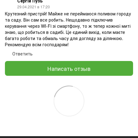
Сергій Пузь
29.04.2021 в 17:20
Крутезний пристрій! Майже не переймаюся поливом городу
та саду. Він сам все робить. Нещодавно підключив
керування через WI-Fi зі смартфону, то ж тепер кожної миті
знаю, що робиться в садибі. Це єдиний вихід, коли маєте
багато роботи та обмаль часу для догляду за ділянкою.
Рекомендую всім господарям!
Ответить
Написать отзыв