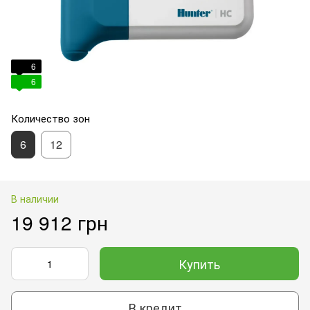
6
6
Количество зон
6
12
В наличии
19 912 грн
Купить
В кредит