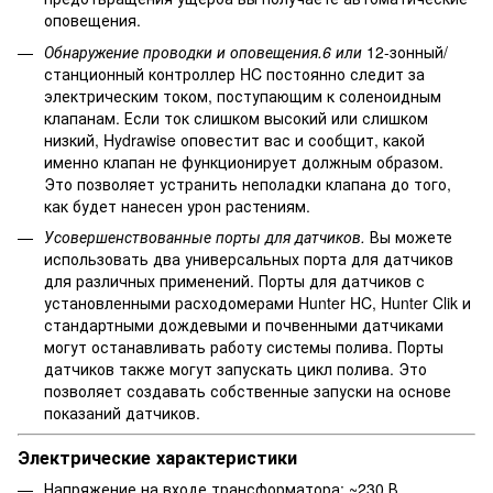
оповещения.
Обнаружение проводки и оповещения.6 или
12-зонный/
станционный контроллер HC постоянно следит за
электрическим током, поступающим к соленоидным
клапанам. Если ток слишком высокий или слишком
низкий, Hydrawise оповестит вас и сообщит, какой
именно клапан не функционирует должным образом.
Это позволяет устранить неполадки клапана до того,
как будет нанесен урон растениям.
Усовершенствованные порты для датчиков.
Вы можете
использовать два универсальных порта для датчиков
для различных применений. Порты для датчиков с
установленными расходомерами Hunter HC, Hunter Clik и
стандартными дождевыми и почвенными датчиками
могут останавливать работу системы полива. Порты
датчиков также могут запускать цикл полива. Это
позволяет создавать собственные запуски на основе
показаний датчиков.
Электрические характеристики
Напряжение на входе трансформатора: ~230 В