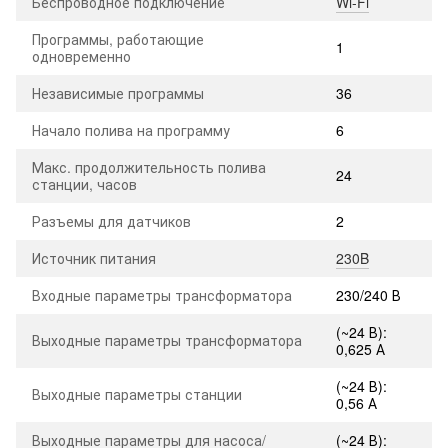
Беспроводное подключение
Wi-Fi
Программы, работающие
1
одновременно
Независимые программы
36
Начало полива на программу
6
Макс. продолжительность полива
24
станции, часов
Разъемы для датчиков
2
Источник питания
230B
Входные параметры трансформатора
230/240 В
(~24 В):
Выходные параметры трансформатора
0,625 А
(~24 В):
Выходные параметры станции
0,56 А
Выходные параметры для насоса/
(~24 В):