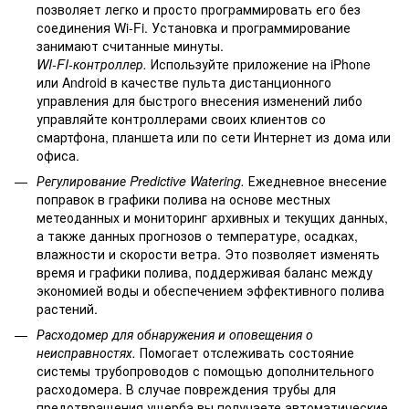
позволяет легко и просто программировать его без
соединения Wi-Fi. Установка и программирование
занимают считанные минуты.
WI-FI-контроллер.
Используйте приложение на iPhone
или Android в качестве пульта дистанционного
управления для быстрого внесения изменений либо
управляйте контроллерами своих клиентов со
смартфона, планшета или по сети Интернет из дома или
офиса.
Регулирование Predictive Watering.
Ежедневное внесение
поправок в графики полива на основе местных
метеоданных и мониторинг архивных и текущих данных,
а также данных прогнозов о температуре, осадках,
влажности и скорости ветра. Это позволяет изменять
время и графики полива, поддерживая баланс между
экономией воды и обеспечением эффективного полива
растений.
Расходомер для обнаружения и оповещения о
неисправностях.
Помогает отслеживать состояние
системы трубопроводов с помощью дополнительного
расходомера. В случае повреждения трубы для
предотвращения ущерба вы получаете автоматические