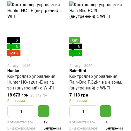
6
Хит
6
6
-20%
6
1
7
Артикул: 1016
Артикул: 3020
Hunter
Rain-Bird
Контроллер управления
Контроллер управления
Hunter HC-1201i-E на 12
Rain-Bird RC2I-4 на 4 зоны,
зон (внутрений) с WI-FI
(внутренний) с WI-FI
18 673 грн
7 113 грн
23 342 грн
В наличии
В наличии
Количество зон
12
Количество зон
4
Вид контроллера
Внутрений
Вид контроллера
Внутрений