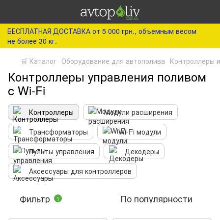
БЕСПЛАТНАЯ ДОСТАВКА от 5 000 грн., объемным весом
не более 30 кг.
🛒 Каталог
Оборудование для автополива
Контроллеры и
Контроллеры управления поливом
с Wi-Fi
Контроллеры
Модули расширения
Трансформаторы
Wi-Fi модули
Пульты управления
Декодеры
Аксессуары для контроллеров
Фильтр
По популярности
1