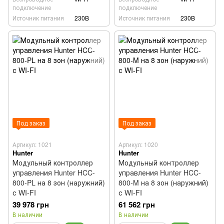
подключение
подключение
Источник питания
230B
Источник питания
230B
Под заказ
Под заказ
Артикул: 1021
Артикул: 1020
Hunter
Hunter
Модульный контроллер
Модульный контроллер
управления Hunter HCC-
управления Hunter HCC-
800-PL на 8 зон (наружний)
800-M на 8 зон (наружний)
с WI-FI
с WI-FI
39 978 грн
61 562 грн
В наличии
В наличии