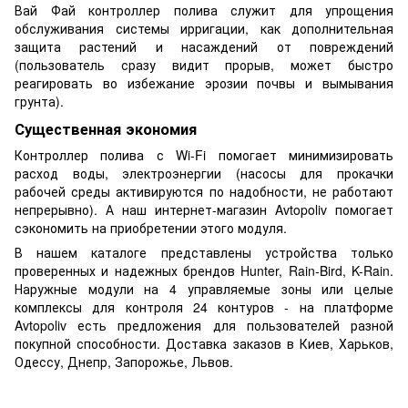
Вай Фай контроллер полива служит для упрощения
обслуживания системы ирригации, как дополнительная
защита растений и насаждений от повреждений
(пользователь сразу видит прорыв, может быстро
реагировать во избежание эрозии почвы и вымывания
грунта).
Существенная экономия
Контроллер полива с Wi-Fi помогает минимизировать
расход воды, электроэнергии (насосы для прокачки
рабочей среды активируются по надобности, не работают
непрерывно). А наш интернет-магазин Avtopoliv помогает
сэкономить на приобретении этого модуля.
В нашем каталоге представлены устройства только
проверенных и надежных брендов Hunter, Rain-Bird, K-Rain.
Наружные модули на 4 управляемые зоны или целые
комплексы для контроля 24 контуров - на платформе
Avtopoliv есть предложения для пользователей разной
покупной способности. Доставка заказов в Киев, Харьков,
Одессу, Днепр, Запорожье, Львов.