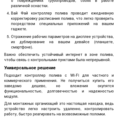
о повреждениях трубопроводов, сбоях в работе
различной оснастки.
Вай Фай контроллер полива проводит ежедневную
корректировку расписания полива, что легко проверить
посредством специальных приложений на вашем
гаджете.
Отражение рабочих параметров на дисплее устройства,
их дублирование на вашем девайсе (планшете,
смартфоне).
Важно обеспечить устойчивый интернет в зоне полива,
чтобы связь с контрольными пунктами была непрерывной.
Универсальное решение
Подходит контроллер полива с Wi-Fi для частного и
коммерческого применения. Не получиться купить его
заведомо дешево, но вложения окупятся
функциональностью, долговечностью и надежностью
модуля.
Для монтажных организаций это настоящая находка, ведь
устройство легко настроить удаленно, контролировать
работу, быстро реагировать на всевозможные поломки.