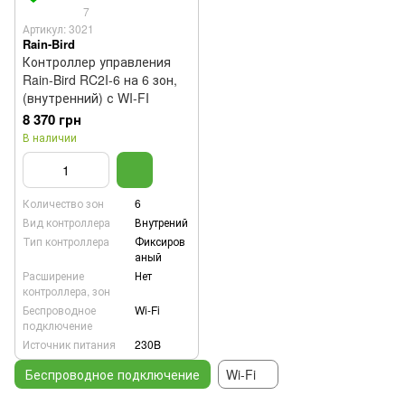
7
Артикул: 3021
Rain-Bird
Контроллер управления
Rain-Bird RC2I-6 на 6 зон,
(внутренний) с WI-FI
8 370 грн
В наличии
Количество зон
6
Вид контроллера
Внутрений
Тип контроллера
Фиксиров
аный
Расширение
Нет
контроллера, зон
Беспроводное
Wi-Fi
подключение
Источник питания
230B
Беспроводное подключение
Wi-Fi