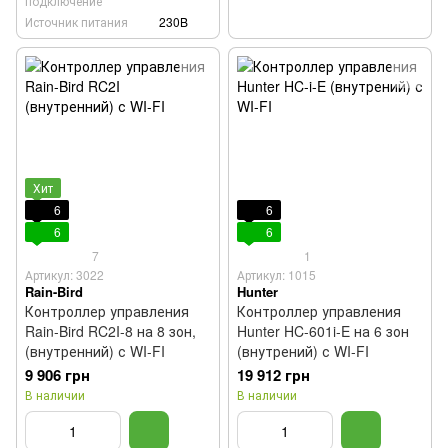
подключение
Источник питания
230B
Хит
6
6
6
6
7
1
Артикул: 3022
Артикул: 1015
Rain-Bird
Hunter
Контроллер управления
Контроллер управления
Rain-Bird RC2I-8 на 8 зон,
Hunter HC-601i-E на 6 зон
(внутренний) с WI-FI
(внутрений) с WI-FI
9 906 грн
19 912 грн
В наличии
В наличии