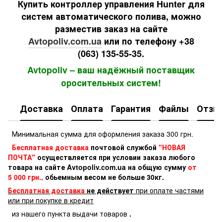
Купить контроллер управления Hunter для
систем автоматического полива, можно
разместив заказ на сайте
Avtopoliv.com.ua
или по телефону +38
(063) 135-55-35.
Avtopoliv – ваш надёжный поставщик
оросительных систем!
Доставка
Оплата
Гарантия
Файлы
Отзы
Минимальная сумма для оформления заказа 300 грн.
Бесплатная доставка
почтовой службой
"НОВАЯ
ПОЧТА"
осуществляется при условии заказа любого
товара на сайте Avtopoliv.com.ua на общую сумму
от
5 000 грн.,
обьемным весом не больше 30кг.
Бесплатная доставка
не действует
при оплате частями
или при покупке в кредит
из нашего пункта выдачи товаров
.