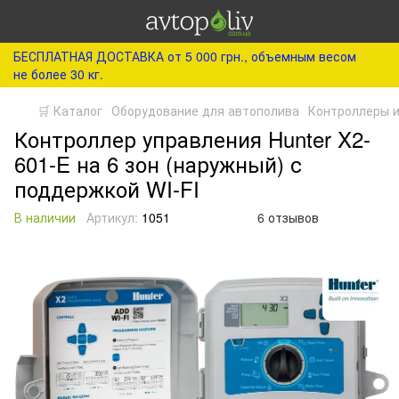
БЕСПЛАТНАЯ ДОСТАВКА от 5 000 грн., объемным весом
не более 30 кг.
🛒 Каталог
Оборудование для автополива
Контроллеры и
Контроллер управления Hunter X2-
601-E на 6 зон (наружный) с
поддержкой WI-FI
В наличии
Артикул:
1051
6 отзывов