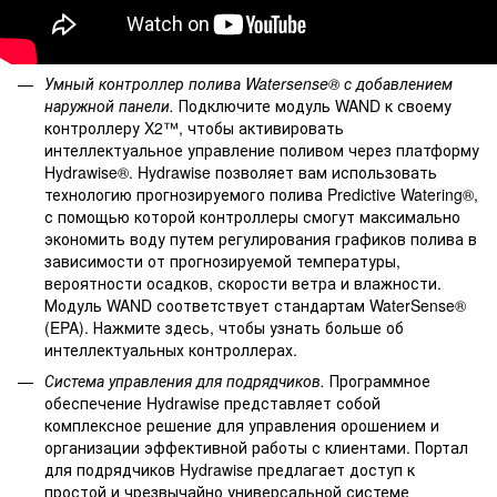
Умный контроллер полива Watersense® с добавлением
наружной панели.
Подключите модуль WAND к своему
контроллеру X2™, чтобы активировать
интеллектуальное управление поливом через платформу
Hydrawise®. Hydrawise позволяет вам использовать
технологию прогнозируемого полива Predictive Watering®,
с помощью которой контроллеры смогут максимально
экономить воду путем регулирования графиков полива в
зависимости от прогнозируемой температуры,
вероятности осадков, скорости ветра и влажности.
Модуль WAND соответствует стандартам WaterSense®
(EPA). Нажмите здесь, чтобы узнать больше об
интеллектуальных контроллерах.
Система управления для подрядчиков.
Программное
обеспечение Hydrawise представляет собой
комплексное решение для управления орошением и
организации эффективной работы с клиентами. Портал
для подрядчиков Hydrawise предлагает доступ к
простой и чрезвычайно универсальной системе