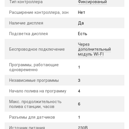
Тип контроллера
Фиксированый
Расширение контроллера, зон
Нет
Наличие дисплея
Да
Подсветка дисплея
Есть
Через
Беспроводное подключение
дополнительный
модуль WI-FI
Программы, работающие
1
одновременно
Независимые программы
3
Начало полива на программу
4
Макс. продолжительность
6
полива станции, часов
Разъемы для датчиков
1
Источник питания
230B