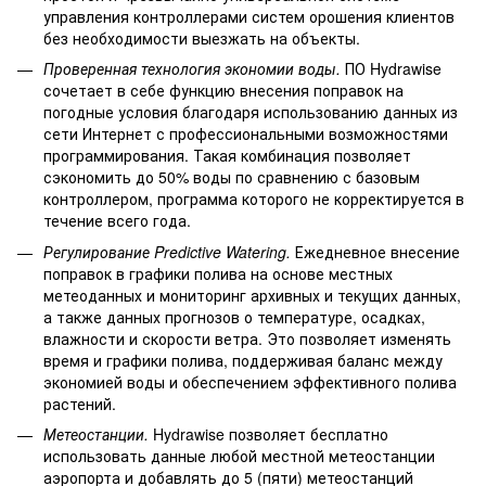
управления контроллерами систем орошения клиентов
без необходимости выезжать на объекты.
Проверенная технология экономии воды.
ПО Hydrawise
сочетает в себе функцию внесения поправок на
погодные условия благодаря использованию данных из
сети Интернет с профессиональными возможностями
программирования. Такая комбинация позволяет
сэкономить до 50% воды по сравнению с базовым
контроллером, программа которого не корректируется в
течение всего года.
Регулирование Predictive Watering.
Ежедневное внесение
поправок в графики полива на основе местных
метеоданных и мониторинг архивных и текущих данных,
а также данных прогнозов о температуре, осадках,
влажности и скорости ветра. Это позволяет изменять
время и графики полива, поддерживая баланс между
экономией воды и обеспечением эффективного полива
растений.
Метеостанции.
Hydrawise позволяет бесплатно
использовать данные любой местной метеостанции
аэропорта и добавлять до 5 (пяти) метеостанций