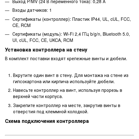
Выход P/MV (24 В переменного тока): 0,28 А
Входы датчиков: 1
Сертификаты (контроллер): Пластик IP44, UL, cUL, FCC,
CE, RCM
Сертификаты (модуль): Wi-Fi 2,4 ГГц b/g/n, Bluetooth 5.0,
UI, cUL, FCC, CE, UKCA, RCM
Установка контроллера на стену
В комплект поставки входят крепежные винты и дюбели.
Вкрутите один винт в стену. Для монтажа на стене из
гипсокартона или кирпича используйте дюбели.
Навесьте контроллер на винт, используя прорезь в
верхней части корпуса.
Закрепите контроллер на месте, закрутив винты в
отверстия под клеммной колодкой.
Схема подключения контроллера