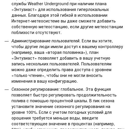
службы Weather Underground при наличии плана
«Энтузиаст» для использования гиперлокальных
данных. Благодаря этой гибкой в использовании
Интернет-метеосистеме вы даже сможете добавить
собственную метеостанцию, если другие метеостанции
поблизости отсутствуют.
Администрирование пользователей.
Если вы хотите,
чтобы другие люди имели доступ к вашему контроллеру
(например, ваша «вторая половинка»), план
«Энтузиаст» позволяет добавить в вашу учетную
запись нескольких пользователей. Пользователям
можно даже определить права доступа с уровнем
«только чтение», чтобы они не могли вносить
изменения в вашу конфигурацию.
Сезонное регулирование:
глобальное. Эта функция
позволяет быстро регулировать продолжительность
полива с помощью процентной шкалы. В пик сезона
установите значение сезонного регулирования на
уровне 100%. Если с учетом погодных условий для
орошения требуется меньше воды, введите
соответствующее значение в процентах (например,