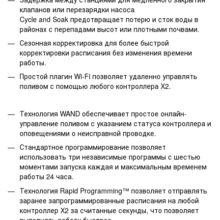
клапанов или перезарядки насоса
Cycle and Soak предотвращает потерю и сток воды в
районах с перепадами высот или плотными почвами.
Сезонная корректировка для более быстрой
корректировки расписания без изменения времени
работы.
Простой плагин Wi-Fi позволяет удаленно управлять
поливом с помощью любого контроллера X2.
Технология WAND обеспечивает простое онлайн-
управление поливом с указанием статуса контроллера и
оповещениями о неисправной проводке.
Стандартное программирование позволяет
использовать три независимые программы с шестью
моментами запуска каждая и максимальным временем
работы 24 часа.
Технология Rapid Programming™ позволяет отправлять
заранее запрограммированные расписания на любой
контроллер X2 за считанные секунды, что позволяет
выполнять работу быстрее.