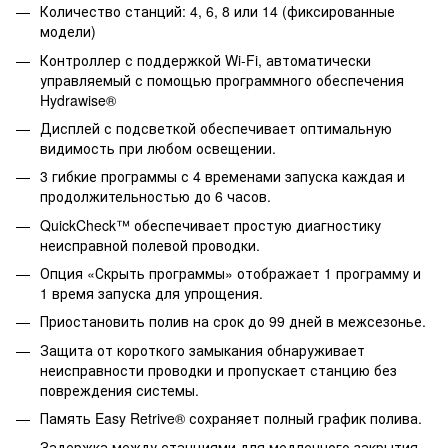
Количество станций: 4, 6, 8 или 14 (фиксированные
модели)
Контроллер с поддержкой Wi-Fi, автоматически
управляемый с помощью программного обеспечения
Hydrawise®
Дисплей с подсветкой обеспечивает оптимальную
видимость при любом освещении.
3 гибкие программы с 4 временами запуска каждая и
продолжительностью до 6 часов.
QuickCheck™ обеспечивает простую диагностику
неисправной полевой проводки.
Опция «Скрыть программы» отображает 1 программу и
1 время запуска для упрощения.
Приостановить полив на срок до 99 дней в межсезонье.
Защита от короткого замыкания обнаруживает
неисправности проводки и пропускает станцию без
повреждения системы.
Память Easy Retrive® сохраняет полный график полива.
Задержка между станциями для медленного закрытия