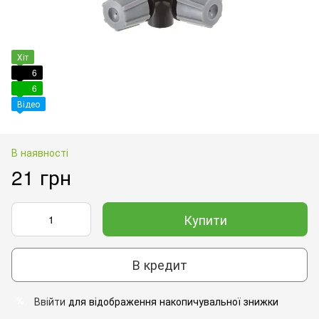
Хіт
6
6
Відео
В наявності
21 грн
Купити
В кредит
Ввійти
для відображення накопичувальної знижки
%