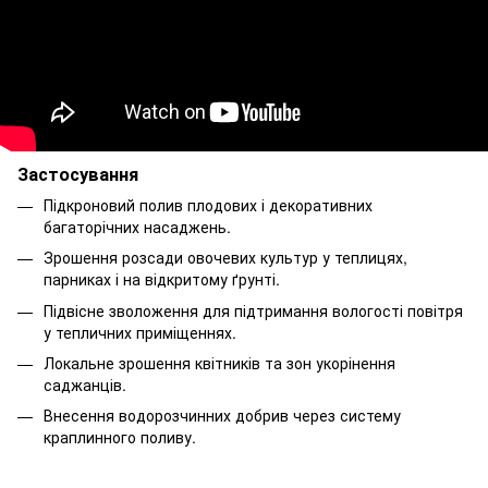
Застосування
Підкроновий полив плодових і декоративних
багаторічних насаджень.
Зрошення розсади овочевих культур у теплицях,
парниках і на відкритому ґрунті.
Підвісне зволоження для підтримання вологості повітря
у тепличних приміщеннях.
Локальне зрошення квітників та зон укорінення
саджанців.
Внесення водорозчинних добрив через систему
краплинного поливу.