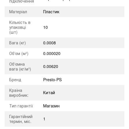
підключення
Матеріал
Пластик
Кількість в
упаковці
10
(шт)
Вага (кг)
0.0008
Об'єм (м³)
0.000020
Об'ємна
0.00620
вага (кг/м³)
Бренд
Presto-PS
Країна
Китай
виробник:
Тип гарантії
Магазин
Гарантійний
1
термін, міс.