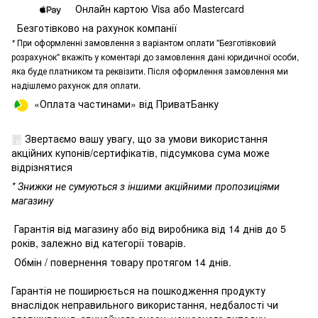
Онлайн картою Visa або Mastercard
Безготівково на рахунок компанії
*
При оформленні замовлення з варіантом оплати "Безготівковий
розрахунок" вкажіть у коментарі до замовлення дані юридичної особи,
яка буде платником та реквізити. Після оформлення замовлення ми
надішлемо рахунок для оплати.
«Оплата частинами» від ПриватБанку
Звертаємо вашу увагу, що за умови використання
акційних купонів/сертифікатів, підсумкова сума може
відрізнятися
* Знижки не сумуються з іншими акційними пропозиціями
магазину
Гарантія від магазину або від виробника від 14 днів до 5
років, залежно від категорії товарів.
Обмін / повернення товару протягом 14 днів.
Гарантія не поширюється на пошкодження продукту
внаслідок неправильного використання, недбалості чи