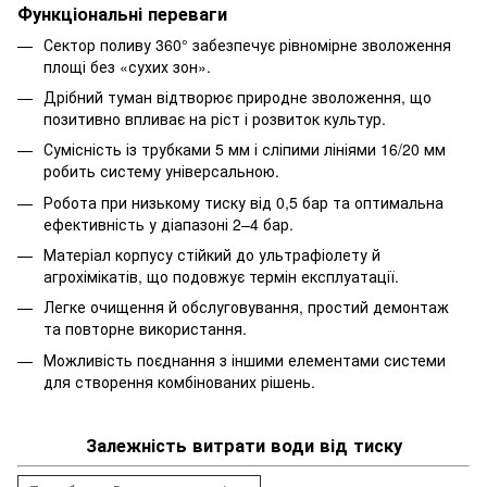
Функціональні переваги
Сектор поливу 360° забезпечує рівномірне зволоження
площі без «сухих зон».
Дрібний туман відтворює природне зволоження, що
позитивно впливає на ріст і розвиток культур.
Сумісність із трубками 5 мм і сліпими лініями 16/20 мм
робить систему універсальною.
Робота при низькому тиску від 0,5 бар та оптимальна
ефективність у діапазоні 2–4 бар.
Матеріал корпусу стійкий до ультрафіолету й
агрохімікатів, що подовжує термін експлуатації.
Легке очищення й обслуговування, простий демонтаж
та повторне використання.
Можливість поєднання з іншими елементами системи
для створення комбінованих рішень.
Залежність витрати води від тиску