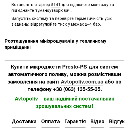
Встановіть стартер
5141
для підвісного монтажу та
під’єднайте туманоутворювач.
Запустіть систему та перевірте герметичність усіх
з’єднань; відрегулюйте тиск у межах 2–4 бар.
Розташування мінізрошувачів у тепличному
приміщенні
Купити мікроджети Presto-PS для систем
автоматичного поливу, можна розмістивши
замовлення на сайті
Avtopoliv.com.ua
або по
телефону +38 (063) 135-55-35.
Avtopoliv – ваш надійний постачальник
зрошувальних систем!
Доставка
Оплата
Гарантія
Відео
Відгуки