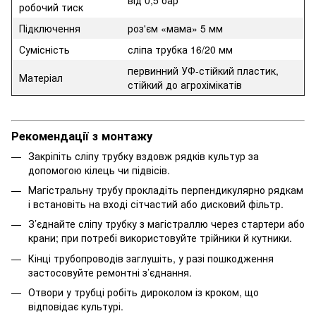
робочий тиск
Підключення
роз'єм «мама» 5 мм
Сумісність
сліпа трубка 16/20 мм
первинний УФ-стійкий пластик,
Матеріал
стійкий до агрохімікатів
Рекомендації з монтажу
Закріпіть сліпу трубку вздовж рядків культур за
допомогою кілець чи підвісів.
Магістральну трубу прокладіть перпендикулярно рядкам
і встановіть на вході сітчастий або дисковий фільтр.
З’єднайте сліпу трубку з магістраллю через стартери або
крани; при потребі використовуйте трійники й кутники.
Кінці трубопроводів заглушіть, у разі пошкодження
застосовуйте ремонтні з’єднання.
Отвори у трубці робіть дироколом із кроком, що
відповідає культурі.