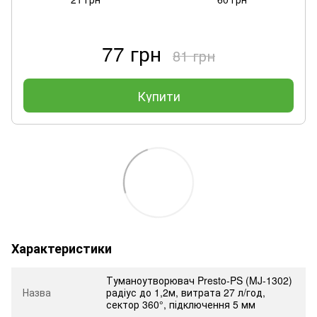
77 грн
81 грн
Купити
Характеристики
Туманоутворювач Presto-PS (MJ-1302)
Назва
радіус до 1,2м, витрата 27 л/год,
сектор 360°, підключення 5 мм