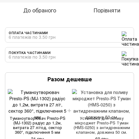
До обраного
Порівняти
ОПЛАТА ЧАСТИНАМИ
6 платежів по 3.50 грн
ПОКУПКА ЧАСТИНАМИ
6 платежів по 3.50 грн
Разом дешевше
Туманоутворювач Presto-PS
Установка для поливу
(MJ-1302) радіус до 1,2м,
мікроджет Presto-PS Туман
витрата 27 л/год, сектор
(HMS-0250) з антидренажним
360°, підключення 5 мм
клапаном, довжина 50 см.
21 грн
60 грн