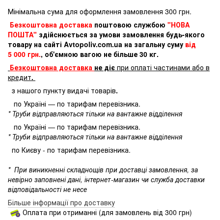
Мінімальна сума для оформлення замовлення 300 грн.
Безкоштовна доставка
поштовою службою
"НОВА
ПОШТА"
здійснюється за умови замовлення будь-якого
товару на сайті Avtopoliv.com.ua на загальну суму
від
5 000 грн.
, об'ємною вагою не більше 30 кг.
Безкоштовна доставка
не діє
при оплаті частинами або в
кредит
.
з нашого пункту видачі товарів
.
по Україні — по тарифам перевізника.
* Труби відправляються тільки на вантажне відділення
по Україні — по тарифам перевізника.
* Труби відправляються тільки на вантажне відділення
по Києву - по тарифам перевізника.
*
При виникненні складнощів при доставці замовлення, за
невірно заповнені дані, інтернет-магазин чи служба доставки
відповідальності не несе
Більше інформації про доставку
Оплата при отриманні (для замовлень від 300 грн)