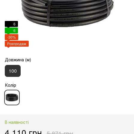
6
6
-30%
Розпродаж
Довжина (м)
100
Колір
В наявності
4 110 грн
5 871 грн