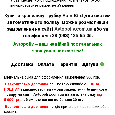
використовуйте ремонтне з'єднання
Купити крапельну трубку Rain Bird для систем
автоматичного поливу, можна розмістивши
замовлення на сайті
Avtopoliv.com.ua
або за
телефоном +38 (063) 135-55-35.
Avtopoliv – ваш надійний постачальник
зрошувальних систем!
Доставка
Оплата
Гарантія
Відгуки
1
Мінімальна сума для оформлення замовлення 300 грн.
Безкоштовна доставка
поштовою службою
"НОВА
ПОШТА"
здійснюється за умови замовлення будь-якого
товару на сайті Avtopoliv.com.ua на загальну суму
від
5 000 грн.
, об'ємною вагою не більше 30 кг.
Безкоштовна доставка
не діє
при оплаті частинами або в
кредит
.