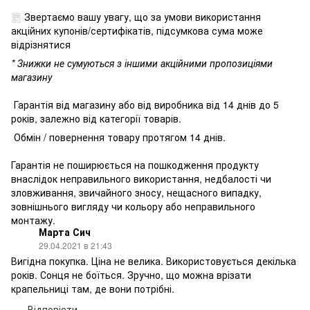
Звертаємо вашу увагу, що за умови використання
акційних купонів/сертифікатів, підсумкова сума може
відрізнятися
* Знижки не сумуються з іншими акційними пропозиціями
магазину
Гарантія від магазину або від виробника від 14 днів до 5
років, залежно від категорії товарів.
Обмін / повернення товару протягом 14 днів.
Гарантія не поширюється на пошкодження продукту
внаслідок неправильного використання, недбалості чи
зловживання, звичайного зносу, нещасного випадку,
зовнішнього вигляду чи кольору або неправильного
монтажу.
Марта Сич
29.04.2021 в 21:43
Вигідна покупка. Ціна не велика. Використовується декілька
років. Сонця не боїться. Зручно, що можна врізати
крапельниці там, де вони потрібні.
Відповісти