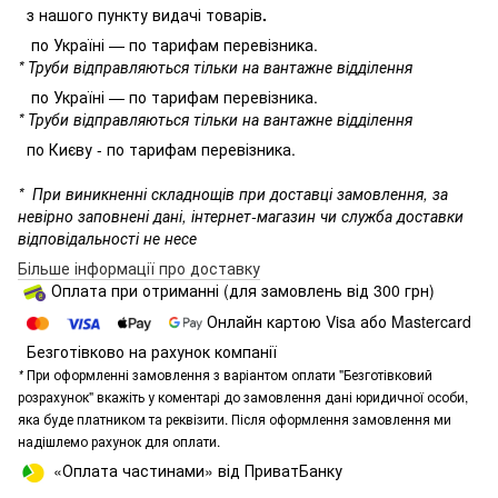
з нашого пункту видачі товарів
.
по Україні — по тарифам перевізника.
* Труби відправляються тільки на вантажне відділення
по Україні — по тарифам перевізника.
* Труби відправляються тільки на вантажне відділення
по Києву - по тарифам перевізника.
*
При виникненні складнощів при доставці замовлення, за
невірно заповнені дані, інтернет-магазин чи служба доставки
відповідальності не несе
Більше інформації про доставку
Оплата при отриманні (для замовлень від 300 грн)
Онлайн картою Visa або Mastercard
Безготівково на рахунок компанії
*
При оформленні замовлення з варіантом оплати "Безготівковий
розрахунок" вкажіть у коментарі до замовлення дані юридичної особи,
яка буде платником та реквізити. Після оформлення замовлення ми
надішлемо рахунок для оплати.
«Оплата частинами» від ПриватБанку