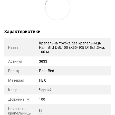
Характеристики
Крапельна трубка без крапельниць
Назва
Rain Bird DBL100 (X35492) D16х1.2мм,
100 м
Артикул
3633
Бренд
Rain-Bird
Матеріал
ПВХ
Колір
Чорний
Довжина (м)
100
Наявність
Ні
крапельниць