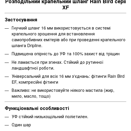
Розподільний крапельний шланг Rain Bird серії
XF
Застосування
Гнучкий шланг 16 мм використовується в системі
крапельного зрошення для встановлення
самопробивних емітерів або при проведенні крапельного
шланга Dripline.
Підвищена опірність до УФ та 100% захист від тріщин
Не ламається при згинах. Стійкий до рутинної
ландшафтної роботи.
Універсальний для всіх 16 мм з'єднань: фітинги Rain Bird
EF, компресійні фітинги
Важливо: не використовуйте ніякого мастила (жир,
мило, масло, тощо)
Функціональні особливості
УФ стійкий низькощільний поліетилен.
Один шар