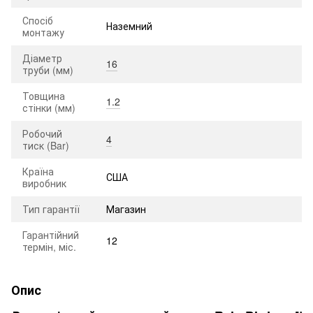
Спосіб
Наземний
монтажу
Діаметр
16
труби (мм)
Товщина
1.2
стінки (мм)
Робочий
4
тиск (Bar)
Країна
США
виробник
Тип гарантії
Магазин
Гарантійний
12
термін, міс.
Опис