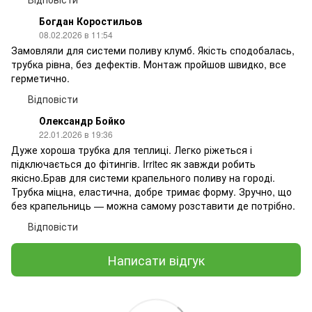
Богдан Коростильов
08.02.2026 в 11:54
Замовляли для системи поливу клумб. Якість сподобалась,
трубка рівна, без дефектів. Монтаж пройшов швидко, все
герметично.
Відповісти
Олександр Бойко
22.01.2026 в 19:36
Дуже хороша трубка для теплиці. Легко ріжеться і
підключається до фітингів. Irritec як завжди робить
якісно.Брав для системи крапельного поливу на городі.
Трубка міцна, еластична, добре тримає форму. Зручно, що
без крапельниць — можна самому розставити де потрібно.
Відповісти
Написати відгук