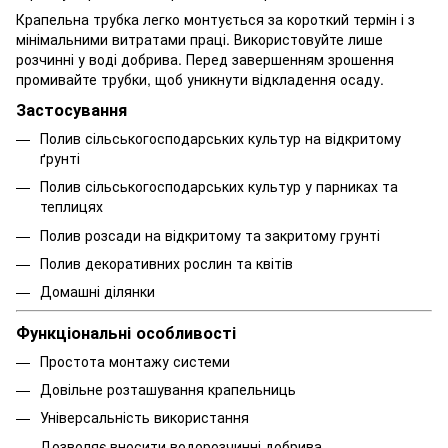
Крапельна трубка легко монтується за короткий термін і з
мінімальними витратами праці. Використовуйте лише
розчинні у воді добрива. Перед завершенням зрошення
промивайте трубки, щоб уникнути відкладення осаду.
Застосування
Полив сільськогосподарських культур на відкритому
ґрунті
Полив сільськогосподарських культур у парниках та
теплицях
Полив розсади на відкритому та закритому грунті
Полив декоративних рослин та квітів
Домашні ділянки
Функціональні особливості
Простота монтажу системи
Довільне розташування крапельниць
Універсальність використання
Дозволяє вносити водорозчинні добрива