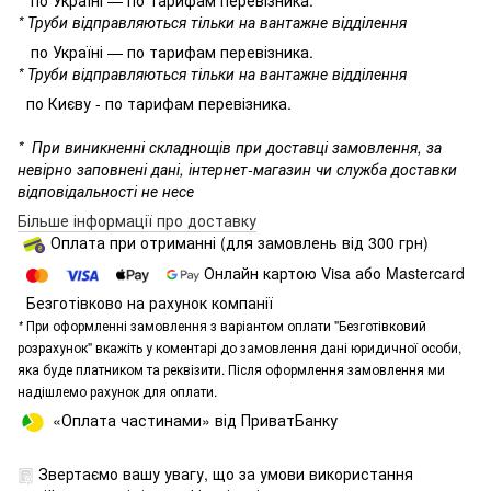
по Україні — по тарифам перевізника.
* Труби відправляються тільки на вантажне відділення
по Україні — по тарифам перевізника.
* Труби відправляються тільки на вантажне відділення
по Києву - по тарифам перевізника.
*
При виникненні складнощів при доставці замовлення, за
невірно заповнені дані, інтернет-магазин чи служба доставки
відповідальності не несе
Більше інформації про доставку
Оплата при отриманні (для замовлень від 300 грн)
Онлайн картою Visa або Mastercard
Безготівково на рахунок компанії
*
При оформленні замовлення з варіантом оплати "Безготівковий
розрахунок" вкажіть у коментарі до замовлення дані юридичної особи,
яка буде платником та реквізити. Після оформлення замовлення ми
надішлемо рахунок для оплати.
«Оплата частинами» від ПриватБанку
Звертаємо вашу увагу, що за умови використання