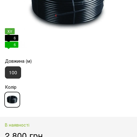
Хіт
6
6
Довжина (м)
100
Колір
В наявності
2 800 грн