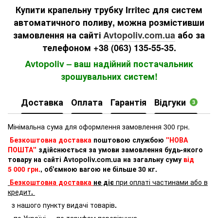
Купити крапельну трубку Irritec для систем
автоматичного поливу, можна розмістивши
замовлення на сайті
Avtopoliv.com.ua
або за
телефоном +38 (063) 135-55-35.
Avtopoliv – ваш надійний постачальник
зрошувальних систем!
Доставка
Оплата
Гарантія
Відгуки
3
Мінімальна сума для оформлення замовлення 300 грн.
Безкоштовна доставка
поштовою службою
"НОВА
ПОШТА"
здійснюється за умови замовлення будь-якого
товару на сайті Avtopoliv.com.ua на загальну суму
від
5 000 грн.
, об'ємною вагою не більше 30 кг.
Безкоштовна доставка
не діє
при оплаті частинами або в
кредит
.
з нашого пункту видачі товарів
.