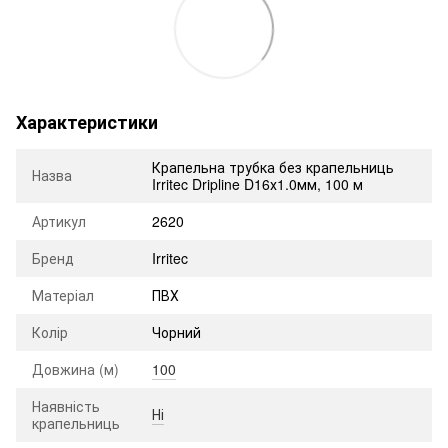
Характеристики
Крапельна трубка без крапельниць
Назва
Irritec Dripline D16х1.0мм, 100 м
Артикул
2620
Бренд
Irritec
Матеріал
ПВХ
Колір
Чорний
Довжина (м)
100
Наявність
Ні
крапельниць