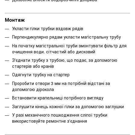
Монтаж
Укласти гілки трубки вздовж рядів
Перпендикулярно рядам укласти магістральну трубу
На початку магістральної труби змонтувати фільтр для
очищення води. сітчастий або дисковий
З'єднати трубку з трубою, що подає, за допомогою
стартерів або кранів
Одягнути трубку на стартер
Проробити отвори 3 мм на потрібній відстані за
допомогою дірокола
Встановити крапельниці потрібного вигляду
Заглушити кінець кожної гілки за допомогою заглушки
У разі механічного пошкодження сліпої трубки
використовуйте ремонтне з'єднання