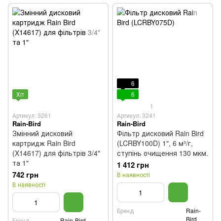
6
Хіт
6
1
Артикул: 3261
Артикул: 3241
Rain-Bird
Rain-Bird
Змінний дисковий
Фільтр дисковий Rain Bird
картридж Rain Bird
(LCRBY100D) 1", 6 м³/г,
(X14617) для фільтрів 3/4"
ступінь очищення 130 мкм.
та 1"
1 412 грн
742 грн
В наявності
В наявності
Бренд
Rain-
Bird
Бренд
Rain-Bird