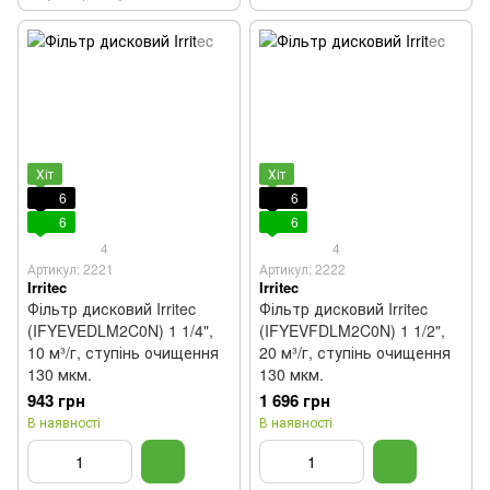
Хіт
Хіт
6
6
6
6
4
4
Артикул: 2221
Артикул: 2222
Irritec
Irritec
Фільтр дисковий Irritec
Фільтр дисковий Irritec
(IFYEVEDLM2C0N) 1 1/4",
(IFYEVFDLM2C0N) 1 1/2",
10 м³/г, ступінь очищення
20 м³/г, ступінь очищення
130 мкм.
130 мкм.
943 грн
1 696 грн
В наявності
В наявності