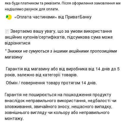
яка буде платником та реквізити. Після оформлення замовлення ми
надішлемо рахунок для оплати.
«Оплата частинами» від ПриватБанку
Звертаємо вашу увагу, що за умови використання
акційних купонів/сертифікатів, підсумкова сума може
відрізнятися
* Знижки не сумуються з іншими акційними пропозиціями
магазину
Гарантія від магазину або від виробника від 14 днів до 5
років, залежно від категорії товарів.
Обмін / повернення товару протягом 14 днів.
Гарантія не поширюється на пошкодження продукту
внаслідок неправильного використання, недбалості чи
зловживання, звичайного зносу, нещасного випадку,
зовнішнього вигляду чи кольору або неправильного
монтажу.