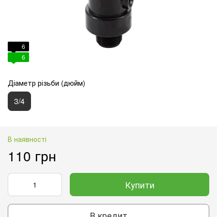
6
6
Діаметр різьби (дюйм)
3/4
В наявності
110 грн
Купити
В кредит