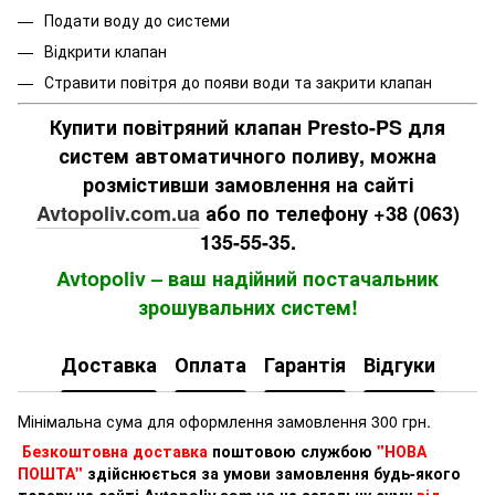
Подати воду до системи
Відкрити клапан
Стравити повітря до появи води та закрити клапан
Купити повітряний клапан Presto-PS для
систем автоматичного поливу, можна
розмістивши замовлення на сайті
Avtopoliv.com.ua
або по телефону +38 (063)
135-55-35.
Avtopoliv – ваш надійний постачальник
зрошувальних систем!
Доставка
Оплата
Гарантія
Відгуки
Мінімальна сума для оформлення замовлення 300 грн.
Безкоштовна доставка
поштовою службою
"НОВА
ПОШТА"
здійснюється за умови замовлення будь-якого
товару на сайті Avtopoliv.com.ua на загальну суму
від