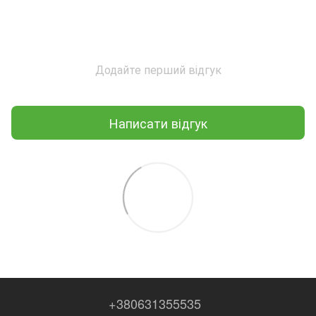
Додайте перший відгук
Написати відгук
+380631355535