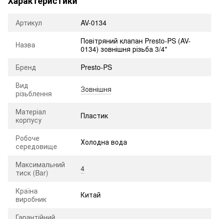
Характеристики
Артикул
AV-0134
Повітряний клапан Presto-PS (AV-
Назва
0134) зовнішня різьба 3/4"
Бренд
Presto-PS
Вид
Зовнішня
різьблення
Матеріал
Пластик
корпусу
Робоче
Холодна вода
середовище
Максимальний
4
тиск (Bar)
Країна
Китай
виробник
Гарантійний