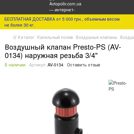
БЕСПЛАТНАЯ ДОСТАВКА от 5 000 грн., объемным весом
не более 30 кг.
🛒 Каталог
Капельный полив
Воздушные клапаны
Воздуш
Воздушный клапан Presto-PS (AV-
0134) наружная резьба 3/4"
В наличии
Артикул:
AV-0134
Оставить отзыв