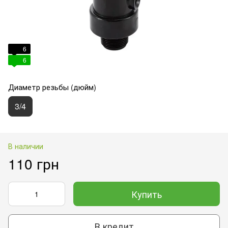
6
6
Диаметр резьбы (дюйм)
3/4
В наличии
110 грн
Купить
В кредит