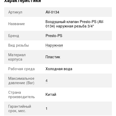
Характеристики
Артикул
AV-0134
Воздушный клапан Presto-PS (AV-
Название
0134) наружная резьба 3/4"
Бренд
Presto-PS
Вид резьбы
Наружная
Материал
Пластик
корпуса
Рабочая среда
Холодная вода
Максимальное
4
давление (Bar)
Страна
Китай
производитель
Гарантийный
1
срок, мес.