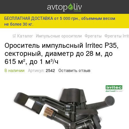
БЕСПЛАТНАЯ ДОСТАВКА от 5 000 грн., объемным весом
не более 30 кг.
🛒 Каталог
Импульсные оросители
Фрегаты
Фрегаты Irri
Ороситель импульсный Irritec P35,
секторный, диаметр до 28 м, до
615 м², до 1 м³/ч
В наличии
Артикул:
2542
Оставить отзыв