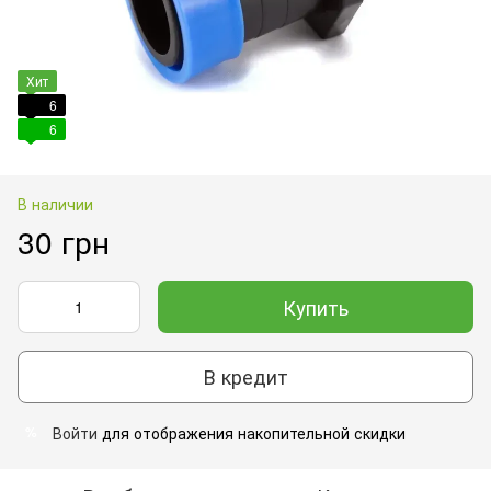
Хит
6
6
В наличии
30 грн
Купить
В кредит
Войти
для отображения накопительной скидки
%