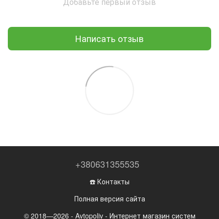
Добавьте первый отзыв
Написать отзыв
+380631355535
☎️ Контакты
Полная версия сайта
© 2018—2026 - Avtopoliv - Интернет магазин систем