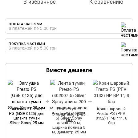
В избранное
К сравнению
ОПЛАТА ЧАСТЯМИ
6 платежей по 5.00 грн
ПОКУПКА ЧАСТЯМИ
6 платежей по 5.00 грн
Вместе дешевле
Заглушка Presto-
Лента туман
Кран шаровый
PS (GSЕ-0125) для
Presto-PS (402007-
Presto-PS (PFV-
шланга туман
5) Silver Spray
0132) НР-ВР 1", 6
Silver Spray 25 мм
длина 200 м,
бар
ширина полива 5
м, диаметр 25 мм