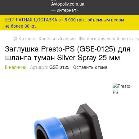
БЕСПЛАТНАЯ ДОСТАВКА от 5 000 грн., объемным весом
не более 30 кг.
🛒 Каталог
Капельный полив
Фитинги для спрей ленты т
Заглушка Presto-PS (GSЕ-0125) для
шланга туман Silver Spray 25 мм
В наличии
Артикул:
GSЕ-0125
Оставить отзыв