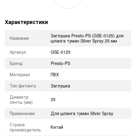
Характеристики
Заглушка Presto-PS (GSЕ-0125) для
Название
шланга туман Silver Spray 25 мм
Артикул
GSЕ-0125
Бренд
Presto-PS
Материал
ПВХ
Тип фитинга
Заглушка
Диаметр
25
ленты (мм)
Применение
Для шланга туман Silver Spray
Страна
Китай
производитель