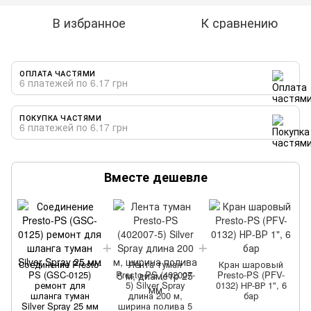
В избранное
К сравнению
ОПЛАТА ЧАСТЯМИ
6 платежей по 6.17 грн
ПОКУПКА ЧАСТЯМИ
6 платежей по 6.17 грн
Вместе дешевле
Соединение Presto-
Лента туман
Кран шаровый
PS (GSC-0125)
Presto-PS (402007-
Presto-PS (PFV-
ремонт для
5) Silver Spray
0132) НР-ВР 1", 6
шланга туман
длина 200 м,
бар
Silver Spray 25 мм
ширина полива 5