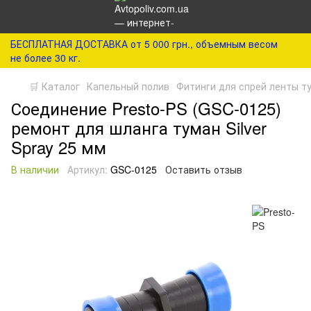
БЕСПЛАТНАЯ ДОСТАВКА от 5 000 грн., объемным весом
не более 30 кг.
🛒 Каталог
Капельный полив
Фитинги для спрей ленты т
Соединение Presto-PS (GSC-0125)
ремонт для шланга туман Silver
Spray 25 мм
В наличии
Артикул:
GSC-0125
Оставить отзыв