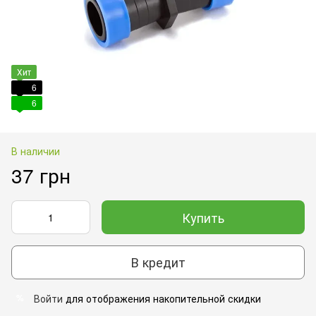
Хит
6
6
В наличии
37 грн
Купить
В кредит
Войти
для отображения накопительной скидки
%