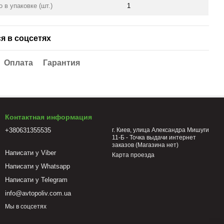
 в упаковке (шт.)
1
я в соцсетях
Оплата
Гарантия
Контактная информация
+380631355535
г. Киев, улица Александра Мишуги
11-Б - Точка выдачи интернет
заказов (Магазина нет)
Написати у Viber
Карта проезда
Написати у Whatsapp
Написати у Telegram
info@avtopoliv.com.ua
Мы в соцсетях