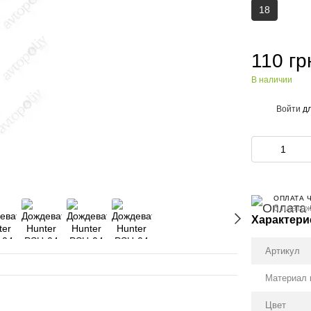
18
110 гр
В наличии
Войти
дл
%
ОПЛАТА 
6 платеж
Характери
Артикул
Материал 
Вместе деше
Цвет