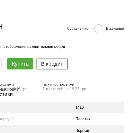
н
К сравнению
В желания
я отображения накопительной скидки
Купить
В кредит
ЧАСТЯМИ
ПОКУПКА ЧАСТЯМИ
ей по 18.33 грн
6 платежей по 18.33 грн
стики
1413
корпуса
Пластик
вле
Чёрный