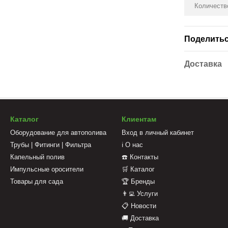
Количество
Поделитьс
Доставка
Каталог
Клиентам
Оборудование для автополива
Вход в личный кабинет
Трубы | Фитинги | Фильтра
ℹ️ О нас
Капельный полив
☎️ Контакты
Импульсные оросители
🛒 Каталог
Товары для сада
🏆 Бренды
👨‍💻 Услуги
📋 Новости
🚚 Доставка