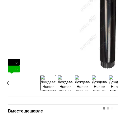
6
6
Вместе дешевле