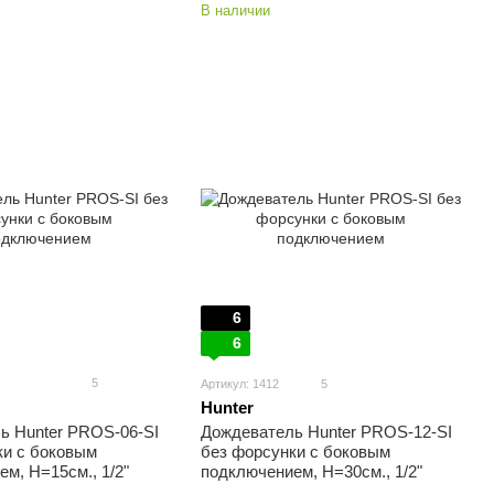
В наличии
6
6
5
Артикул: 1412
5
Hunter
ь Hunter PROS-06-SI
Дождеватель Hunter PROS-12-SI
ки с боковым
без форсунки с боковым
м, H=15см., 1/2"
подключением, H=30см., 1/2"