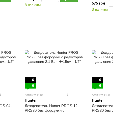
575 грн
В наличии
В наличии
6
6
6
6
1
1
Артикул: 1410
Артикул: 1400
Hunter
Hunter
OS-04-
Дождеватель Hunter PROS-12-
Дождевател
PRS30 без форсунки с
PRS30 без 