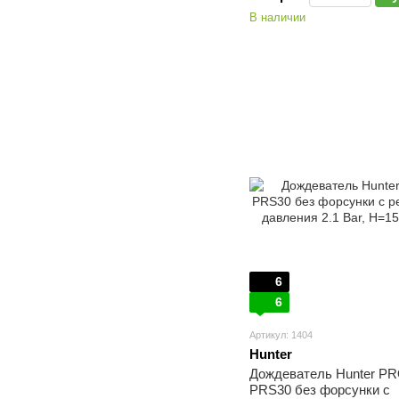
В наличии
6
6
Артикул: 1404
Hunter
Дождеватель Hunter PR
PRS30 без форсунки с