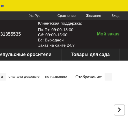
кг.
Сравнение
Укр
Рус
Желания
Вход
Клиентская поддержка:
Пн-Пт: 09:00-18:00
Мой заказ
631355535
Сб: 09:00-15:00
Вс: Выходной
Заказ на сайте 24/7
мпульсные оросители
Товары для сада
ти
сначала дешевле
по названию
Отображение: