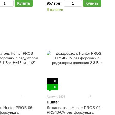
Купить
957 грн
Купить
В наличии
6
6
1
2
Артикул: 1405
Hunter
ь Hunter PROS-06-
Дождеватель Hunter PROS-04-
форсунки с
PRS40-CV без форсунки с