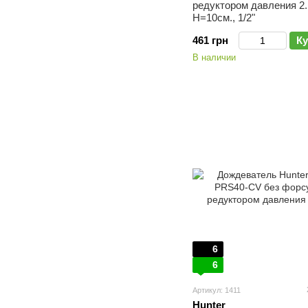
редуктором давления 2.
H=10см., 1/2"
461 грн
Ку
В наличии
6
6
Артикул: 1411
Hunter