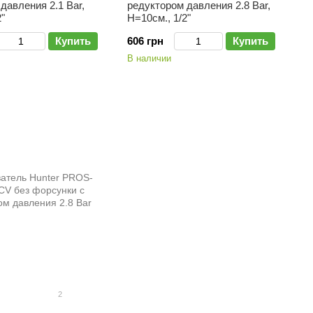
давления 2.1 Bar,
редуктором давления 2.8 Bar,
"
H=10см., 1/2"
Купить
606 грн
Купить
В наличии
2