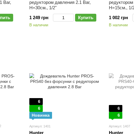
1 Bar,
редуктором давления 2.1 Bar,
редуктором 
H=30см., 1/2"
H=15см., 1/2
пить
1 249 грн
Купить
1 002 грн
В наличии
В наличии
6
6
6
Новинка
6
2
Артикул: 1401
Артикул: 1407
Hunter
Hunter