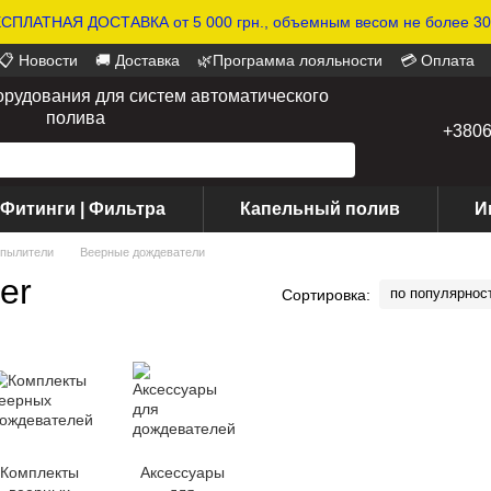
СПЛАТНАЯ ДОСТАВКА от 5 000 грн., объемным весом не более 30 
📋 Новости
🚚 Доставка
🌿Программа лояльности
💳 Оплата
орудования для систем автоматического
полива
+380
 Фитинги | Фильтра
Капельный полив
И
пылители
Веерные дождеватели
er
по популярнос
Сортировка:
Комплекты
Аксессуары