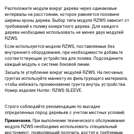
Расположите модули вокруг дерева через одинаковые
интервалы на расстоянии, которое равняется половине
ширины кроны дерева. Выбор типа модуля RZWS зависит от
требований к поливу конкретного дерева. Для каждого
дерева необходимо использовать не менее двух модулей
RZWS.
Если используются модели RZWS, поставляемые без
внутреннего оборудования, при необходимости добавьте
соответствующие устройства для полива. Подсоедините
каждый модуль к системе боковой линии.
Засыпьте углубление вокруг модулей RZWS. На песчаных
грунтах используйте манжету из фильтрующего материала,
чтобы избежать проникновение грунта внутрь устройства.
Номер изделия Hunter: RZWS SLEEVE.
Строго соблюдайте рекомендации по высадке
определенных пород деревьев с учетом местных условий.
Примечание.
При выполнении технического обслуживания
модуля RZWS необходимо использовать специальный
инструмент, позволяющий получить доступ к требуемым