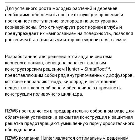
Для успешного роста молодых растений и деревьев
необходимо обеспечить соответствующее орошение и
постоянное поступление кислорода на всех уровнях
корневой зоны. Это стимулирует рост корней вглубь и
предупреждает их «выползание» на поверхность, позволяя
растениям быть сильными и хорошо укрепиться в земле.
Разработанная для решения этой задачи система
корневого полива, оснащена запатентованным
конструкторским решением Hunter – StrataRoot™,
представляющим собой ряд внутрипочвенных диффузоров,
которые направляют воду, кислород и питательные
вещества к корневой зоне и обеспечивают прочность
конструкции поливочного цилиндра.
RZWS поставляется в предварительно собранном виде для
облегчения установки, а закрытая конструкция и защитная
решетка предотвращают умышленную порчу оросительного
оборудования.
RZWS компании Hunter является оптимальным решением