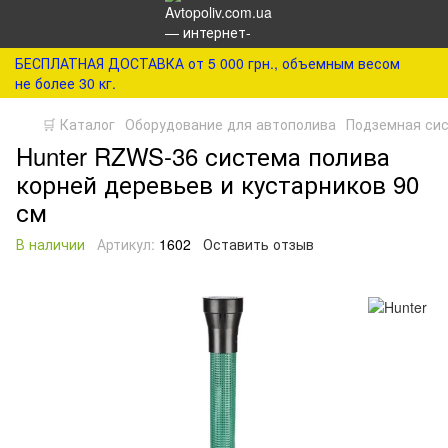
БЕСПЛАТНАЯ ДОСТАВКА от 5 000 грн., объемным весом
не более 30 кг.
🛒 Каталог
Оборудование для автополива
Подземная сис
Hunter RZWS-36 система полива
корней деревьев и кустарников 90
см
В наличии
Артикул:
1602
Оставить отзыв