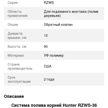
Серия
RZWS
Область
Для подземного монтажа (полив
применения
деревьев)
Опции
Обратный клапан
Диаметр
12
крышки, см
Высота, см
90
Материал
УФ полимер
Страна
США
производитель
Срок
2 года
эксплуатации
Описание
Система полива корней Hunter RZWS-36