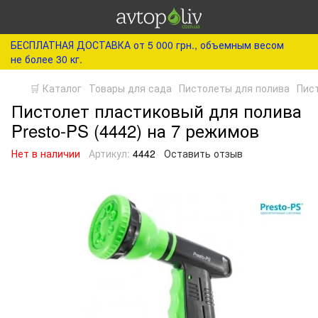
БЕСПЛАТНАЯ ДОСТАВКА от 5 000 грн., объемным весом
не более 30 кг.
🛒 Каталог
Товары для сада
Пистолеты для полива
Пист
Пистолет пластиковый для полива
Presto-PS (4442) на 7 режимов
Нет в наличии
Артикул:
4442
Оставить отзыв