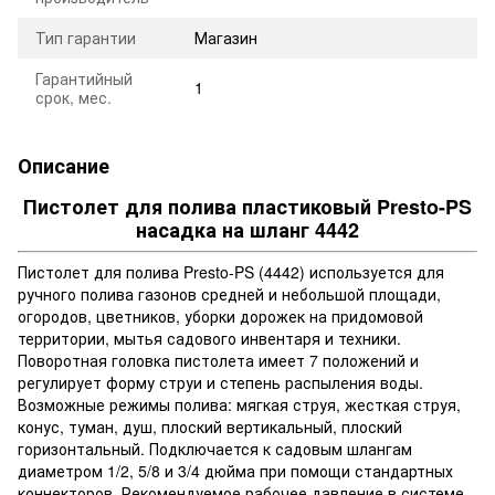
Тип гарантии
Магазин
Гарантийный
1
срок, мес.
Описание
Пистолет для полива пластиковый Presto-PS
насадка на шланг 4442
Пистолет для полива Presto-PS (4442) используется для
ручного полива газонов средней и небольшой площади,
огородов, цветников, уборки дорожек на придомовой
территории, мытья садового инвентаря и техники.
Поворотная головка пистолета имеет 7 положений и
регулирует форму струи и степень распыления воды.
Возможные режимы полива: мягкая струя, жесткая струя,
конус, туман, душ, плоский вертикальный, плоский
горизонтальный. Подключается к садовым шлангам
диаметром 1/2, 5/8 и 3/4 дюйма при помощи стандартных
коннекторов. Рекомендуемое рабочее давление в системе