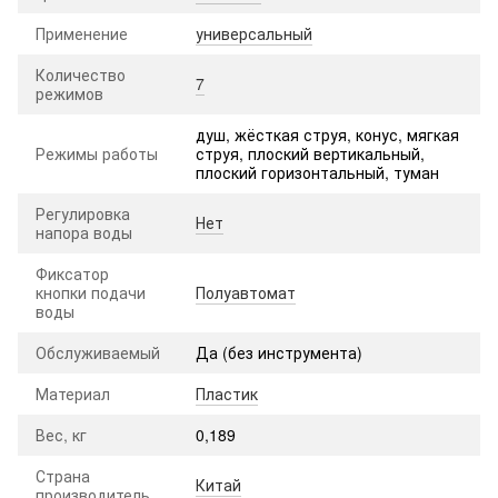
Применение
универсальный
Количество
7
режимов
душ, жёсткая струя, конус, мягкая
Режимы работы
струя, плоский вертикальный,
плоский горизонтальный, туман
Регулировка
Нет
напора воды
Фиксатор
кнопки подачи
Полуавтомат
воды
Обслуживаемый
Да (без инструмента)
Материал
Пластик
Вес, кг
0,189
Страна
Китай
производитель