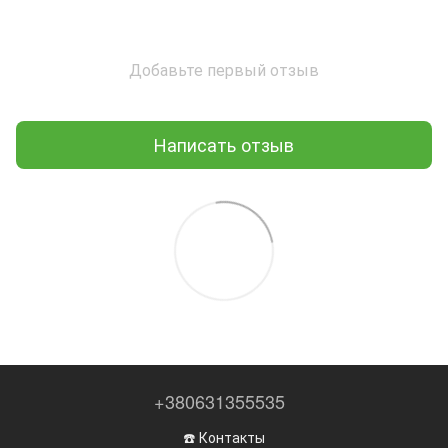
Добавьте первый отзыв
Написать отзыв
+380631355535
☎️ Контакты