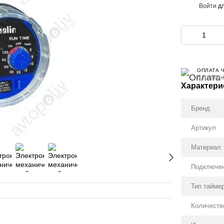
Войти
дл
%
ОПЛАТА 
6 платеж
Характери
Бренд
Артикул
Материал
Подключен
Тип тайме
Количеств