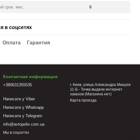
й срок, мес.
6
я в соцсетях
Оплата
Гарантия
Контактная информация
+380631355535
г. Киев, улица Александра Мишуги
11-Б - Точка выдачи интернет
заказов (Магазина нет)
Написати у Viber
Карта проезда
Написати у Whatsapp
Написати у Telegram
info@avtopoliv.com.ua
Мы в соцсетях