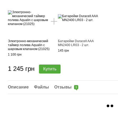
Электронно-механический
Батарейки Duracell AAA
таймер полива Aqualin с
MN2400 LR03 - 2 шт.
шаровым клапаном (21025)
145 грн
1 100 грн
1 245 грн
Купить
Описание
Файлы
Отзывы
3