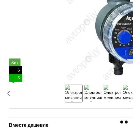
Хит
6
6
Вместе дешевле