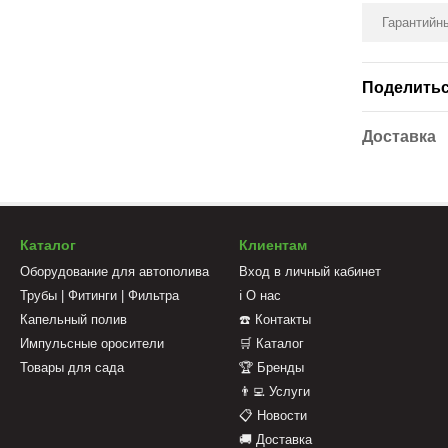
Гарантийны
Поделитьс
Доставка
Каталог
Клиентам
Оборудование для автополива
Вход в личный кабинет
Трубы | Фитинги | Фильтра
ℹ️ О нас
Капельный полив
☎️ Контакты
Импульсные оросители
🛒 Каталог
Товары для сада
🏆 Бренды
👨‍💻 Услуги
📋 Новости
🚚 Доставка