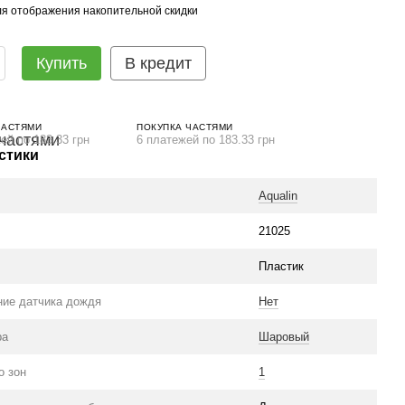
я отображения накопительной скидки
Купить
В кредит
ЧАСТЯМИ
ПОКУПКА ЧАСТЯМИ
ей по 183.33 грн
6 платежей по 183.33 грн
стики
Aqualin
21025
Пластик
ие датчика дождя
Нет
ра
Шаровый
о зон
1