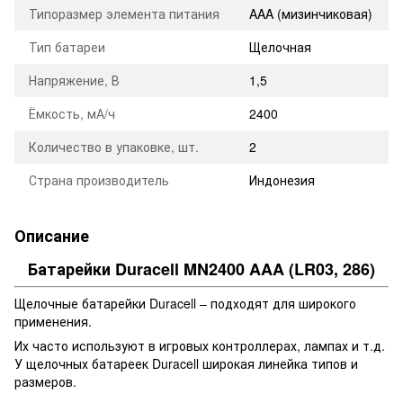
Типоразмер элемента питания
AAA (мизинчиковая)
Тип батареи
Щелочная
Напряжение, В
1,5
Ёмкость, мА/ч
2400
Количество в упаковке, шт.
2
Страна производитель
Индонезия
Описание
Батарейки Duracell MN2400 AAA (LR03, 286)
Щелочные батарейки Duracell – подходят для широкого
применения.
Их часто используют в игровых контроллерах, лампах и т.д.
У щелочных батареек Duracell широкая линейка типов и
размеров.