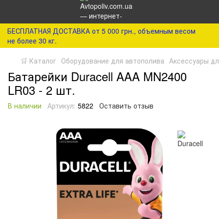
БЕСПЛАТНАЯ ДОСТАВКА от 5 000 грн., объемным весом
не более 30 кг.
🛒 Каталог
Оборудование для автополива
Аксессуары д
Батарейки Duracell AAA MN2400
LR03 - 2 шт.
В наличии
Артикул:
5822
Оставить отзыв