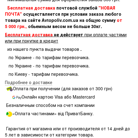
Бесплатная доставка
почтовой службой
"НОВАЯ
ПОЧТА"
осуществляется при условии заказа любого
товара на сайте Avtopoliv.com.ua на общую сумму
от
5 000 грн.,
обьемным весом не больше 30кг.
Бесплатная доставка
не действует
при оплате частями
или при покупке в кредит
из нашего пункта выдачи товаров
.
по Украине - по тарифам перевозчика.
по Украине - по тарифам перевозчика.
по Киеву - тарифам перевозчика.
Подробнее о доставке
Оплата при получении (для заказов от 300 грн)
Онлайн картою Visa або Mastercard
Безналичным способом на счет компании
«Оплата частинами» від ПриватБанку.
Гарантия от магазина или от производителя от 14 дней до
5 лет в зависимости от категории товара.