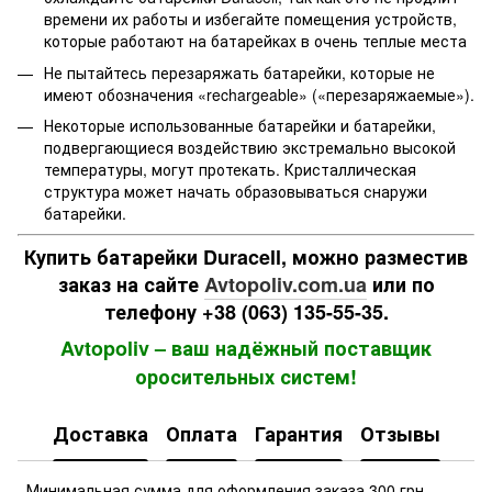
времени их работы и избегайте помещения устройств,
которые работают на батарейках в очень теплые места
Не пытайтесь перезаряжать батарейки, которые не
имеют обозначения «rechargeable» («перезаряжаемые»).
Некоторые использованные батарейки и батарейки,
подвергающиеся воздействию экстремально высокой
температуры, могут протекать. Кристаллическая
структура может начать образовываться снаружи
батарейки.
Купить батарейки Duracell
, можно разместив
заказ на сайте
Avtopoliv.com.ua
или по
телефону +38 (063) 135-55-35.
Avtopoliv – ваш надёжный поставщик
оросительных систем!
Доставка
Оплата
Гарантия
Отзывы
Минимальная сумма для оформления заказа 300 грн.