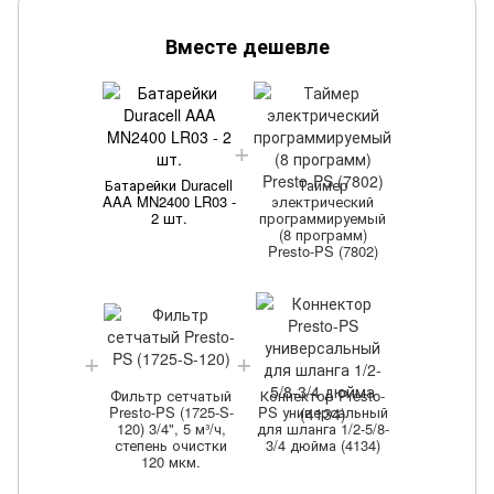
Вместе дешевле
Батарейки Duracell
Таймер
AAA MN2400 LR03 -
электрический
2 шт.
программируемый
(8 программ)
Presto-PS (7802)
Фильтр сетчатый
Коннектор Presto-
Presto-PS (1725-S-
PS универсальный
120) 3/4", 5 м³/ч,
для шланга 1/2-5/8-
степень очистки
3/4 дюйма (4134)
120 мкм.