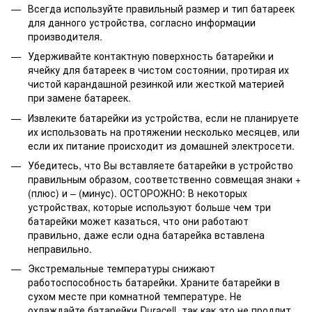
Всегда используйте правильный размер и тип батареек
для данного устройства, согласно информации
производителя.
Удерживайте контактную поверхность батарейки и
ячейку для батареек в чистом состоянии, протирая их
чистой карандашной резинкой или жесткой материей
при замене батареек.
Извлеките батарейки из устройства, если не планируете
их использовать на протяжении несколько месяцев, или
если их питание происходит из домашней электросети.
Убедитесь, что Вы вставляете батарейки в устройство
правильным образом, соответственно совмещая знаки +
(плюс) и – (минус). ОСТОРОЖНО: В некоторых
устройствах, которые используют больше чем три
батарейки может казаться, что они работают
правильно, даже если одна батарейка вставлена
неправильно.
Экстремальные температуры снижают
работоспособность батарейки. Храните батарейки в
сухом месте при комнатной температуре. Не
охлаждайте батарейки Duracell, так как это не продлит