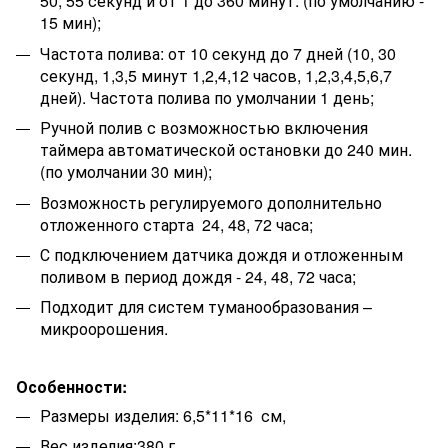
50, 55 секунд и от 1 до 360 минут. (по умолчанию -
15 мин);
Частота полива:
от 10 секунд до 7 дней (10, 30
секунд, 1,3,5 минут 1,2,4,12 часов, 1,2,3,4,5,6,7
дней). Частота полива по умолчании 1 день;
Ручной полив с возможностью включения
таймера автоматической остановки до 240 мин.
(по умолчании 30 мин);
Возможность регулируемого дополнительно
отложенного старта 24, 48, 72 часа;
С подключением датчика дождя и отложенным
поливом в период дождя - 24, 48, 72 часа;
Подходит для систем туманообразования –
микроорошения.
Особенности:
Размеры изделия: 6,5*11*16 см,
Вес изделия:380 г,