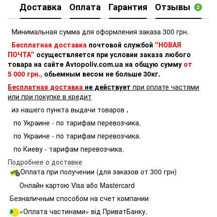
Доставка
Оплата
Гарантия
Отзывы
2
Минимальная сумма для оформления заказа 300 грн.
Бесплатная доставка
почтовой службой
"НОВАЯ
ПОЧТА"
осуществляется при условии заказа любого
товара на сайте Avtopoliv.com.ua на общую сумму
от
5 000 грн.,
обьемным весом не больше 30кг.
Бесплатная доставка
не действует
при оплате частями
или при покупке в кредит
из нашего пункта выдачи товаров
.
по Украине - по тарифам перевозчика.
по Украине - по тарифам перевозчика.
по Киеву - тарифам перевозчика.
Подробнее о доставке
Оплата при получении (для заказов от 300 грн)
Онлайн картою Visa або Mastercard
Безналичным способом на счет компании
«Оплата частинами» від ПриватБанку.