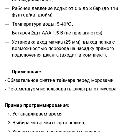
Рабочее давление воды: от 0,5 до 8 бар (до 116
фунтов/кв. дюйм),
Температура воды: 5-40
℃
,
Батарея 2шт AAА 1,5 В (не прилагаются),
Установка вход мамка (25 мм), выход папка с
возможностью перехода на насадку прямого
подключения шланга (входит в комплект).
Примечание:
-
Обязательное снятие таймера перед морозами,
-
Рекомендуем использовать фильтры от мусора.
Пример программирования:
Устанавливаем время
Выбираем время старта полива,
Задаём время и периодичность полива