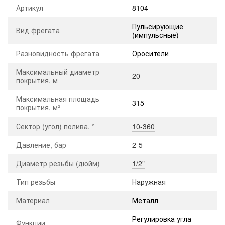
Артикул
8104
Пульсирующие
Вид фрегата
(импульсные)
Разновидность фрегата
Оросители
Максимальный диаметр
20
покрытия, м
Максимальная площадь
315
покрытия, м²
Сектор (угол) полива, °
10-360
Давление, бар
2-5
Диаметр резьбы (дюйм)
1/2"
Тип резьбы
Наружная
Материал
Металл
Регулировка угла
Функции