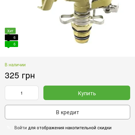
Хит
6
6
В наличии
325 грн
Купить
В кредит
Войти
для отображения накопительной скидки
%