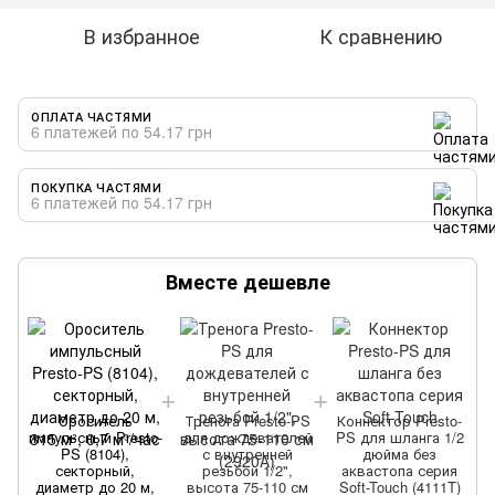
В избранное
К сравнению
ОПЛАТА ЧАСТЯМИ
6 платежей по 54.17 грн
ПОКУПКА ЧАСТЯМИ
6 платежей по 54.17 грн
Вместе дешевле
Ороситель
Тренога Presto-PS
Коннектор Presto-
импульсный Presto-
для дождевателей
PS для шланга 1/2
PS (8104),
с внутренней
дюйма без
секторный,
резьбой 1/2",
аквастопа серия
диаметр до 20 м,
высота 75-110 см
Soft-Touch (4111T)