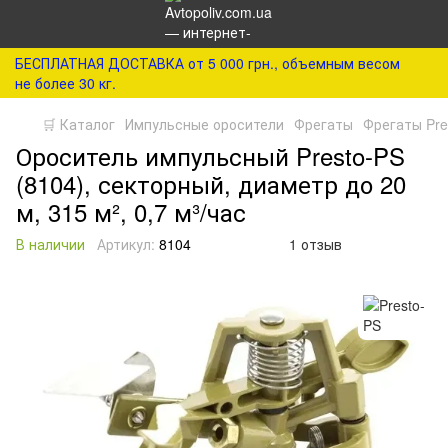
БЕСПЛАТНАЯ ДОСТАВКА от 5 000 грн., объемным весом
не более 30 кг.
🛒 Каталог
Импульсные оросители
Фрегаты
Фрегаты Pre
Ороситель импульсный Presto-PS
(8104), секторный, диаметр до 20
м, 315 м², 0,7 м³/час
В наличии
Артикул:
8104
1 отзыв