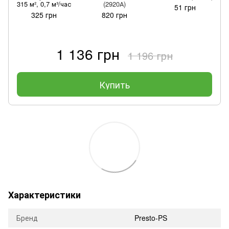
315 м², 0,7 м³/час
(2920А)
51 грн
325 грн
820 грн
1 136 грн
1 196 грн
Купить
Характеристики
Бренд
Presto-PS