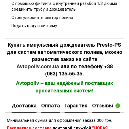
С помощью фитинга с внутренней резьбой 1/2 дюйма
соединить трубу и дождеватель
Отрегулировать сектор полива
Подать воду в систему
Купить импульсный дождеватель Presto-PS
для систем автоматического полива, можно
разместив заказ на сайте
Avtopoliv.com.ua
или по телефону +38
(063) 135-55-35.
Avtopoliv – ваш надёжный поставщик
оросительных систем!
Доставка
Оплата
Гарантия
Отзывы
1
Минимальная сумма для оформления заказа 300 грн.
Бесплатная доставка
почтовой службой
"НОВАЯ