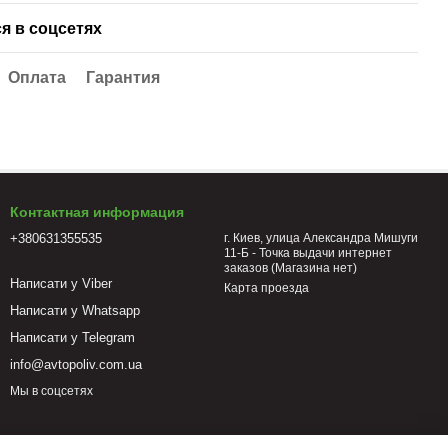
я в соцсетях
Оплата
Гарантия
Контактная информация
+380631355535
г. Киев, улица Александра Мишуги
11-Б - Точка выдачи интернет
заказов (Магазина нет)
Написати у Viber
Карта проезда
Написати у Whatsapp
Написати у Telegram
info@avtopoliv.com.ua
Мы в соцсетях