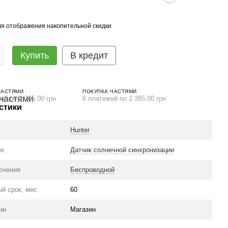
я отображения накопительной скидки
Купить
В кредит
ЧАСТЯМИ
ПОКУПКА ЧАСТЯМИ
ей по 2 385.00 грн
6 платежей по 2 385.00 грн
стики
Hunter
ие
Датчик солнечной синхронизации
ючения
Беспроводной
й срок, мес.
60
ии
Магазин