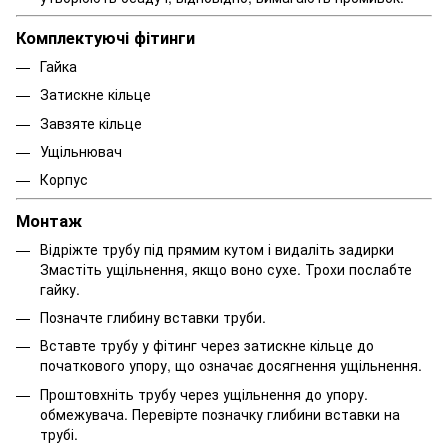
Комплектуючі фітинги
Гайка
Затискне кільце
Завзяте кільце
Ущільнювач
Корпус
Монтаж
Відріжте трубу під прямим кутом і видаліть задирки
Змастіть ущільнення, якщо воно сухе. Трохи послабте
гайку.
Позначте глибину вставки труби.
Вставте трубу у фітинг через затискне кільце до
початкового упору, що означає досягнення ущільнення.
Проштовхніть трубу через ущільнення до упору.
обмежувача. Перевірте позначку глибини вставки на
трубі.