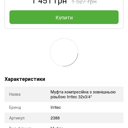
1 527 грн
Купити
Характеристики
Муфта компресійна з зовнішньою
Назва
різьбою Irritec 32х3/4"
Бренд
Irritec
Артикул
2388