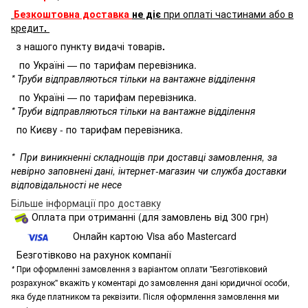
Безкоштовна доставка
не діє
при оплаті частинами або в
кредит
.
з нашого пункту видачі товарів
.
по Україні — по тарифам перевізника.
* Труби відправляються тільки на вантажне відділення
по Україні — по тарифам перевізника.
* Труби відправляються тільки на вантажне відділення
по Києву - по тарифам перевізника.
*
При виникненні складнощів при доставці замовлення, за
невірно заповнені дані, інтернет-магазин чи служба доставки
відповідальності не несе
Більше інформації про доставку
Оплата при отриманні (для замовлень від 300 грн)
Онлайн картою Visa або Mastercard
Безготівково на рахунок компанії
*
При оформленні замовлення з варіантом оплати "Безготівковий
розрахунок" вкажіть у коментарі до замовлення дані юридичної особи,
яка буде платником та реквізити. Після оформлення замовлення ми