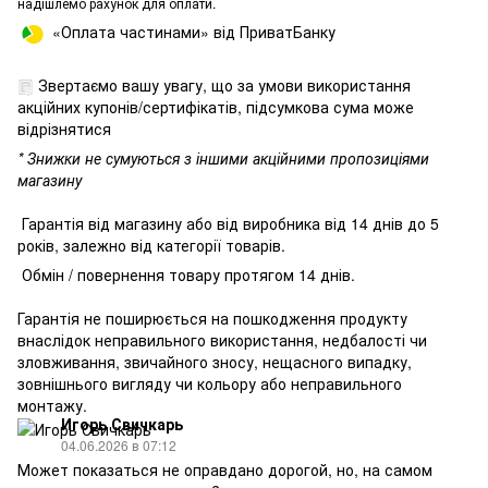
надішлемо рахунок для оплати.
«Оплата частинами» від ПриватБанку
Звертаємо вашу увагу, що за умови використання
акційних купонів/сертифікатів, підсумкова сума може
відрізнятися
* Знижки не сумуються з іншими акційними пропозиціями
магазину
Гарантія від магазину або від виробника від 14 днів до 5
років, залежно від категорії товарів.
Обмін / повернення товару протягом 14 днів.
Гарантія не поширюється на пошкодження продукту
внаслідок неправильного використання, недбалості чи
зловживання, звичайного зносу, нещасного випадку,
зовнішнього вигляду чи кольору або неправильного
монтажу.
Игорь Свичкарь
04.06.2026 в 07:12
Может показаться не оправдано дорогой, но, на самом