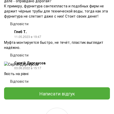
деле - оправдано дорогая?
К примеру, фурнитура сантехпласта и подобных фирм не
держит чёрные трубы для технической воды, тогда как эта
фурнитура не слетает даже с них! Стоит своих денег!
Відповісти
Глеб Т.
11.05.2023 в 19:47
Муфта монтируется быстро, не течёт, пластик выглядит
надёжно.
Відповісти
Сергій Дергаусов
03.06.2022 в 15:17
Якість на рівні
Відповісти
Написати відгук