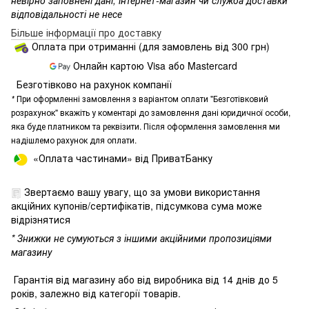
невірно заповнені дані, інтернет-магазин чи служба доставки
відповідальності не несе
Більше інформації про доставку
Оплата при отриманні (для замовлень від 300 грн)
Онлайн картою Visa або Mastercard
Безготівково на рахунок компанії
*
При оформленні замовлення з варіантом оплати "Безготівковий
розрахунок" вкажіть у коментарі до замовлення дані юридичної особи,
яка буде платником та реквізити. Після оформлення замовлення ми
надішлемо рахунок для оплати.
«Оплата частинами» від ПриватБанку
Звертаємо вашу увагу, що за умови використання
акційних купонів/сертифікатів, підсумкова сума може
відрізнятися
* Знижки не сумуються з іншими акційними пропозиціями
магазину
Гарантія від магазину або від виробника від 14 днів до 5
років, залежно від категорії товарів.