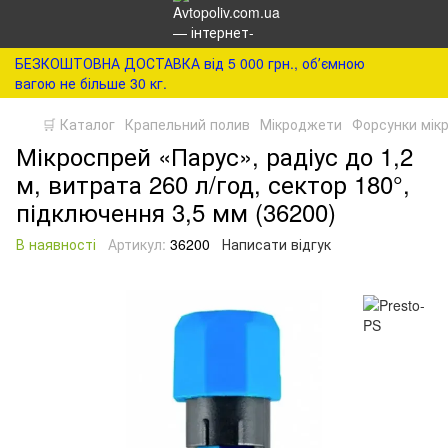
БЕЗКОШТОВНА ДОСТАВКА від 5 000 грн., обʼємною
вагою не більше 30 кг.
🛒 Каталог
Крапельний полив
Мікроджети
Форсунки мік
Мікроспрей «Парус», радіус до 1,2
м, витрата 260 л/год, сектор 180°,
підключення 3,5 мм (36200)
В наявності
Артикул:
36200
Написати відгук