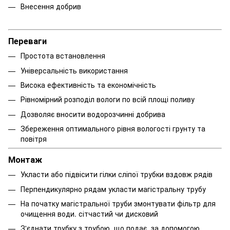
Внесення добрив
Переваги
Простота встановлення
Універсальність використання
Висока ефективність та економічність
Рівномірний розподіл вологи по всій площі поливу
Дозволяє вносити водорозчинні добрива
Збереження оптимального рівня вологості грунту та
повітря
Монтаж
Укласти або підвісити гілки сліпої трубки вздовж рядів
Перпендикулярно рядам укласти магістральну трубу
На початку магістральної труби змонтувати фільтр для
очищення води. сітчастий чи дисковий
З'єднати трубку з трубою, що подає, за допомогою