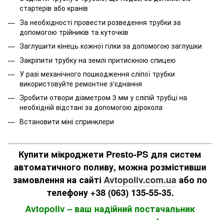
стартерів або кранів
За необхідності провести розведення трубки за
допомогою трійників та куточків
Заглушити кінець кожної гілки за допомогою заглушки
Закріпити трубку на землі притискною спицею
У разі механічного пошкодження сліпої трубки
використовуйте ремонтне з'єднання
Зробити отвори діаметром 3 мм у сліпій трубці на
необхідній відстані за допомогою дірокола
Встановити міні спринклери
Купити мікроджети Presto-PS для систем
автоматичного поливу, можна розмістивши
замовлення на сайті
Avtopoliv.com.ua
або по
телефону +38 (063) 135-55-35.
Avtopoliv – ваш надійний постачальник