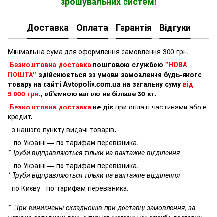
зрошувальних систем!
Доставка
Оплата
Гарантія
Відгуки
Мінімальна сума для оформлення замовлення 300 грн.
Безкоштовна доставка
поштовою службою
"НОВА
ПОШТА"
здійснюється за умови замовлення будь-якого
товару на сайті Avtopoliv.com.ua на загальну суму
від
5 000 грн.
, об'ємною вагою не більше 30 кг.
Безкоштовна доставка
не діє
при оплаті частинами або в
кредит
.
з нашого пункту видачі товарів
.
по Україні — по тарифам перевізника.
* Труби відправляються тільки на вантажне відділення
по Україні — по тарифам перевізника.
* Труби відправляються тільки на вантажне відділення
по Києву - по тарифам перевізника.
*
При виникненні складнощів при доставці замовлення, за