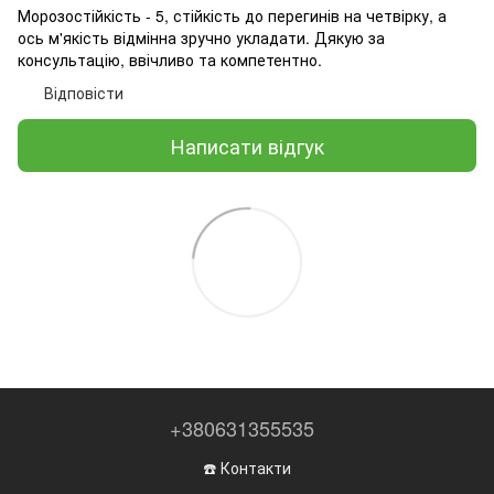
Морозостійкість - 5, стійкість до перегинів на четвірку, а
ось м'якість відмінна зручно укладати. Дякую за
консультацію, ввічливо та компетентно.
Відповісти
Написати відгук
+380631355535
☎️ Контакти