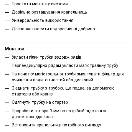
Простота монтажу системи
Довільне розташування крапельниць
Універсальність використання
Дозволяє вносити водорозчинні добрива
Монтаж
Укласти гілки трубки вздовж рядів
Перпендикулярно рядам укласти магістральну трубу
На початку магістральної труби змонтувати фільтр для
очищення води. сітчастий або дисковий
З'єднати трубку з трубою, що подає, за допомогою
стартерів або кранів
Одягнути трубку на стартер
Проробити отвори 3 мм на потрібній відстані за
допомогою дірокола
Встановити крапельниці потрібного вигляду