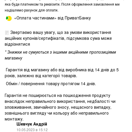
яка буде платником та реквізити. Після оформлення замовлення ми
надішлемо рахунок для оплати.
«Оплата частинами» від ПриватБанку
Звертаємо вашу увагу, що за умови використання
акційних купонів/сертифікатів, підсумкова сума може
відрізнятися
* Знижки не сумуються з іншими акційними пропозиціями
магазину
Гарантія від магазину або від виробника від 14 днів до 5
років, залежно від категорії товарів.
Обмін / повернення товару протягом 14 днів.
Гарантія не поширюється на пошкодження продукту
внаслідок неправильного використання, недбалості чи
зловживання, звичайного зносу, нещасного випадку,
зовнішнього вигляду чи кольору або неправильного
монтажу.
Шевчук Андрій
10.05.2023 в 15:12