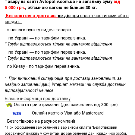
товару на сайті Avtopoliv.com.ua на загальну суму
від
5 000 грн.
, об'ємною вагою не більше 30 кг.
Безкоштовна доставка
не діє
при оплаті частинами або в
кредит
.
з нашого пункту видачі товарів
.
по Україні — по тарифам перевізника.
* Труби відправляються тільки на вантажне відділення
по Україні — по тарифам перевізника.
* Труби відправляються тільки на вантажне відділення
по Києву - по тарифам перевізника.
*
При виникненні складнощів при доставці замовлення, за
невірно заповнені дані, інтернет-магазин чи служба доставки
відповідальності не несе
Більше інформації про доставку
Оплата при отриманні (для замовлень від 300 грн)
Онлайн картою Visa або Mastercard
Безготівково на рахунок компанії
*
При оформленні замовлення з варіантом оплати "Безготівковий
розрахунок" вкажіть у коментарі до замовлення дані юридичної особи,