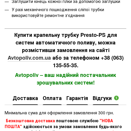
Заглушити кінець кожної гілки за допомогою заглушки
У разі механічного пошкодження сліпої трубки
використовуйте ремонтне з'єднання
Купити крапельну трубку Presto-PS для
систем автоматичного поливу, можна
розмістивши замовлення на сайті
Avtopoliv.com.ua
або за телефоном +38 (063)
135-55-35.
Avtopoliv – ваш надійний постачальник
зрошувальних систем!
Доставка
Оплата
Гарантія
Відгуки
1
Мінімальна сума для оформлення замовлення 300 грн.
Безкоштовна доставка
поштовою службою
"НОВА
ПОШТА"
здійснюється за умови замовлення будь-якого