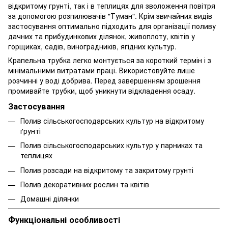
відкритому грунті, так і в теплицях для зволоження повітря
за допомогою розпилювачів "Туман". Крім звичайних видів
застосування оптимально підходить для організації поливу
дачних та прибудинкових ділянок, живоплоту, квітів у
горщиках, садів, виноградників, ягідних культур.
Крапельна трубка легко монтується за короткий термін і з
мінімальними витратами праці. Використовуйте лише
розчинні у воді добрива. Перед завершенням зрошення
промивайте трубки, щоб уникнути відкладення осаду.
Застосування
Полив сільськогосподарських культур на відкритому
ґрунті
Полив сільськогосподарських культур у парниках та
теплицях
Полив розсади на відкритому та закритому грунті
Полив декоративних рослин та квітів
Домашні ділянки
Функціональні особливості