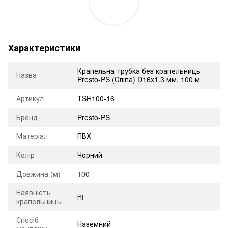
Характеристики
Крапельна трубка без крапельниць
Назва
Presto-PS (Сліпа) D16х1.3 мм, 100 м
Артикул
TSH100-16
Бренд
Presto-PS
Матеріал
ПВХ
Колір
Чорний
Довжина (м)
100
Наявність
Ні
крапельниць
Спосіб
Наземний