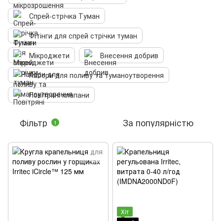
Спрей-стрічка Туман
Фітінги для спрей стрічки туман
Мікроджети
Внесення добрив
Набори для поливу та туманоутворення
Повітряні клапани
Фільтр
За популярністю
1
Хіт