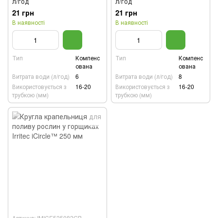
л/год
л/год
21 грн
21 грн
В наявності
В наявності
Тип
Компенс
Тип
Компенс
ована
ована
Витрата води (л/год)
6
Витрата води (л/год)
8
Використовується з
16-20
Використовується з
16-20
трубкою (мм)
трубкою (мм)
Артикул: IMICE525082GB