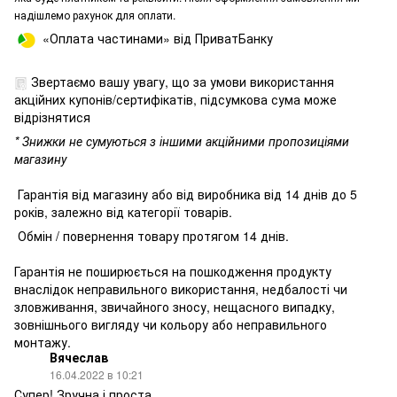
надішлемо рахунок для оплати.
«Оплата частинами» від ПриватБанку
Звертаємо вашу увагу, що за умови використання
акційних купонів/сертифікатів, підсумкова сума може
відрізнятися
* Знижки не сумуються з іншими акційними пропозиціями
магазину
Гарантія від магазину або від виробника від 14 днів до 5
років, залежно від категорії товарів.
Обмін / повернення товару протягом 14 днів.
Гарантія не поширюється на пошкодження продукту
внаслідок неправильного використання, недбалості чи
зловживання, звичайного зносу, нещасного випадку,
зовнішнього вигляду чи кольору або неправильного
монтажу.
Вячеслав
16.04.2022 в 10:21
Супер! Зручна і проста