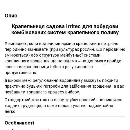
Опис
Крапельниця садова Irritec для побудови
комбінованих систем крапельного поливу
У випадках, коли водовилив врізної крапельниці потрібно
періодично змінювати (при культурах рослин, що періодично
змінюються) або структура майбутньої системи
краплинного зрошення ще не відома – на допомогу прийде
зовнішня крапельниця Irritec з регульованою
продуктивністю.
Її широкі межі регулювання водовиливу зможуть покрити
практично будь-які потреби для здійснення зрошення, а вас
позбавити тривалого процесу вибору.
Стандартний монтаж на сліпу трубку простий і не викликає
жодних труднощів, а саме налаштування надзвичайно
легко.
Особливості