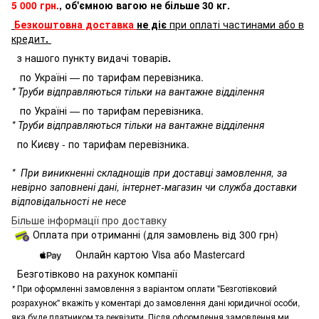
5 000 грн.
, об'ємною вагою не більше 30 кг.
Безкоштовна доставка
не діє
при оплаті частинами або в
кредит
.
з нашого пункту видачі товарів
.
по Україні — по тарифам перевізника.
* Труби відправляються тільки на вантажне відділення
по Україні — по тарифам перевізника.
* Труби відправляються тільки на вантажне відділення
по Києву - по тарифам перевізника.
*
При виникненні складнощів при доставці замовлення, за
невірно заповнені дані, інтернет-магазин чи служба доставки
відповідальності не несе
Більше інформації про доставку
Оплата при отриманні (для замовлень від 300 грн)
Онлайн картою Visa або Mastercard
Безготівково на рахунок компанії
*
При оформленні замовлення з варіантом оплати "Безготівковий
розрахунок" вкажіть у коментарі до замовлення дані юридичної особи,
яка буде платником та реквізити. Після оформлення замовлення ми