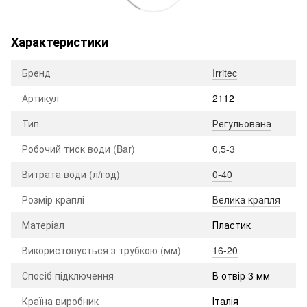
Характеристики
Бренд
Irritec
Артикул
2112
Тип
Регульована
Робочий тиск води (Bar)
0,5-3
Витрата води (л/год)
0-40
Розмір краплі
Велика крапля
Матеріал
Пластик
Використовується з трубкою (мм)
16-20
Спосіб підключення
В отвір 3 мм
Країна виробник
Італія