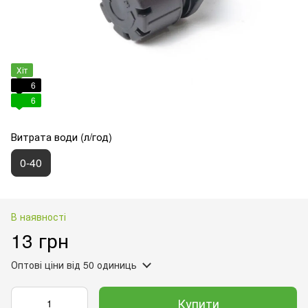
Хіт
6
6
Витрата води (л/год)
0-40
В наявності
13 грн
Оптові ціни
від 50 одиниць
Купити