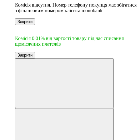
Комісія відсутня. Номер телефону покупця має збігатися
з фінансовим номером клієнта monobank
Закрити
6
Комісія 0.01% від вартості товару під час списання
щомісячних платежів
Закрити