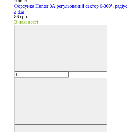
Hunter
Форсунка Hunter 8А регульований сектор 0-360°, радіус
2,4 м
86 грн
В наявності