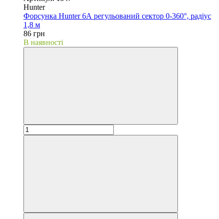
Hunter
Форсунка Hunter 6А регульований сектор 0-360°, радіус
1,8 м
86 грн
В наявності