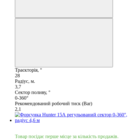
Траєкторія, °
28
Радіус, м.
3,7
Сектор поливу, °
0-360°
Рекомендований робочий тиск (Bar)
2,1
Хіт
Товар посідає перше місце за кількість продажів.