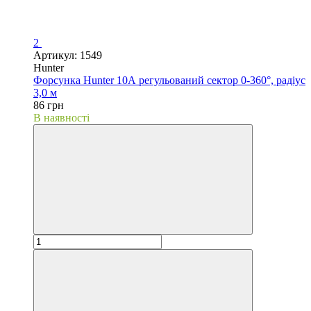
2
Артикул: 1549
Hunter
Форсунка Hunter 10А регульований сектор 0-360°, радіус
3,0 м
86 грн
В наявності