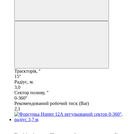
Траєкторія, °
15°
Радіус, м.
3,0
Сектор поливу, °
0-360°
Рекомендований робочий тиск (Bar)
2,1
6