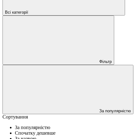
Всі категорії
Фільтр
За популярністю
Сортування
За популярністю
Спочатку дешевше
За назвою