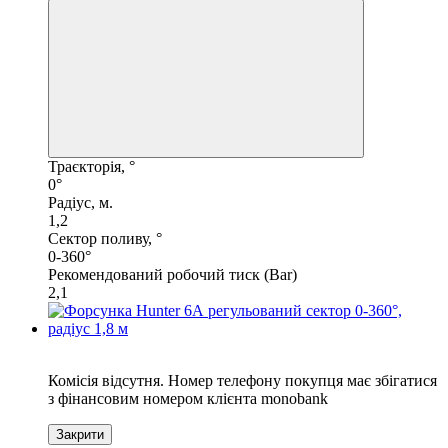
Траєкторія, °
0°
Радіус, м.
1,2
Сектор поливу, °
0-360°
Рекомендований робочий тиск (Bar)
2,1
6
Комісія відсутня. Номер телефону покупця має збігатися
з фінансовим номером клієнта monobank
Закрити