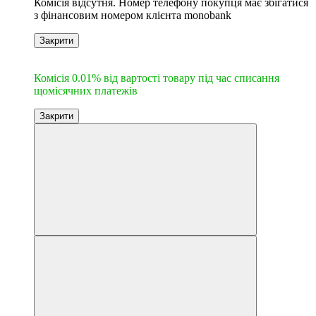
Комісія відсутня. Номер телефону покупця має збігатися
з фінансовим номером клієнта monobank
Закрити
6
Комісія 0.01% від вартості товару під час списання
щомісячних платежів
Закрити