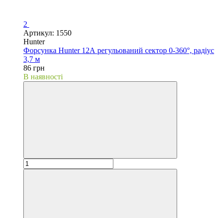
2
Артикул: 1550
Hunter
Форсунка Hunter 12А регульований сектор 0-360°, радіус
3,7 м
86 грн
В наявності