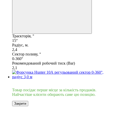
Траєкторія, °
15°
Радіус, м.
2,4
Сектор поливу, °
0-360°
Рекомендований робочий тиск (Bar)
2,1
Хіт
Товар посідає перше місце за кількість продажів.
Найчастіше клієнти обирають саме цю позицію.
Закрити
6