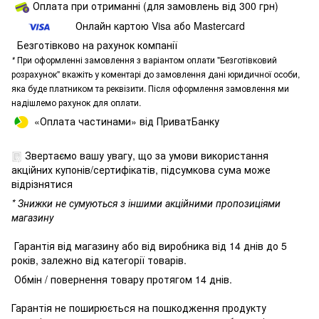
Оплата при отриманні (для замовлень від 300 грн)
Онлайн картою Visa або Mastercard
Безготівково на рахунок компанії
*
При оформленні замовлення з варіантом оплати "Безготівковий
розрахунок" вкажіть у коментарі до замовлення дані юридичної особи,
яка буде платником та реквізити. Після оформлення замовлення ми
надішлемо рахунок для оплати.
«Оплата частинами» від ПриватБанку
Звертаємо вашу увагу, що за умови використання
акційних купонів/сертифікатів, підсумкова сума може
відрізнятися
* Знижки не сумуються з іншими акційними пропозиціями
магазину
Гарантія від магазину або від виробника від 14 днів до 5
років, залежно від категорії товарів.
Обмін / повернення товару протягом 14 днів.
Гарантія не поширюється на пошкодження продукту