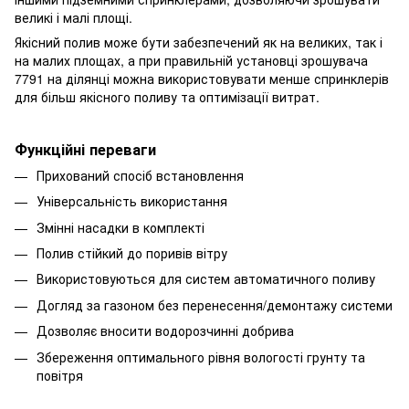
великі і малі площі.
Якісний полив може бути забезпечений як на великих, так і
на малих площах, а при правильній установці зрошувача
7791 на ділянці можна використовувати менше спринклерів
для більш якісного поливу та оптимізації витрат.
Функційні переваги
Прихований спосіб встановлення
Універсальність використання
Змінні насадки в комплекті
Полив стійкий до поривів вітру
Використовуються для систем автоматичного поливу
Догляд за газоном без перенесення/демонтажу системи
Дозволяє вносити водорозчинні добрива
Збереження оптимального рівня вологості грунту та
повітря