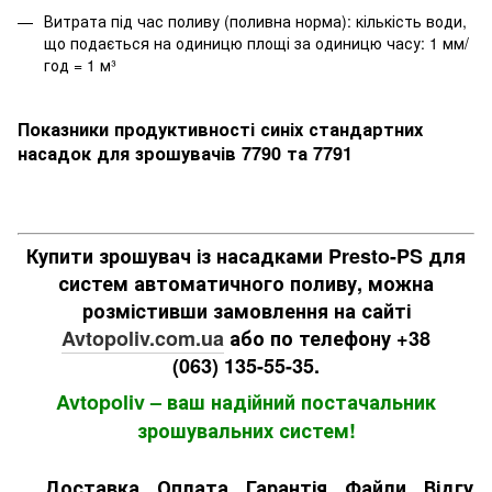
Витрата під час поливу (поливна норма): кількість води,
що подається на одиницю площі за одиницю часу: 1 мм/
год = 1 м³
Показники продуктивності синіх стандартних
насадок для зрошувачів 7790 та 7791
Купити зрошувач із насадками Presto-PS для
систем автоматичного поливу, можна
розмістивши замовлення на сайті
Avtopoliv.com.ua
або по телефону +38
(063) 135-55-35.
Avtopoliv – ваш надійний постачальник
зрошувальних систем!
Доставка
Оплата
Гарантія
Файли
Відгук