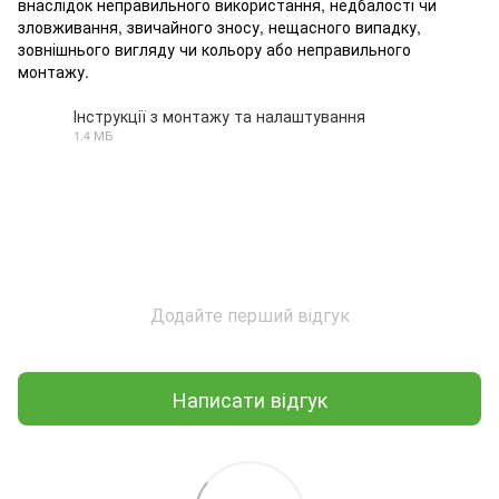
внаслідок неправильного використання, недбалості чи
зловживання, звичайного зносу, нещасного випадку,
зовнішнього вигляду чи кольору або неправильного
монтажу.
Інструкції з монтажу та налаштування
1.4 МБ
PDF
Додайте перший відгук
Написати відгук