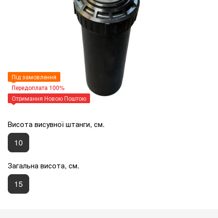
Під замовлення
Передоплата 100%
Отримання Новою Поштою
Висота висувної штанги, см.
10
Загальна висота, см.
15