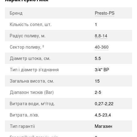
Бренд
Presto-PS
Кількість сопел, шт.
1
Радіус поливу, м.
8,8-14
Сектор поливу, º
40-360
Діаметр штока, см.
5.5
Тип і діаметр з'єднання
3/4" ВР
Загальна висота, см.
15
Діапазон тисків (Bar)
2-5
Витрата води, м³/год.
0,27-2,22
Витрата, л/хв.
4,5-23,4
Тип гарантії
Магазин