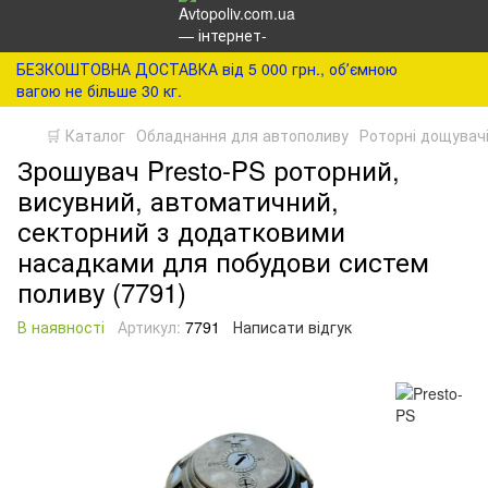
БЕЗКОШТОВНА ДОСТАВКА від 5 000 грн., обʼємною
вагою не більше 30 кг.
🛒 Каталог
Обладнання для автополиву
Роторні дощувач
Зрошувач Presto-PS роторний,
висувний, автоматичний,
секторний з додатковими
насадками для побудови систем
поливу (7791)
В наявності
Артикул:
7791
Написати відгук