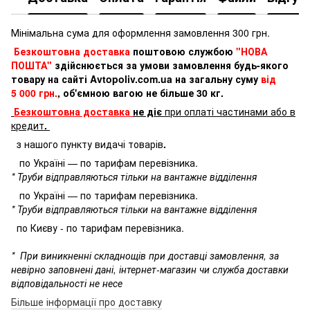
Мінімальна сума для оформлення замовлення 300 грн.
Безкоштовна доставка
поштовою службою
"НОВА
ПОШТА"
здійснюється за умови замовлення будь-якого
товару на сайті Avtopoliv.com.ua на загальну суму
від
5 000 грн.
, об'ємною вагою не більше 30 кг.
Безкоштовна доставка
не діє
при оплаті частинами або в
кредит
.
з нашого пункту видачі товарів
.
по Україні — по тарифам перевізника.
* Труби відправляються тільки на вантажне відділення
по Україні — по тарифам перевізника.
* Труби відправляються тільки на вантажне відділення
по Києву - по тарифам перевізника.
*
При виникненні складнощів при доставці замовлення, за
невірно заповнені дані, інтернет-магазин чи служба доставки
відповідальності не несе
Більше інформації про доставку