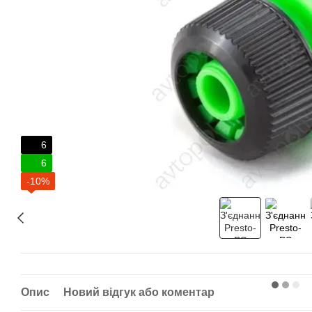
6
6
-10%
Опис
Новий відгук або коментар