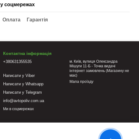
у соцмережах
Оплата
Гарантія
Контактна інформація
+380631355535
м. Київ, вулиця Олександра
Мішуги 11-Б - Точка видачі
інтернет замовлень (Магазину не
Написати у Viber
має)
Мапа проїзду
Написати у Whatsapp
Написати у Telegram
info@avtopoliv.com.ua
Ми в соцмережах