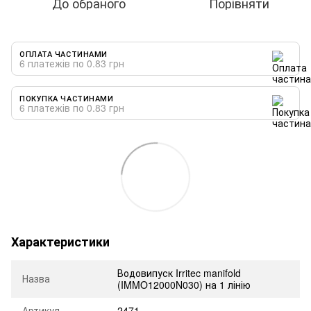
До обраного
Порівняти
ОПЛАТА ЧАСТИНАМИ
6 платежів по 0.83 грн
ПОКУПКА ЧАСТИНАМИ
6 платежів по 0.83 грн
Характеристики
Водовипуск Irritec manifold
Назва
(IMMO12000N030) на 1 лінію
Артикул
2471