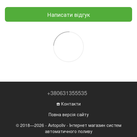
Написати відгук
+380631355535
☎️ Контакти
Повна версія сайту
© 2018—2026 - Avtopoliv - Інтернет магазин систем
автоматичного поливу