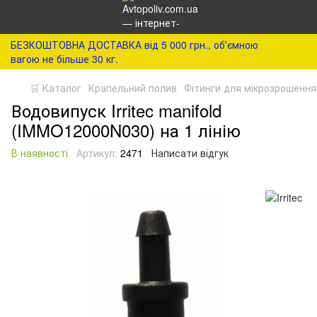
БЕЗКОШТОВНА ДОСТАВКА від 5 000 грн., обʼємною
вагою не більше 30 кг.
🛒 Каталог
Крапельний полив
Фітинги для мікрозрошення
Водовипуск Irritec manifold
(IMMO12000N030) на 1 лінію
В наявності
Артикул:
2471
Написати відгук