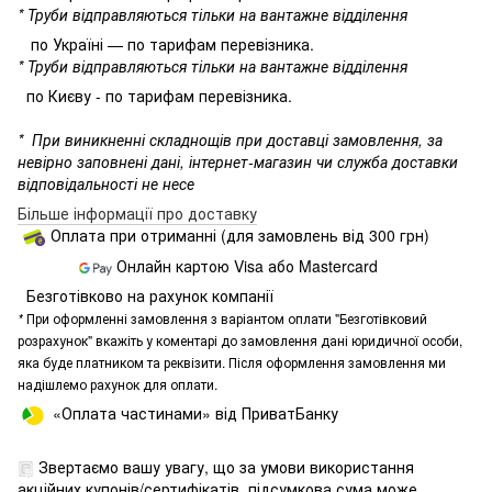
* Труби відправляються тільки на вантажне відділення
по Україні — по тарифам перевізника.
* Труби відправляються тільки на вантажне відділення
по Києву - по тарифам перевізника.
*
При виникненні складнощів при доставці замовлення, за
невірно заповнені дані, інтернет-магазин чи служба доставки
відповідальності не несе
Більше інформації про доставку
Оплата при отриманні (для замовлень від 300 грн)
Онлайн картою Visa або Mastercard
Безготівково на рахунок компанії
*
При оформленні замовлення з варіантом оплати "Безготівковий
розрахунок" вкажіть у коментарі до замовлення дані юридичної особи,
яка буде платником та реквізити. Після оформлення замовлення ми
надішлемо рахунок для оплати.
«Оплата частинами» від ПриватБанку
Звертаємо вашу увагу, що за умови використання
акційних купонів/сертифікатів, підсумкова сума може