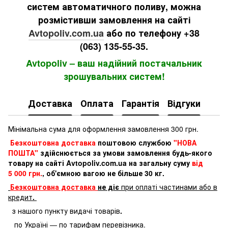
систем автоматичного поливу, можна
розмістивши замовлення на сайті
Avtopoliv.com.ua
або по телефону +38
(063) 135-55-35.
Avtopoliv – ваш надійний постачальник
зрошувальних систем!
Доставка
Оплата
Гарантія
Відгуки
Мінімальна сума для оформлення замовлення 300 грн.
Безкоштовна доставка
поштовою службою
"НОВА
ПОШТА"
здійснюється за умови замовлення будь-якого
товару на сайті Avtopoliv.com.ua на загальну суму
від
5 000 грн.
, об'ємною вагою не більше 30 кг.
Безкоштовна доставка
не діє
при оплаті частинами або в
кредит
.
з нашого пункту видачі товарів
.
по Україні — по тарифам перевізника.