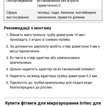
Обслуговування
встановлення без втрати
герметичності
Сфера
теплиці, сади, балкони, контейнерне
застосування
озеленення, приватні ділянки
Рекомендації з монтажу
Візьміть магістральну трубу діаметром 16 мм і
прокладіть її згідно зі схемою поливу.
За допомогою дироколу зробіть отвір діаметром 3 мм у
місці підключення.
Вставте в отвір адаптер або компенсовану
крапельницю.
Щільно надягніть адаптер на встановлений елемент.
Надягніть на вихід адаптера трубку діаметром 5,3 мм.
Підключіть до трубки крапельниці для подачі води
безпосередньо до рослин.
Купити фітинги для мікрозрошення Irritec для