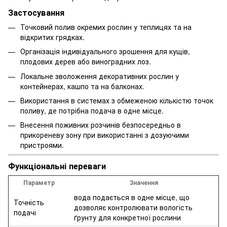
Застосування
Точковий полив окремих рослин у теплицях та на
відкритих грядках.
Організація індивідуального зрошення для кущів,
плодових дерев або виноградних лоз.
Локальне зволоження декоративних рослин у
контейнерах, кашпо та на балконах.
Використання в системах з обмеженою кількістю точок
поливу, де потрібна подача в одне місце.
Внесення поживних розчинів безпосередньо в
прикореневу зону при використанні з дозуючими
пристроями.
Функціональні переваги
Параметр
Значення
вода подається в одне місце, що
Точність
дозволяє контролювати вологість
подачі
ґрунту для конкретної рослини