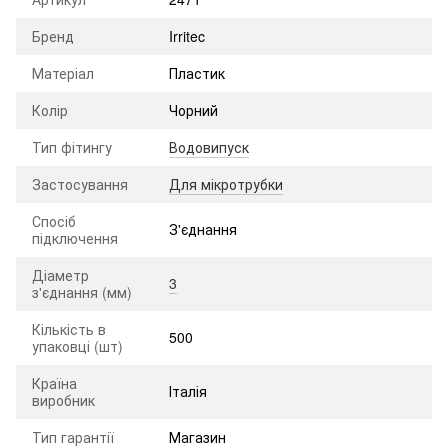
Бренд
Irritec
Матеріал
Пластик
Колір
Чорний
Тип фітингу
Водовипуск
Застосування
Для мікротрубки
Спосіб
З'єднання
підключення
Діаметр
3
з'єднання (мм)
Кількість в
500
упаковці (шт)
Країна
Італія
виробник
Тип гарантії
Магазин