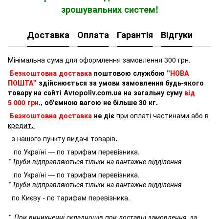
зрошувальних систем!
Доставка
Оплата
Гарантія
Відгуки
Мінімальна сума для оформлення замовлення 300 грн.
Безкоштовна доставка
поштовою службою
"НОВА
ПОШТА"
здійснюється за умови замовлення будь-якого
товару на сайті Avtopoliv.com.ua на загальну суму
від
5 000 грн.
, об'ємною вагою не більше 30 кг.
Безкоштовна доставка
не діє
при оплаті частинами або в
кредит
.
з нашого пункту видачі товарів
.
по Україні — по тарифам перевізника.
* Труби відправляються тільки на вантажне відділення
по Україні — по тарифам перевізника.
* Труби відправляються тільки на вантажне відділення
по Києву - по тарифам перевізника.
*
При виникненні складнощів при доставці замовлення, за