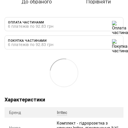
До обраного
Порівняти
ОПЛАТА ЧАСТИНАМИ
6 платежів по 92.83 грн
ПОКУПКА ЧАСТИНАМИ
6 платежів по 92.83 грн
Характеристики
Бренд
Irritec
Комплект - гідророзетка з
Назва
ключем Irritec, підключення 3/4"