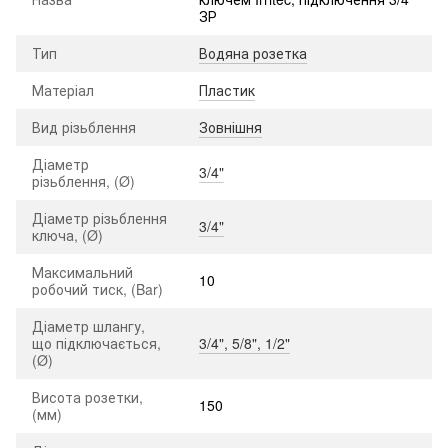
ЗР
Тип
Водяна розетка
Матеріал
Пластик
Вид різьблення
Зовнішня
Діаметр
3/4"
різьблення, (Ø)
Діаметр різьблення
3/4"
ключа, (Ø)
Максимальний
10
робочий тиск, (Bar)
Діаметр шлангу,
що підключається,
3/4", 5/8", 1/2"
(Ø)
Висота розетки,
150
(мм)