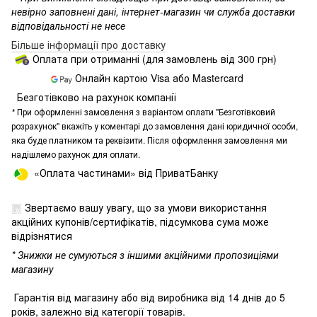
невірно заповнені дані, інтернет-магазин чи служба доставки
відповідальності не несе
Більше інформації про доставку
Оплата при отриманні (для замовлень від 300 грн)
Онлайн картою Visa або Mastercard
Безготівково на рахунок компанії
*
При оформленні замовлення з варіантом оплати "Безготівковий
розрахунок" вкажіть у коментарі до замовлення дані юридичної особи,
яка буде платником та реквізити. Після оформлення замовлення ми
надішлемо рахунок для оплати.
«Оплата частинами» від ПриватБанку
Звертаємо вашу увагу, що за умови використання
акційних купонів/сертифікатів, підсумкова сума може
відрізнятися
* Знижки не сумуються з іншими акційними пропозиціями
магазину
Гарантія від магазину або від виробника від 14 днів до 5
років, залежно від категорії товарів.