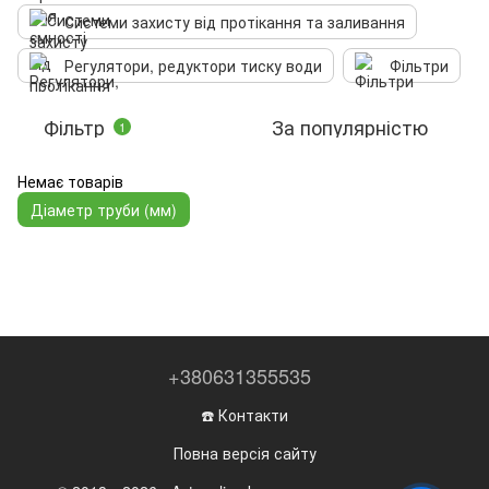
Системи захисту від протікання та заливання
Регулятори, редуктори тиску води
Фільтри
Фільтр
За популярністю
1
Немає товарів
Діаметр труби (мм)
+380631355535
☎️ Контакти
Повна версія сайту