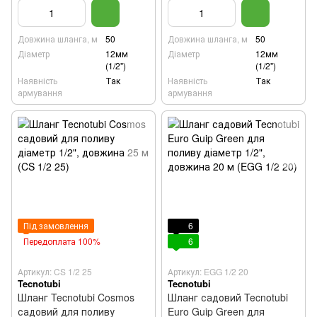
Довжина шланга, м
50
Довжина шланга, м
50
Діаметр
12мм
Діаметр
12мм
(1/2")
(1/2")
Наявність
Так
Наявність
Так
армування
армування
Під замовлення
6
Передоплата 100%
6
Артикул: CS 1/2 25
Артикул: EGG 1/2 20
Tecnotubi
Tecnotubi
Шланг Tecnotubi Cosmos
Шланг садовий Tecnotubi
садовий для поливу
Euro Guip Green для