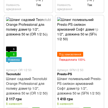
Наявність
Так
Наявність
Так
армування
армування
6
6
Під замовлення
Новинка
Передоплата 100%
Артикул: OR 1/2 50
Артикул: SFN1/2 50
Tecnotubi
Presto-PS
Шланг садовий Tecnotubi
Шланг поливальний Presto-
Orange Professional для
PS силікон армований
поливу діаметр 1/2",
Софт діаметр 1/2",
довжина 50 м (OR 1/2 50)
довжина 50 м (SFN 1/2 50)
2 117 грн
1 410 грн
В наявності
В наявності