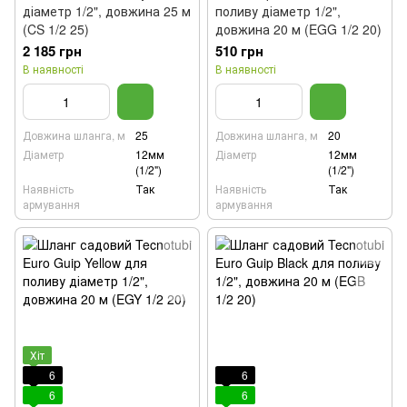
діаметр 1/2", довжина 25 м
поливу діаметр 1/2",
(CS 1/2 25)
довжина 20 м (EGG 1/2 20)
2 185 грн
510 грн
В наявності
В наявності
Довжина шланга, м
25
Довжина шланга, м
20
Діаметр
12мм
Діаметр
12мм
(1/2")
(1/2")
Наявність
Так
Наявність
Так
армування
армування
Хіт
6
6
6
6