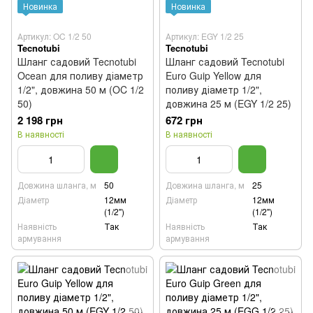
Новинка
Новинка
Артикул: OC 1/2 50
Артикул: EGY 1/2 25
Tecnotubi
Tecnotubi
Шланг садовий Tecnotubi
Шланг садовий Tecnotubi
Ocean для поливу діаметр
Euro Guip Yellow для
1/2", довжина 50 м (OC 1/2
поливу діаметр 1/2",
50)
довжина 25 м (EGY 1/2 25)
2 198 грн
672 грн
В наявності
В наявності
Довжина шланга, м
50
Довжина шланга, м
25
Діаметр
12мм
Діаметр
12мм
(1/2")
(1/2")
Наявність
Так
Наявність
Так
армування
армування