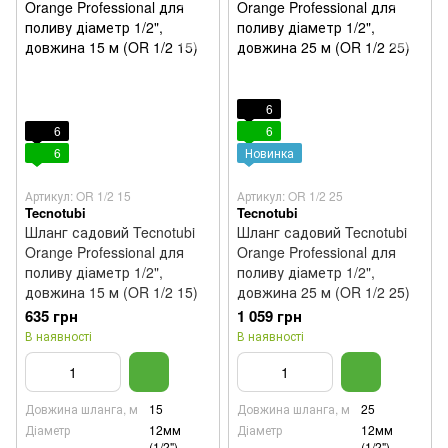
6
6
6
6
Новинка
Артикул: OR 1/2 15
Артикул: OR 1/2 25
Tecnotubi
Tecnotubi
Шланг садовий Tecnotubi
Шланг садовий Tecnotubi
Orange Professional для
Orange Professional для
поливу діаметр 1/2",
поливу діаметр 1/2",
довжина 15 м (OR 1/2 15)
довжина 25 м (OR 1/2 25)
635 грн
1 059 грн
В наявності
В наявності
Довжина шланга, м
15
Довжина шланга, м
25
Діаметр
12мм
Діаметр
12мм
(1/2")
(1/2")