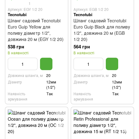
1
Артикул: EGY 1/2 20
Артикул: EGB 1/2 20
Tecnotubi
Tecnotubi
Шланг садовий Tecnotubi
Шланг садовий Tecnotubi
Euro Guip Yellow для
Euro Guip Black для поливу
поливу діаметр 1/2",
1/2", довжина 20 м (EGB
довжина 20 м (EGY 1/2 20)
1/2 20)
538 грн
564 грн
В наявності
В наявності
Довжина шланга, м
20
Довжина шланга, м
20
Діаметр
12мм
Діаметр
12мм
(1/2")
(1/2")
Наявність
Так
Наявність
Так
армування
армування