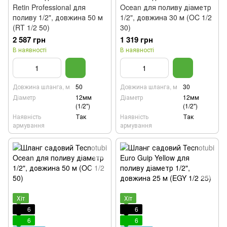
Retin Professional для
Ocean для поливу діаметр
поливу 1/2", довжина 50 м
1/2", довжина 30 м (OC 1/2
(RT 1/2 50)
30)
2 587 грн
1 319 грн
В наявності
В наявності
Довжина шланга, м
50
Довжина шланга, м
30
Діаметр
12мм
Діаметр
12мм
(1/2")
(1/2")
Наявність
Так
Наявність
Так
армування
армування
Хіт
Хіт
6
6
6
6