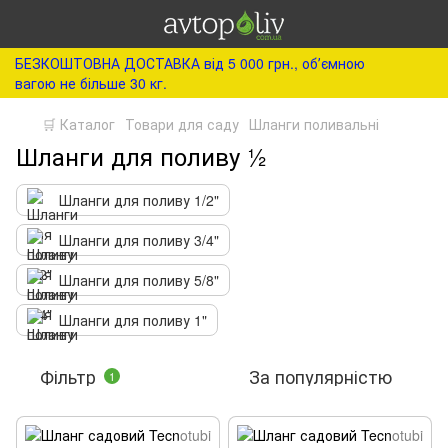
БЕЗКОШТОВНА ДОСТАВКА від 5 000 грн., обʼємною
вагою не більше 30 кг.
🛒 Каталог
Товари для саду
Шланги поливальні
Шланги для поливу ½
Шланги для поливу 1/2"
Шланги для поливу 3/4"
Шланги для поливу 5/8"
Шланги для поливу 1"
Фільтр
За популярністю
1