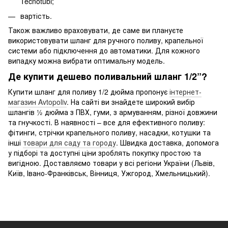
Tecnotubi;
вартість.
Також важливо враховувати, де саме ви плануєте
використовувати шланг для ручного поливу, крапельної
системи або підключення до автоматики. Для кожного
випадку можна вибрати оптимальну модель.
Де купити дешево поливальний шланг 1/2”?
Купити шланг для поливу 1/2 дюйма пропонує
інтернет-
магазин Avtopoliv
. На сайті ви знайдете широкий вибір
шлангів ½ дюйма з ПВХ, гуми, з армуванням, різної довжини
та гнучкості. В наявності – все для ефективного поливу:
фітинги, стрічки крапельного поливу, насадки, котушки та
інші
товари для саду та городу
. Швидка доставка, допомога
у підборі та доступні ціни зроблять покупку простою та
вигідною. Доставляємо товари у всі регіони України (Львів,
Київ, Івано-Франківськ, Вінниця, Ужгород, Хмельницький).