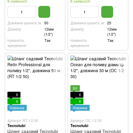
В наявності
В наявності
Довжина шланга, м
50
Довжина шланга, м
25
Діаметр
12мм
Діаметр
12мм
(1/2")
(1/2")
Наявність
Так
Наявність
Так
армування
армування
Хіт
6
6
6
6
Новинка
Новинка
Артикул: RT 1/2 50
Артикул: OC 1/2 30
Tecnotubi
Tecnotubi
Шланг садовий Tecnotubi
Шланг садовий Tecnotubi