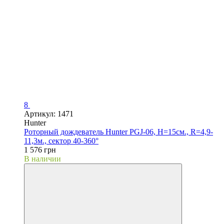
8
Артикул: 1471
Hunter
Роторный дождеватель Hunter PGJ-06, H=15см., R=4,9-
11,3м., сектор 40-360°
1 576 грн
В наличии