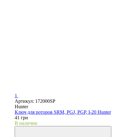
1
Артикул: 172000SP
Hunter
Ключ для роторов SRM, PGJ, PGP, I-20 Hunter
41 грн
В наличии