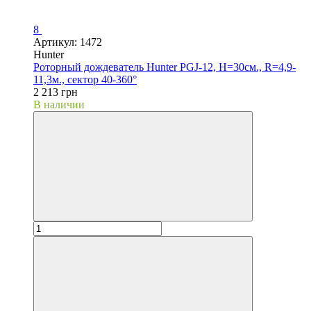
8
Артикул: 1472
Hunter
Роторный дождеватель Hunter PGJ-12, H=30см., R=4,9-
11,3м., сектор 40-360°
2 213 грн
В наличии