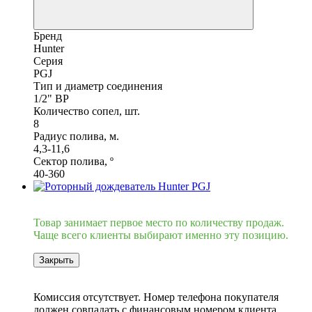
Бренд
Hunter
Серия
PGJ
Тип и диаметр соединения
1/2" ВР
Количество сопел, шт.
8
Радиус полива, м.
4,3-11,6
Сектор полива, º
40-360
Хит
Товар занимает первое место по количеству продаж.
Чаще всего клиенты выбирают именно эту позицию.
Закрыть
6
Комиссия отсутствует. Номер телефона покупателя
должен совпадать с финансовым номером клиента