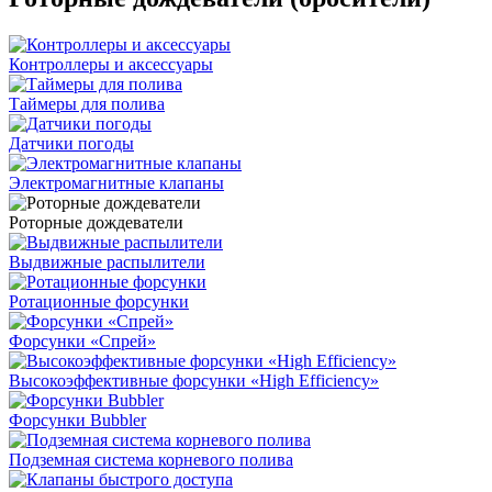
Контроллеры и аксессуары
Таймеры для полива
Датчики погоды
Электромагнитные клапаны
Роторные дождеватели
Выдвижные распылители
Ротационные форсунки
Форсунки «Спрей»
Высокоэффективные форсунки «High Efficiency»
Форсунки Bubbler
Подземная система корневого полива