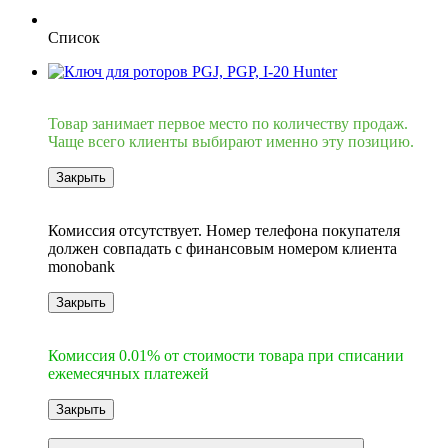
Список
Хит
Товар занимает первое место по количеству продаж.
Чаще всего клиенты выбирают именно эту позицию.
Закрыть
6
Комиссия отсутствует. Номер телефона покупателя
должен совпадать с финансовым номером клиента
monobank
Закрыть
6
Комиссия 0.01% от стоимости товара при списании
ежемесячных платежей
Закрыть
Видео