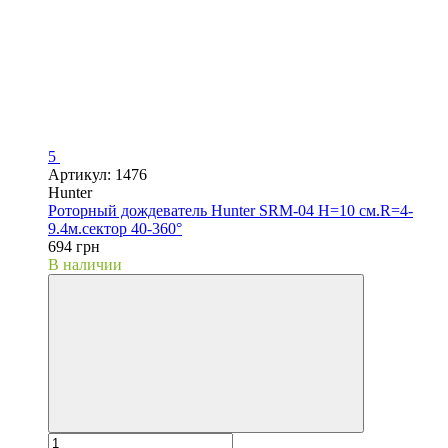
5
Артикул: 1476
Hunter
Роторный дождеватель Hunter SRM-04 H=10 см.R=4-
9.4м.сектор 40-360°
694 грн
В наличии