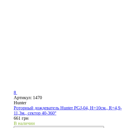
8
Артикул: 1470
Hunter
Роторный дождеватель Hunter PGJ-04, H=10см., R=4,9-
11,3м., сектор 40-360°
661 грн
В наличии