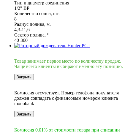
Тип и диаметр соединения
1/2" ВР
Количество сопел, шт.
8
Радиус полива, м.
4,3-11,6
Сектор полива, º
40-360
Хит
Товар занимает первое место по количеству продаж.
Чаще всего клиенты выбирают именно эту позицию.
Закрыть
6
Комиссия отсутствует. Номер телефона покупателя
должен совпадать с финансовым номером клиента
monobank
Закрыть
6
Комиссия 0.01% от стоимости товара при списании