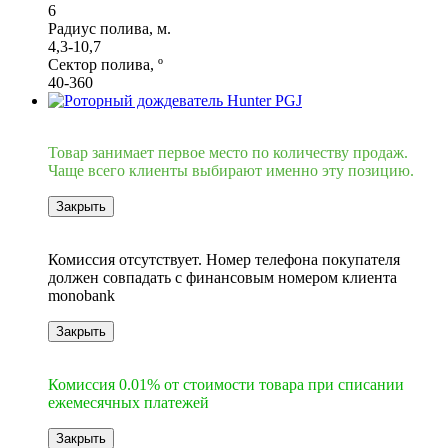
6
Радиус полива, м.
4,3-10,7
Сектор полива, º
40-360
Хит
Товар занимает первое место по количеству продаж.
Чаще всего клиенты выбирают именно эту позицию.
Закрыть
6
Комиссия отсутствует. Номер телефона покупателя
должен совпадать с финансовым номером клиента
monobank
Закрыть
6
Комиссия 0.01% от стоимости товара при списании
ежемесячных платежей
Закрыть