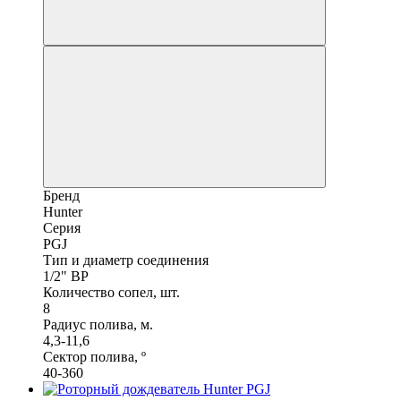
Бренд
Hunter
Серия
PGJ
Тип и диаметр соединения
1/2" ВР
Количество сопел, шт.
8
Радиус полива, м.
4,3-11,6
Сектор полива, º
40-360