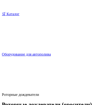
🛒 Каталог
Оборудование для автополива
Роторные дождеватели
Роторные дождеватели (оросители)