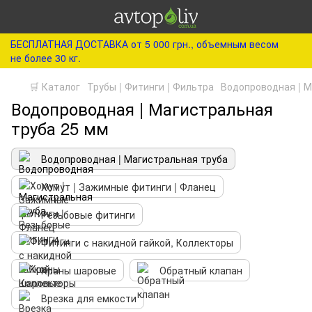
БЕСПЛАТНАЯ ДОСТАВКА от 5 000 грн., объемным весом
не более 30 кг.
🛒 Каталог
Трубы | Фитинги | Фильтра
Водопроводная | М
Водопроводная | Магистральная
труба 25 мм
Водопроводная | Магистральная труба
Хомут | Зажимные фитинги | Фланец
Резьбовые фитинги
Фитинги с накидной гайкой, Коллекторы
Краны шаровые
Обратный клапан
Врезка для емкости