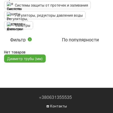
Системы защиты от протечек и заливания
Регуляторы, редукторы давления воды
Фильтры
Фильтр
По популярности
1
Нет товаров
Диаметр трубы (мм)
+380631355535
☎️ Контакты