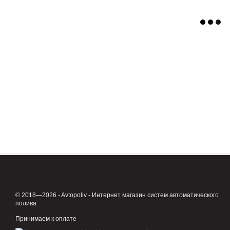
© 2018—2026 - Avtopoliv - Интернет магазин систем автоматического
полива
Принимаем к оплате