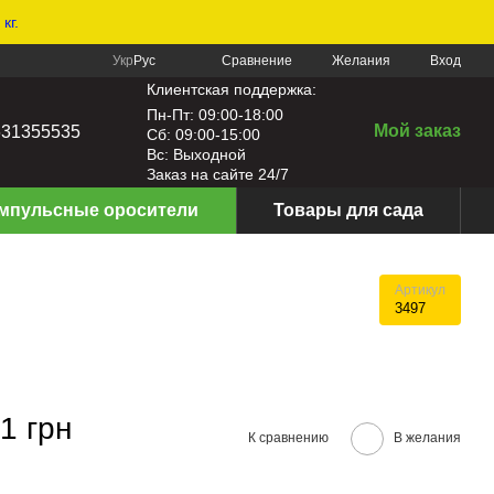
кг.
Сравнение
Укр
Рус
Желания
Вход
Клиентская поддержка:
Пн-Пт: 09:00-18:00
Мой заказ
631355535
Сб: 09:00-15:00
Вс: Выходной
Заказ на сайте 24/7
мпульсные оросители
Товары для сада
Артикул
3497
1 грн
К сравнению
В желания