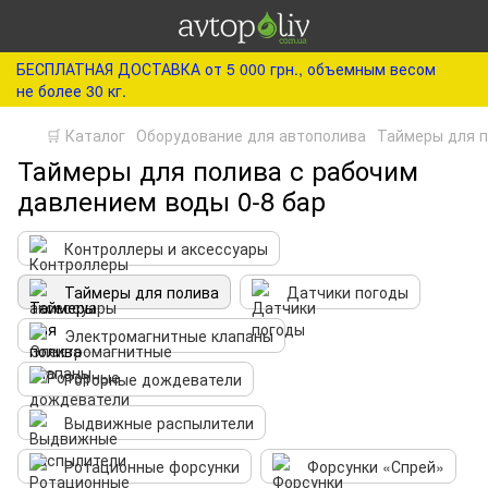
БЕСПЛАТНАЯ ДОСТАВКА от 5 000 грн., объемным весом
не более 30 кг.
🛒 Каталог
Оборудование для автополива
Таймеры для 
Таймеры для полива с рабочим
давлением воды 0-8 бар
Контроллеры и аксессуары
Таймеры для полива
Датчики погоды
Электромагнитные клапаны
Роторные дождеватели
Выдвижные распылители
Ротационные форсунки
Форсунки «Спрей»