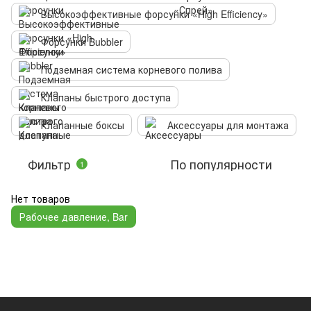
Высокоэффективные форсунки «High Efficiency»
Форсунки Bubbler
Подземная система корневого полива
Клапаны быстрого доступа
Клапанные боксы
Аксессуары для монтажа
Фильтр
По популярности
1
Нет товаров
Рабочее давление, Bar