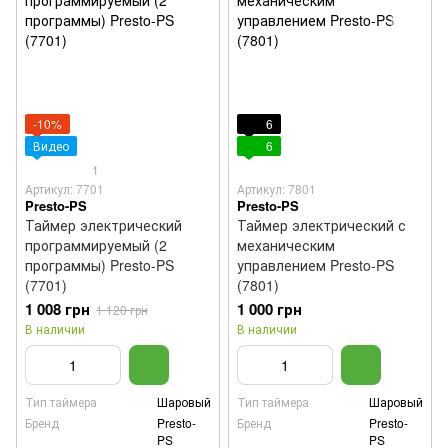
-10%
6
Видео
6
1
Артикул: 7701
Артикул: 7801
Presto-PS
Presto-PS
Таймер электрический
Таймер электрический с
программируемый (2
механическим
программы) Presto-PS
управлением Presto-PS
(7701)
(7801)
1 008 грн
1 000 грн
1 120 грн
В наличии
В наличии
Тип таймера
Шаровый
Тип таймера
Шаровый
Бренд
Presto-
Бренд
Presto-
PS
PS