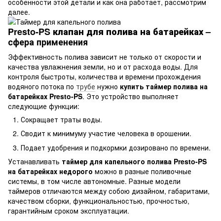
особенности этой детали и как она работает, рассмотрим
далее.
Presto-PS клапан для полива на батарейках
–
сфера применения
Эффективность полива зависит не только от скорости и
качества увлажнения земли, но и от расхода воды. Для
контроля быстроты, количества и времени прохождения
водяного потока по
трубе
нужно
купить таймер полива на
батарейках Presto-PS
. Это устройство выполняет
следующие функции:
Сокращает траты воды.
Сводит к минимуму участие человека в орошении.
Подает удобрения и подкормки дозировано по времени.
Устанавливать
таймер для капельного полива Presto-PS
на батарейках недорого
можно в разные поливочные
системы, в том числе автономные. Разные модели
таймеров отличаются между собою дизайном, габаритами,
качеством сборки, функциональностью, прочностью,
гарантийным сроком эксплуатации.