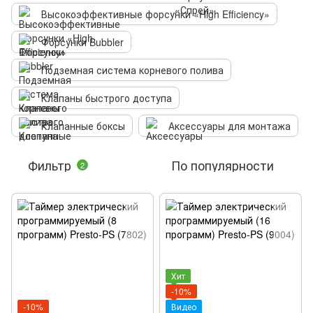
Высокоэффективные форсунки «High Efficiency»
Форсунки Bubbler
Подземная система корневого полива
Клапаны быстрого доступа
Клапанные боксы
Аксессуары для монтажа
Фильтр
По популярности
2
Хит
-10%
-10%
Видео