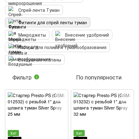
Спрей-лента Туман
Фитинги для спрей ленты туман
Микроджеты
Внесение удобрений
Наборы для полива и туманообразования
Воздушные клапаны
Фильтр
По популярности
1
Хит
Хит