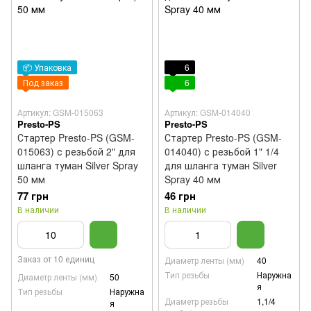
📦 Упаковка
6
Под заказ
6
Артикул: GSM-015063
Артикул: GSM-014040
Presto-PS
Presto-PS
Стартер Presto-PS (GSM-
Стартер Presto-PS (GSM-
015063) с резьбой 2" для
014040) с резьбой 1" 1/4
шланга туман Silver Spray
для шланга туман Silver
50 мм
Spray 40 мм
77 грн
46 грн
В наличии
В наличии
Заказ от 10 единиц
Диаметр ленты (мм)
40
Тип резьбы
Наружна
Диаметр ленты (мм)
50
я
Тип резьбы
Наружна
Диаметр резьбы
1,1/4
я