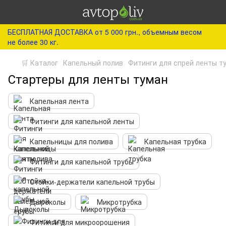
БЕСПЛАТНАЯ ДОСТАВКА от 5 000 грн., объемным весом
не более 30 кг.
🛒 Каталог
Капельный полив
Фитинги для спрей ленты т
Стартеры для ленты туман
Капельная лента
Фитинги для капельной ленты
Капельницы для полива
Капельная трубка
Фитинги для капельной трубы
Стойки-держатели капельной трубы
Дыроколы
Микротрубка
Фитинги для микроорошения