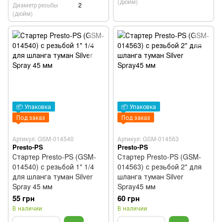
(дюйм)
Диаметр резьбы
2
(дюйм)
📦 Упаковка
📦 Упаковка
Под заказ
Под заказ
Артикул: GSM-014540
Артикул: GSM-014563
Presto-PS
Presto-PS
Стартер Presto-PS (GSM-
Стартер Presto-PS (GSM-
014540) с резьбой 1" 1/4
014563) с резьбой 2" для
для шланга туман Silver
шланга туман Silver
Spray 45 мм
Spray45 мм
55 грн
60 грн
В наличии
В наличии