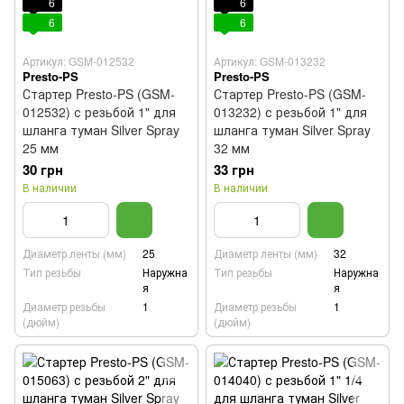
6
6
6
6
Артикул: GSM-012532
Артикул: GSM-013232
Presto-PS
Presto-PS
Стартер Presto-PS (GSM-
Стартер Presto-PS (GSM-
012532) с резьбой 1" для
013232) с резьбой 1" для
шланга туман Silver Spray
шланга туман Silver Spray
25 мм
32 мм
30 грн
33 грн
В наличии
В наличии
Диаметр ленты (мм)
25
Диаметр ленты (мм)
32
Тип резьбы
Наружна
Тип резьбы
Наружна
я
я
Диаметр резьбы
1
Диаметр резьбы
1
(дюйм)
(дюйм)