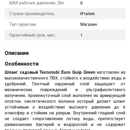
MAX рабочее давление, Bar
6
Страна производитель
Италия
Тип гарантии
Магазин
Гарантийный срок, мес.
1
Описание
Особенности
Шланг садовый Tecnotubi Euro Guip Green
изготовлен из
высококачественного ПВХ, стойкого к воздействию воды и
удобрений. Плотный наружный слой защищает от
механических повреждений и ультрафиолетового
излучения. промежуточный слой выполнен из армирующей
оплетки, синтетического волокна который делает шланг
устойчивым к воздействию высокого давления до 6
атмосфер и стойким на разрыв. Внутренний гладкий слой
не создает сопротивления потоку воды, препятствует
размножению бактерий и водорослей и не содержит
вредных примесей свинца, бария и кадмия.