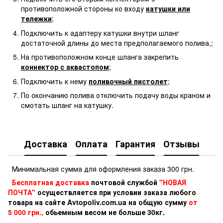
противоположной стороны ко входу
катушки или
тележки
;
Подключить к адаптеру катушки внутри шланг
достаточной длины до места предполагаемого полива,;
На противоположном конце шланга закрепить
коннектор с аквастопом
;
Подключить к нему
поливочный пистолет
;
По окончанию полива отключить подачу воды краном и
смотать шланг на катушку.
Доставка
Оплата
Гарантия
Отзывы
Минимальная сумма для оформления заказа 300 грн.
Бесплатная доставка
почтовой службой
"НОВАЯ
ПОЧТА"
осуществляется при условии заказа любого
товара на сайте Avtopoliv.com.ua на общую сумму
от
5 000 грн.,
обьемным весом не больше 30кг.