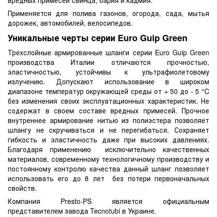
Применяется для полива газонов, огорода, сада, мытья
дорожек, автомобилей, велосипедов.
Уникальные черты серии Euro Guip Green
Трехслойные армированные шланги серии Euro Guip Green
производства Италии отличаются прочностью,
эластичностью, устойчивы к ультрафиолетовому
излучению. Допускают использование в широком
диапазоне температур окружающей среды от + 50 до - 5 °C
без изменения своих эксплуатационных характеристик. Не
содержат в своем составе вредных примесей. Прочное
внутреннее армирование нитью из полиэстера позволяет
шлангу не скручиваться и не перегибаться. Сохраняет
гибкость и эластичность даже при высоких давлениях.
Благодаря применению исключительно качественных
материалов, современному технологичному производству и
постоянному контролю качества данный шланг позволяет
использовать его до 8 лет без потери первоначальных
свойств.
Компания Presto-PS является официальным
представителем завода Tecnotubi в Украине.