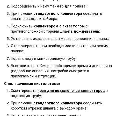
Подсоединить к нему
таймер для полива
;
При помощи
стандартного коннектора
соединить
шланг с выходом таймера;
Подключить
коннектором с аквастопом
с
противоположной стороны шланга
дождеватель
;
Установить дождеватель в месте проведения полива,;
Отрегулировать при необходимости сектор или режим
полива;
Подать воду в магистральную трубу;
Выставить на таймере необходимое время и дни полива
(подробное описания настройки смотрите в
прилагаемой инструкции).
С поливочными пистолетами:
Смонтировать
кран для подключения коннекторов
в
подающую трубу;
При помощи
стандартного коннектора
соединить
короткий отрезок шланга с выходом крана;
Подключить его вторым коннектором с