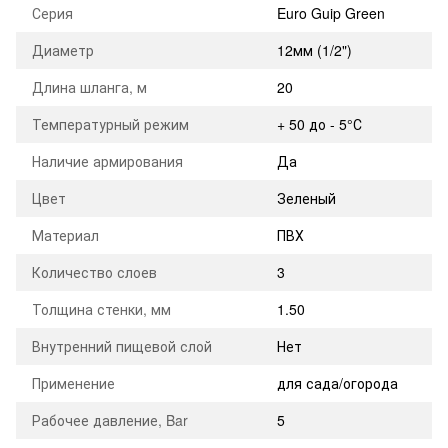
Серия
Euro Guip Green
Диаметр
12мм (1/2")
Длина шланга, м
20
Температурный режим
+ 50 до - 5°С
Наличие армирования
Да
Цвет
Зеленый
Материал
ПВХ
Количество слоев
3
Толщина стенки, мм
1.50
Внутренний пищевой слой
Нет
Применение
для сада/огорода
Рабочее давление, Bar
5