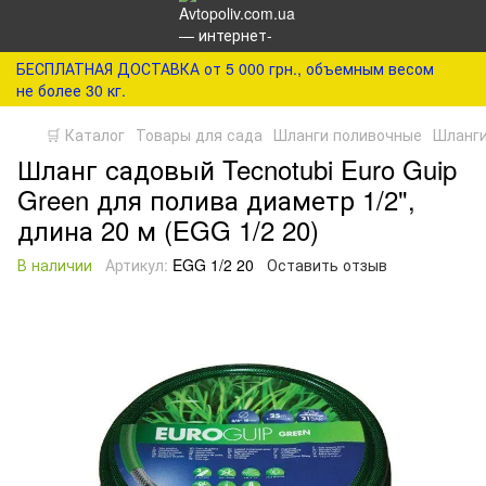
БЕСПЛАТНАЯ ДОСТАВКА от 5 000 грн., объемным весом
не более 30 кг.
🛒 Каталог
Товары для сада
Шланги поливочные
Шланги
Шланг садовый Tecnotubi Euro Guip
Green для полива диаметр 1/2",
длина 20 м (EGG 1/2 20)
В наличии
Артикул:
EGG 1/2 20
Оставить отзыв