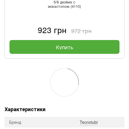
5/8 дюйма с
аквастопом (4110)
923 грн
972 грн
Купить
Характеристики
Бренд
Tecnotubi