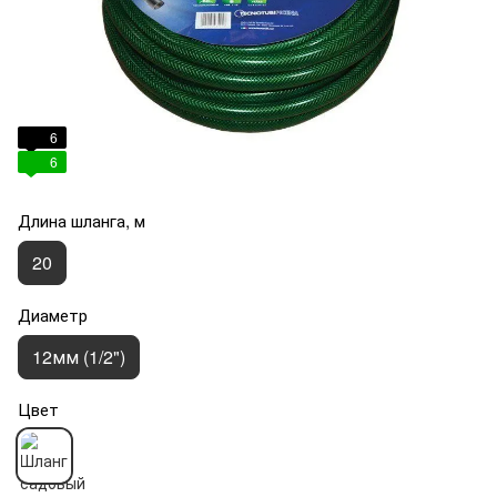
6
6
Длина шланга, м
20
Диаметр
12мм (1/2")
Цвет