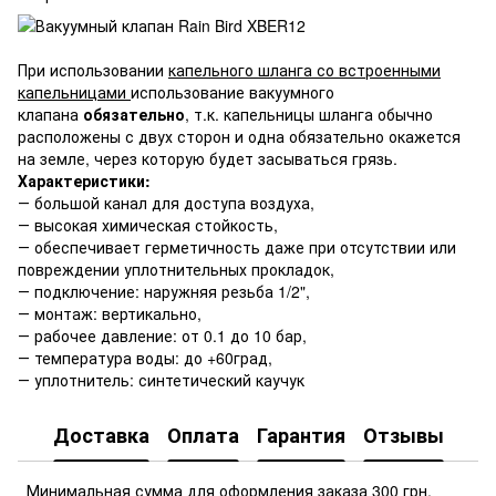
При использовании
капельного шланга со встроенными
капельницами
использование вакуумного
клапана
обязательно
, т.к. капельницы шланга обычно
расположены с двух сторон и одна обязательно окажется
на земле, через которую будет засываться грязь.
Характеристики:
― большой канал для доступа воздуха,
― высокая химическая стойкость,
― обеспечивает герметичность даже при отсутствии или
повреждении уплотнительных прокладок,
― подключение: наружняя резьба 1/2",
― монтаж: вертикально,
― рабочее давление: от 0.1 до 10 бар,
― температура воды: до +60град,
― уплотнитель: синтетический каучук
Доставка
Оплата
Гарантия
Отзывы
Минимальная сумма для оформления заказа 300 грн.