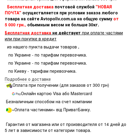
Бесплатная доставка
почтовой службой
"НОВАЯ
ПОЧТА"
осуществляется при условии заказа любого
товара на сайте Avtopoliv.com.ua на общую сумму
от
5 000 грн.,
обьемным весом не больше 30кг.
Бесплатная доставка
не действует
при оплате частями
или при покупке в кредит
из нашего пункта выдачи товаров
.
по Украине - по тарифам перевозчика.
по Украине - по тарифам перевозчика.
по Киеву - тарифам перевозчика.
Подробнее о доставке
Оплата при получении (для заказов от 300 грн)
Онлайн картою Visa або Mastercard
Безналичным способом на счет компании
«Оплата частинами» від ПриватБанку.
Гарантия от магазина или от производителя от 14 дней до
5 лет в зависимости от категории товара.