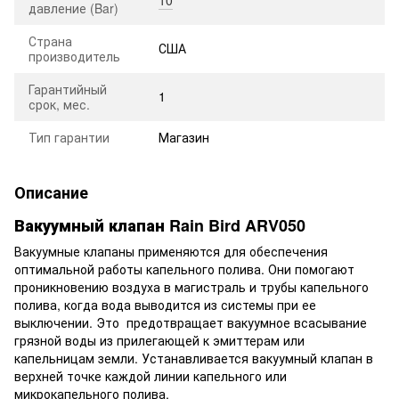
давление (Bar)
Страна
США
производитель
Гарантийный
1
срок, мес.
Тип гарантии
Магазин
Описание
Вакуумный клапан Rain Bird
ARV050
Вакуумные клапаны применяются для обеспечения
оптимальной работы капельного полива. Они помогают
проникновению воздуха в магистраль и трубы капельного
полива, когда вода выводится из системы при ее
выключении. Это предотвращает вакуумное всасывание
грязной воды из прилегающей к эмиттерам или
капельницам земли. Устанавливается вакуумный клапан в
верхней точке каждой линии капельного или
микрокапельного полива.