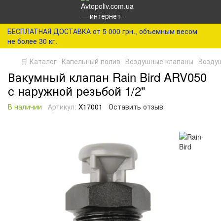
БЕСПЛАТНАЯ ДОСТАВКА от 5 000 грн., объемным весом
не более 30 кг.
🛒 Каталог
Капельный полив
Воздушные клапаны
Воздуш
Вакумный клапан Rain Bird ARV050
с наружной резьбой 1/2"
В наличии
Артикул:
X17001
Оставить отзыв