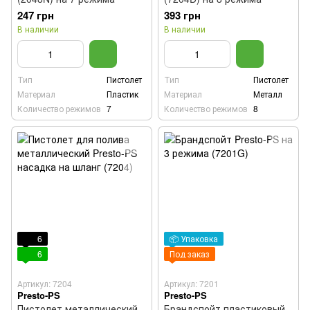
247 грн
393 грн
В наличии
В наличии
Тип
Пистолет
Тип
Пистолет
Материал
Пластик
Материал
Металл
Количество режимов
7
Количество режимов
8
6
📦 Упаковка
6
Под заказ
Артикул: 7204
Артикул: 7201
Presto-PS
Presto-PS
Пистолет металлический
Брандспойт пластиковый