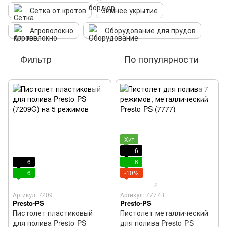
Сетка от кротов
Зимнее укрытие
Агроволокно
Оборудование для прудов
Фильтр
По популярности
Хит
6
6
6
6
-10%
2
Артикул: 7209
Артикул: 7777B
Presto-PS
Presto-PS
Пистолет пластиковый
Пистолет металлический
для полива Presto-PS
для полива Presto-PS