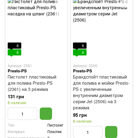
6
6
6
6
Артикул: 2361
Артикул: 2506
Presto-PS
Presto-PS
Пистолет пластиковый
Брандспойт пластиковый
для полива Presto-PS
для полива и мойки Presto-
(2361) на 3 режима
PS с увеличенным
внутренним диаметром
131 грн
серии Jet (2506) на 3
В наличии
режима
95 грн
В наличии
Тип
Пистолет
Материал
Пластик
Количество режимов
3