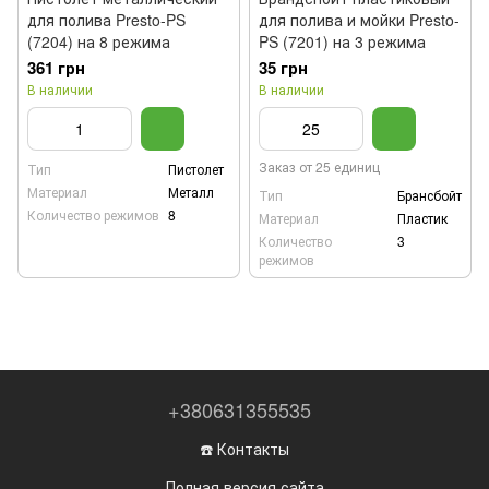
для полива Presto-PS
для полива и мойки Presto-
(7204) на 8 режима
PS (7201) на 3 режима
361 грн
35 грн
В наличии
В наличии
Заказ от 25 единиц
Тип
Пистолет
Материал
Металл
Тип
Брансбойт
Количество режимов
8
Материал
Пластик
Количество
3
режимов
+380631355535
☎️ Контакты
Полная версия сайта