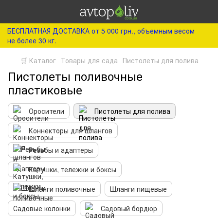
БЕСПЛАТНАЯ ДОСТАВКА от 5 000 грн., объемным весом
не более 30 кг.
🛒 Каталог
Товары для сада
Пистолеты для полива
Пистолеты поливочные
пластиковые
Оросители
Пистолеты для полива
Коннекторы для шлангов
Резьбы и адаптеры
Катушки, тележки и боксы
Шланги поливочные
Шланги пищевые
Садовые колонки
Садовый бордюр