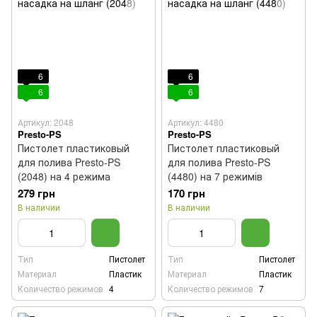
6
6
6
6
Артикул: 2048
Артикул: 4480
Presto-PS
Presto-PS
Пистолет пластиковый
Пистолет пластиковый
для полива Presto-PS
для полива Presto-PS
(2048) на 4 режима
(4480) на 7 режимів
279 грн
170 грн
В наличии
В наличии
Тип
Пистолет
Тип
Пистолет
Материал
Пластик
Материал
Пластик
Количество режимов
4
Количество режимов
7