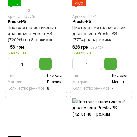
6
-10%
3
Артикул: 7202G
Артикул: 7774
Presto-PS
Presto-PS
Пистолет пластиковый
Пистолет металлический
для полива Presto-PS
для полива Presto-PS
(7202G) на 8 режимов
(7774) на 4 режима.
156 грн
626 грн
696 грн
В наличии
В наличии
Тип
Пистолет
Тип
Пистолет
Материал
Пластик
Материал
Металл
Количество режимов
8
Количество режимов
4