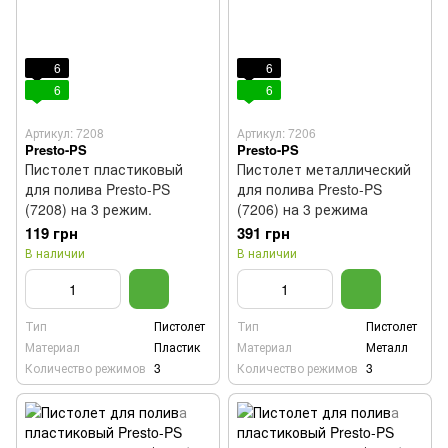
6
6
6
6
Артикул: 7208
Артикул: 7206
Presto-PS
Presto-PS
Пистолет пластиковый
Пистолет металлический
для полива Presto-PS
для полива Presto-PS
(7208) на 3 режим.
(7206) на 3 режима
119 грн
391 грн
В наличии
В наличии
Тип
Пистолет
Тип
Пистолет
Материал
Пластик
Материал
Металл
Количество режимов
3
Количество режимов
3