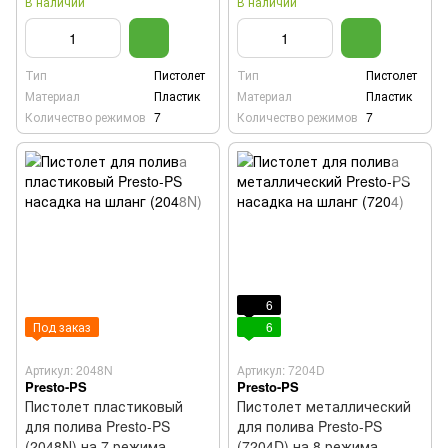
В наличии
В наличии
Тип
Пистолет
Тип
Пистолет
Материал
Пластик
Материал
Пластик
Количество режимов
7
Количество режимов
7
6
Под заказ
6
Артикул: 2048N
Артикул: 7204D
Presto-PS
Presto-PS
Пистолет пластиковый
Пистолет металлический
для полива Presto-PS
для полива Presto-PS
(2048N) на 7 режима
(7204D) на 8 режима