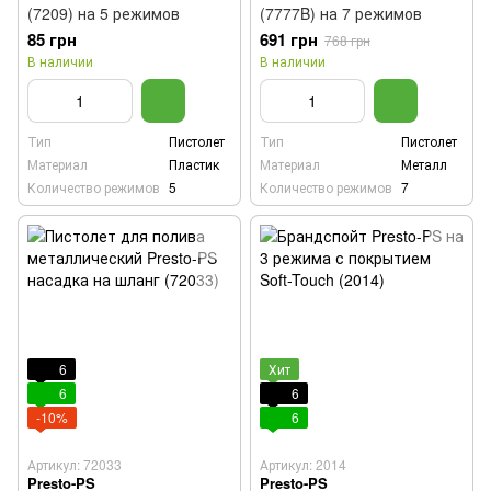
(7209) на 5 режимов
(7777B) на 7 режимов
85 грн
691 грн
768 грн
В наличии
В наличии
Тип
Пистолет
Тип
Пистолет
Материал
Пластик
Материал
Металл
Количество режимов
5
Количество режимов
7
6
Хит
6
6
-10%
6
Артикул: 72033
Артикул: 2014
Presto-PS
Presto-PS