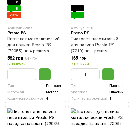
6
6
6
-10%
6
Артикул: 72055
Артикул: 7210
Presto-PS
Presto-PS
Пистолет металлический
Пистолет пластиковый
для полива Presto-PS
для полива Presto-PS
(72055) на 4 режима
(7210) на 1 режим
582 грн
165 грн
647 грн
В наличии
В наличии
Тип
Пистолет
Тип
Пистолет
Материал
Металл
Материал
Пластик
Количество режимов
4
Количество режимов
1