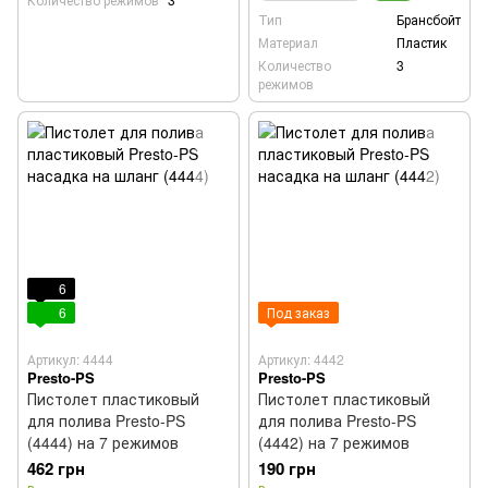
Тип
Брансбойт
Материал
Пластик
Количество
3
режимов
6
6
Под заказ
Артикул: 4444
Артикул: 4442
Presto-PS
Presto-PS
Пистолет пластиковый
Пистолет пластиковый
для полива Presto-PS
для полива Presto-PS
(4444) на 7 режимов
(4442) на 7 режимов
462 грн
190 грн