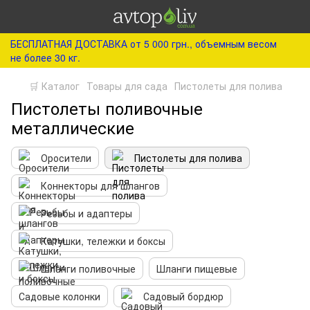
БЕСПЛАТНАЯ ДОСТАВКА от 5 000 грн., объемным весом
не более 30 кг.
🛒 Каталог
Товары для сада
Пистолеты для полива
Пистолеты поливочные
металлические
Оросители
Пистолеты для полива
Коннекторы для шлангов
Резьбы и адаптеры
Катушки, тележки и боксы
Шланги поливочные
Шланги пищевые
Садовые колонки
Садовый бордюр