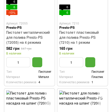
6
6
6
-10%
6
Артикул: 72055
Артикул: 7210
Presto-PS
Presto-PS
Пистолет металлический
Пистолет пластиковый
для полива Presto-PS
для полива Presto-PS
(72055) на 4 режима
(7210) на 1 режим
582 грн
165 грн
647 грн
В наличии
В наличии
Тип
Пистолет
Тип
Пистолет
Материал
Металл
Материал
Пластик
Количество режимов
4
Количество режимов
1