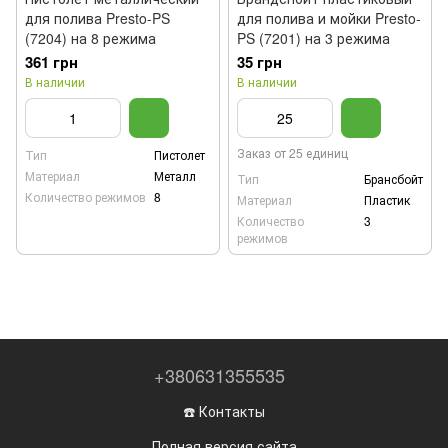
для полива Presto-PS
для полива и мойки Presto-
(7204) на 8 режима
PS (7201) на 3 режима
361 грн
35 грн
В наличии
В наличии
Заказ от 25 единиц
Тип
Пистолет
Материал
Металл
Тип
Брансбойт
Количество режимов
8
Материал
Пластик
Количество
3
режимов
+380631355535
☎️ Контакты
Полная версия сайта