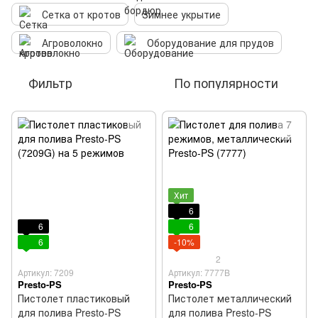
Сетка от кротов
Зимнее укрытие
Агроволокно
Оборудование для прудов
Фильтр
По популярности
Хит
6
6
6
6
-10%
2
Артикул: 7209
Артикул: 7777B
Presto-PS
Presto-PS
Пистолет пластиковый
Пистолет металлический
для полива Presto-PS
для полива Presto-PS