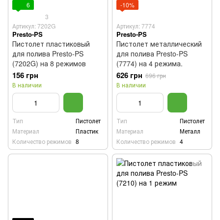
6
-10%
3
Артикул: 7202G
Артикул: 7774
Presto-PS
Presto-PS
Пистолет пластиковый
Пистолет металлический
для полива Presto-PS
для полива Presto-PS
(7202G) на 8 режимов
(7774) на 4 режима.
156 грн
626 грн
696 грн
В наличии
В наличии
Тип
Пистолет
Тип
Пистолет
Материал
Пластик
Материал
Металл
Количество режимов
8
Количество режимов
4