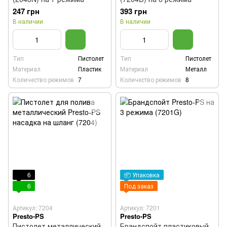
247 грн
393 грн
В наличии
В наличии
Тип
Пистолет
Тип
Пистолет
Материал
Пластик
Материал
Металл
Количество режимов
7
Количество режимов
8
6
📦 Упаковка
6
Под заказ
Артикул: 7204
Артикул: 7201
Presto-PS
Presto-PS
Пистолет металлический
Брандспойт пластиковый