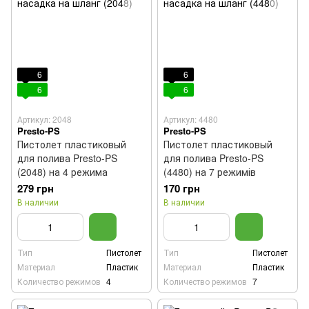
6
6
6
6
Артикул: 2048
Артикул: 4480
Presto-PS
Presto-PS
Пистолет пластиковый
Пистолет пластиковый
для полива Presto-PS
для полива Presto-PS
(2048) на 4 режима
(4480) на 7 режимів
279 грн
170 грн
В наличии
В наличии
Тип
Пистолет
Тип
Пистолет
Материал
Пластик
Материал
Пластик
Количество режимов
4
Количество режимов
7