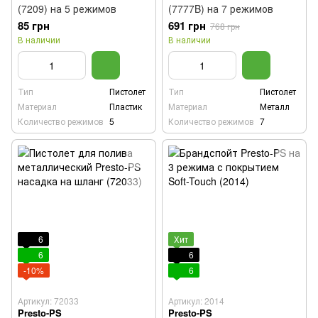
(7209) на 5 режимов
(7777B) на 7 режимов
85 грн
691 грн
768 грн
В наличии
В наличии
Тип
Пистолет
Тип
Пистолет
Материал
Пластик
Материал
Металл
Количество режимов
5
Количество режимов
7
6
Хит
6
6
-10%
6
Артикул: 72033
Артикул: 2014
Presto-PS
Presto-PS