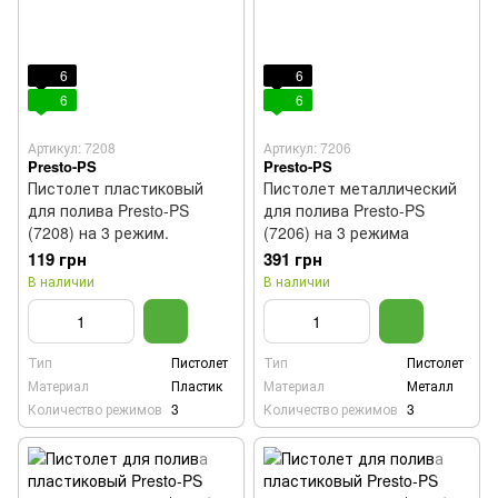
6
6
6
6
Артикул: 7208
Артикул: 7206
Presto-PS
Presto-PS
Пистолет пластиковый
Пистолет металлический
для полива Presto-PS
для полива Presto-PS
(7208) на 3 режим.
(7206) на 3 режима
119 грн
391 грн
В наличии
В наличии
Тип
Пистолет
Тип
Пистолет
Материал
Пластик
Материал
Металл
Количество режимов
3
Количество режимов
3