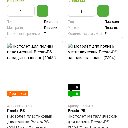
В наличии
В наличии
Тип
Пистолет
Тип
Пистолет
Материал
Пластик
Материал
Пластик
Количество режимов
7
Количество режимов
7
6
Под заказ
6
Артикул: 2048N
Артикул: 7204D
Presto-PS
Presto-PS
Пистолет пластиковый
Пистолет металлический
для полива Presto-PS
для полива Presto-PS
(2048N) на 7 режима
(7204D) на 8 режима