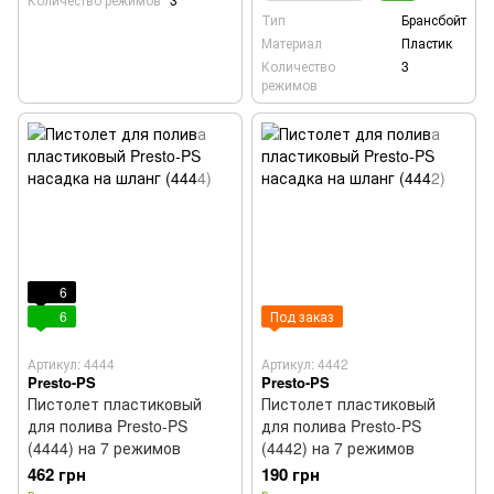
Тип
Брансбойт
Материал
Пластик
Количество
3
режимов
6
6
Под заказ
Артикул: 4444
Артикул: 4442
Presto-PS
Presto-PS
Пистолет пластиковый
Пистолет пластиковый
для полива Presto-PS
для полива Presto-PS
(4444) на 7 режимов
(4442) на 7 режимов
462 грн
190 грн