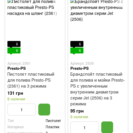
6
6
6
6
Артикул: 2361
Артикул: 2506
Presto-PS
Presto-PS
Пистолет пластиковый
Брандспойт пластиковый
для полива Presto-PS
для полива и мойки Presto-
(2361) на 3 режима
PS с увеличенным
внутренним диаметром
131 грн
серии Jet (2506) на 3
В наличии
режима
95 грн
В наличии
Тип
Пистолет
Материал
Пластик
Количество режимов
3