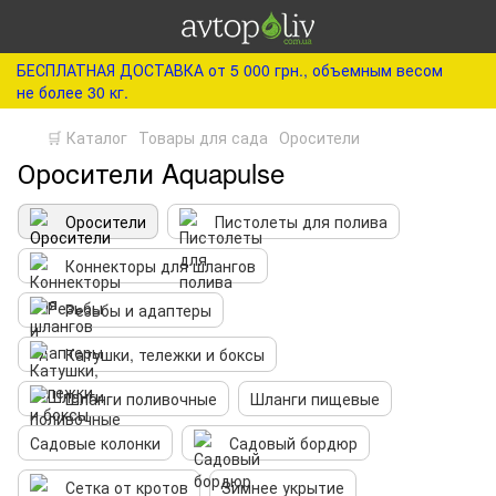
БЕСПЛАТНАЯ ДОСТАВКА от 5 000 грн., объемным весом
не более 30 кг.
🛒 Каталог
Товары для сада
Оросители
Оросители Aquapulse
Оросители
Пистолеты для полива
Коннекторы для шлангов
Резьбы и адаптеры
Катушки, тележки и боксы
Шланги поливочные
Шланги пищевые
Садовые колонки
Садовый бордюр
Сетка от кротов
Зимнее укрытие